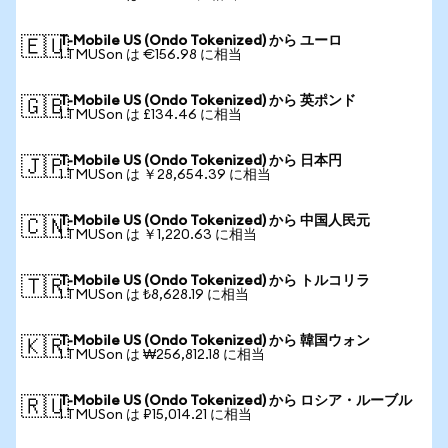
T-Mobile US (Ondo Tokenized) から ユーロ
🇪🇺
1 TMUSon は €156.98 に相当
T-Mobile US (Ondo Tokenized) から 英ポンド
🇬🇧
1 TMUSon は £134.46 に相当
T-Mobile US (Ondo Tokenized) から 日本円
🇯🇵
1 TMUSon は ￥28,654.39 に相当
T-Mobile US (Ondo Tokenized) から 中国人民元
🇨🇳
1 TMUSon は ￥1,220.63 に相当
T-Mobile US (Ondo Tokenized) から トルコリラ
🇹🇷
1 TMUSon は ₺8,628.19 に相当
T-Mobile US (Ondo Tokenized) から 韓国ウォン
🇰🇷
1 TMUSon は ₩256,812.18 に相当
T-Mobile US (Ondo Tokenized) から ロシア・ルーブル
🇷🇺
1 TMUSon は ₽15,014.21 に相当