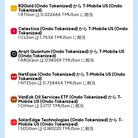
B2Gold (Ondo Tokenized) から T-Mobile US (Ondo
Tokenized)
1 BTGon は 0.022666 TMUSon に相当
Celestica (Ondo Tokenized) から T-Mobile US (Ondo
Tokenized)
1 CLSon は 1.7536 TMUSon に相当
Arqit Quantum (Ondo Tokenized) から T-Mobile US
(Ondo Tokenized)
1 ARQQon は 0.118359 TMUSon に相当
NetEase (Ondo Tokenized) から T-Mobile US (Ondo
Tokenized)
1 NTESon は 0.728454 TMUSon に相当
VanEck Oil Services ETF (Ondo Tokenized) から T-
Mobile US (Ondo Tokenized)
1 OIHon は 2.1717 TMUSon に相当
SolarEdge Technologies (Ondo Tokenized) から T-
Mobile US (Ondo Tokenized)
1 SEDGon は 0.180220 TMUSon に相当