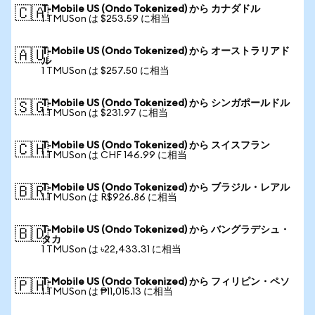
T-Mobile US (Ondo Tokenized) から カナダドル
🇨🇦
1 TMUSon は $253.59 に相当
T-Mobile US (Ondo Tokenized) から オーストラリアド
🇦🇺
ル
1 TMUSon は $257.50 に相当
T-Mobile US (Ondo Tokenized) から シンガポールドル
🇸🇬
1 TMUSon は $231.97 に相当
T-Mobile US (Ondo Tokenized) から スイスフラン
🇨🇭
1 TMUSon は CHF 146.99 に相当
T-Mobile US (Ondo Tokenized) から ブラジル・レアル
🇧🇷
1 TMUSon は R$926.86 に相当
T-Mobile US (Ondo Tokenized) から バングラデシュ・
🇧🇩
タカ
1 TMUSon は ৳22,433.31 に相当
T-Mobile US (Ondo Tokenized) から フィリピン・ペソ
🇵🇭
1 TMUSon は ₱11,015.13 に相当