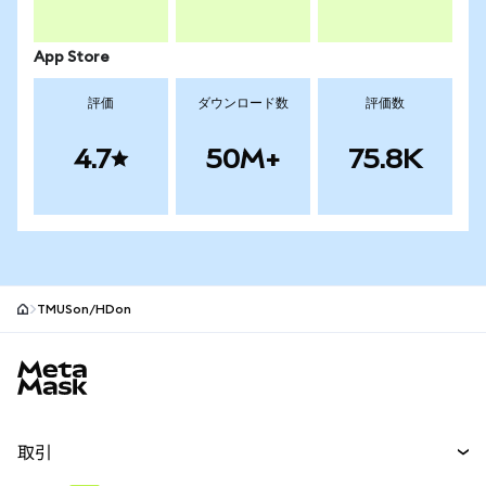
App Store
評価
ダウンロード数
評価数
4.7
50M+
75.8K
TMUSon/HDon
MetaMaskサイトフッター
取引
スワップ