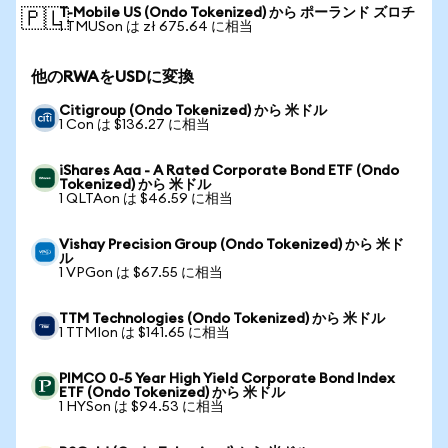
T-Mobile US (Ondo Tokenized) から ポーランド ズロチ
🇵🇱
1 TMUSon は zł 675.64 に相当
他のRWAをUSDに変換
Citigroup (Ondo Tokenized) から 米ドル
1 Con は $136.27 に相当
iShares Aaa - A Rated Corporate Bond ETF (Ondo
Tokenized) から 米ドル
1 QLTAon は $46.59 に相当
Vishay Precision Group (Ondo Tokenized) から 米ド
ル
1 VPGon は $67.55 に相当
TTM Technologies (Ondo Tokenized) から 米ドル
1 TTMIon は $141.65 に相当
PIMCO 0-5 Year High Yield Corporate Bond Index
ETF (Ondo Tokenized) から 米ドル
1 HYSon は $94.53 に相当