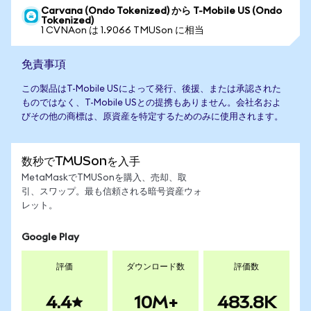
Carvana (Ondo Tokenized) から T-Mobile US (Ondo
Tokenized)
1 CVNAon は 1.9066 TMUSon に相当
免責事項
この製品はT-Mobile USによって発行、後援、または承認された
ものではなく、T-Mobile USとの提携もありません。会社名およ
びその他の商標は、原資産を特定するためのみに使用されます。
数秒でTMUSonを入手
MetaMaskでTMUSonを購入、売却、取
引、スワップ。最も信頼される暗号資産ウォ
レット。
Google Play
評価
ダウンロード数
評価数
4.4
10M+
483.8K