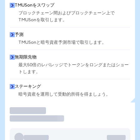
TMUSonをスワップ
ブロックチェーン間およびブロックチェーン上で
TMUSonを取引します。
予測
TMUSonと暗号資産予測市場で取引します。
無期限先物
最大50倍のレバレッジでトークンをロングまたはショー
トします。
ステーキング
暗号資産を運用して受動的所得を得ましょう。
取引