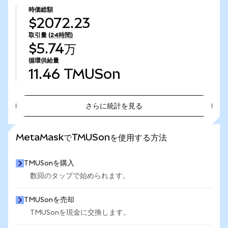
時価総額
$2072.23
取引量
(24時間)
$5.74万
循環供給量
11.46
TMUSon
さらに統計を見る
さらに統計を見る
MetaMaskでTMUSonを使用する方法
TMUSonを購入
数回のタップで始められます。
TMUSonを売却
TMUSonを現金に交換します。