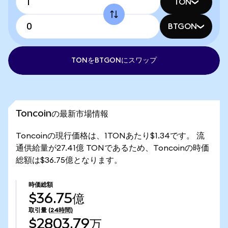
TON
BTGON
TONをBTGONにスワップ
Toncoinの最新市場情報
Toncoinの現行価格は、1TONあたり$1.34です。 流
通供給量が27.41億 TONであるため、Toncoinの時価
総額は$36.75億となります。
時価総額
$36.75億
取引量
(24時間)
$2803.79万