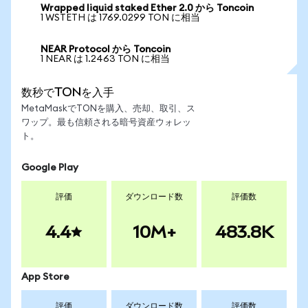
Wrapped liquid staked Ether 2.0 から Toncoin
1 WSTETH は 1769.0299 TON に相当
NEAR Protocol から Toncoin
1 NEAR は 1.2463 TON に相当
数秒でTONを入手
MetaMaskでTONを購入、売却、取引、ス
ワップ。最も信頼される暗号資産ウォレッ
ト。
Google Play
評価
ダウンロード数
評価数
4.4
10M+
483.8K
App Store
評価
ダウンロード数
評価数