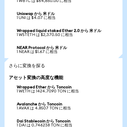
1 WBTC は $64,650.00 に相当
Uniswap から 米ドル
1 UNI は $4.07 に相当
Wrapped liquid staked Ether 2.0 から 米ドル
1 WSTETH は $2,370.50 に相当
NEAR Protocol から 米ドル
1 NEAR は $1.67 に相当
さらに変換を探る
アセット変換の高度な機能
Wrapped Ether から Toncoin
1 WETH は 1424.7090 TON に相当
Avalanche から Toncoin
1 AVAX は 4.8507 TON に相当
Dai Stablecoin から Toncoin
1 DAI は 0.746238 TON に相当