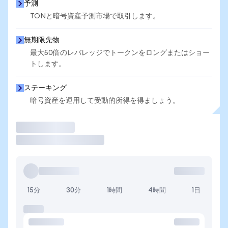
予測
TONと暗号資産予測市場で取引します。
無期限先物
最大50倍のレバレッジでトークンをロングまたはショー
トします。
ステーキング
暗号資産を運用して受動的所得を得ましょう。
取引
15分
30分
1時間
4時間
1日