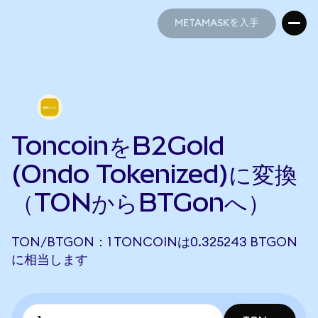
METAMASKを入手
METAMASKを入手
ToncoinをB2Gold
(Ondo Tokenized)に変換
（TONからBTGonへ）
TON/BTGON：1 TONCOINは0.325243 BTGON
に相当します