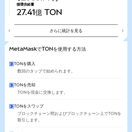
循環供給量
27.41億
TON
さらに統計を見る
さらに統計を見る
MetaMaskでTONを使用する方法
TONを購入
数回のタップで始められます。
TONを売却
TONを現金に交換します。
TONをスワップ
ブロックチェーン間およびブロックチェーン上でTONを
取引します。