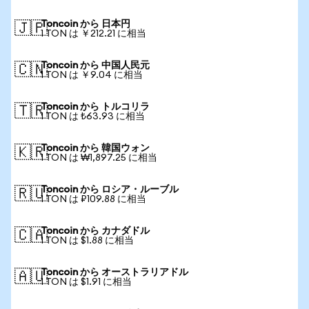
Toncoin から 日本円
🇯🇵
1 TON は ￥212.21 に相当
Toncoin から 中国人民元
🇨🇳
1 TON は ￥9.04 に相当
Toncoin から トルコリラ
🇹🇷
1 TON は ₺63.93 に相当
Toncoin から 韓国ウォン
🇰🇷
1 TON は ₩1,897.25 に相当
Toncoin から ロシア・ルーブル
🇷🇺
1 TON は ₽109.88 に相当
Toncoin から カナダドル
🇨🇦
1 TON は $1.88 に相当
Toncoin から オーストラリアドル
🇦🇺
1 TON は $1.91 に相当