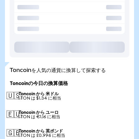
Toncoinを人気の通貨に換算して探索する
Toncoinの今日の換算価格
Toncoin から 米ドル
🇺🇸
1 TON は $1.34 に相当
Toncoin から ユーロ
🇪🇺
1 TON は €1.16 に相当
Toncoin から 英ポンド
🇬🇧
1 TON は £0.996 に相当