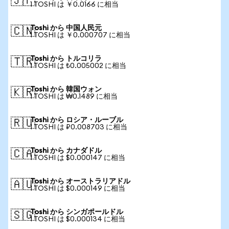
🇯🇵
1 TOSHI は ￥0.0166 に相当
Toshi から 中国人民元
🇨🇳
1 TOSHI は ￥0.000707 に相当
Toshi から トルコリラ
🇹🇷
1 TOSHI は ₺0.005002 に相当
Toshi から 韓国ウォン
🇰🇷
1 TOSHI は ₩0.1489 に相当
Toshi から ロシア・ルーブル
🇷🇺
1 TOSHI は ₽0.008703 に相当
Toshi から カナダドル
🇨🇦
1 TOSHI は $0.000147 に相当
Toshi から オーストラリアドル
🇦🇺
1 TOSHI は $0.000149 に相当
Toshi から シンガポールドル
🇸🇬
1 TOSHI は $0.000134 に相当