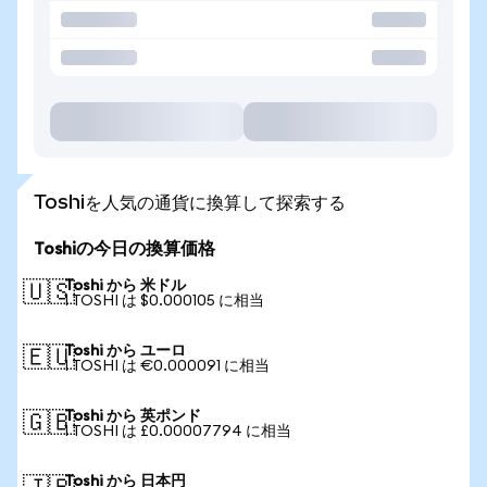
Toshiを人気の通貨に換算して探索する
Toshiの今日の換算価格
Toshi から 米ドル
🇺🇸
1 TOSHI は $0.000105 に相当
Toshi から ユーロ
🇪🇺
1 TOSHI は €0.000091 に相当
Toshi から 英ポンド
🇬🇧
1 TOSHI は £0.00007794 に相当
Toshi から 日本円