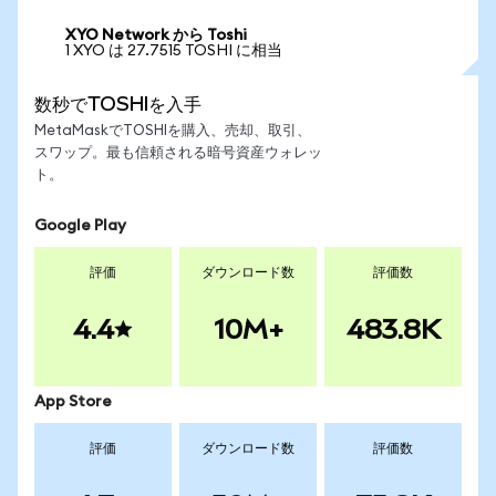
XYO Network から Toshi
1 XYO は 27.7515 TOSHI に相当
数秒でTOSHIを入手
MetaMaskでTOSHIを購入、売却、取引、
スワップ。最も信頼される暗号資産ウォレッ
ト。
Google Play
評価
ダウンロード数
評価数
4.4
10M+
483.8K
App Store
評価
ダウンロード数
評価数