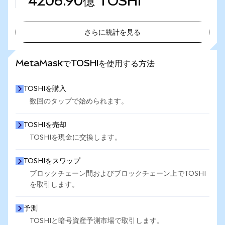
4206.90億
TOSHI
さらに統計を見る
さらに統計を見る
MetaMaskでTOSHIを使用する方法
TOSHIを購入
数回のタップで始められます。
TOSHIを売却
TOSHIを現金に交換します。
TOSHIをスワップ
ブロックチェーン間およびブロックチェーン上でTOSHI
を取引します。
予測
TOSHIと暗号資産予測市場で取引します。