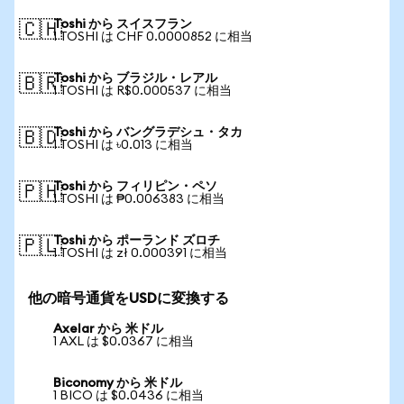
Toshi から スイスフラン
🇨🇭
1 TOSHI は CHF 0.0000852 に相当
Toshi から ブラジル・レアル
🇧🇷
1 TOSHI は R$0.000537 に相当
Toshi から バングラデシュ・タカ
🇧🇩
1 TOSHI は ৳0.013 に相当
Toshi から フィリピン・ペソ
🇵🇭
1 TOSHI は ₱0.006383 に相当
Toshi から ポーランド ズロチ
🇵🇱
1 TOSHI は zł 0.000391 に相当
他の暗号通貨をUSDに変換する
Axelar から 米ドル
1 AXL は $0.0367 に相当
Biconomy から 米ドル
1 BICO は $0.0436 に相当