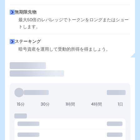
無期限先物
最大50倍のレバレッジでトークンをロングまたはショー
トします。
ステーキング
暗号資産を運用して受動的所得を得ましょう。
取引
15分
30分
1時間
4時間
1日