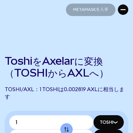
METAMASKを入手
METAMASKを入手
ToshiをAxelarに変換
（TOSHIからAXLへ）
TOSHI/AXL：1 TOSHIは0.002819 AXLに相当しま
す
TOSHI