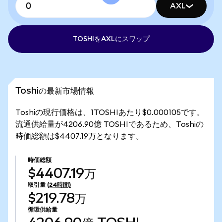
AXL
TOSHIをAXLにスワップ
Toshiの最新市場情報
Toshiの現行価格は、1TOSHIあたり$0.000105です。
流通供給量が4206.90億 TOSHIであるため、Toshiの
時価総額は$4407.19万となります。
時価総額
$4407.19万
取引量
(24時間)
$219.78万
循環供給量