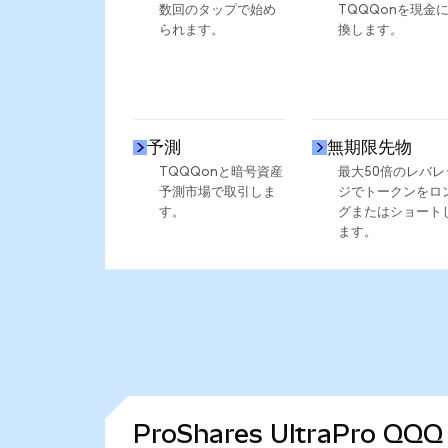
数回のタップで始め
TQQQonを現金
られます。
換します。
予測
無期限先物
TQQQonと暗号資産
最大50倍のレバレ
予測市場で取引しま
ジでトークンをロ
す。
グまたはショート
ます。
ProShares UltraPro 