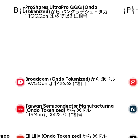
ProShares UltraPro QQQ (Ondo
🇧🇩
🇵
Tokenized) から バングラデシュ・タカ
1 TQQQon は ৳9,191.63 に相当
Broadcom (Ondo Tokenized) から 米ドル
1 AVGOon は $426.62 に相当
Taiwan Semiconductor Manufacturing
(Ondo Tokenized) から 米ドル
1 TSMon は $423.70 に相当
Ondo
Eli Lilly (Ondo Tokenized) から 米ドル