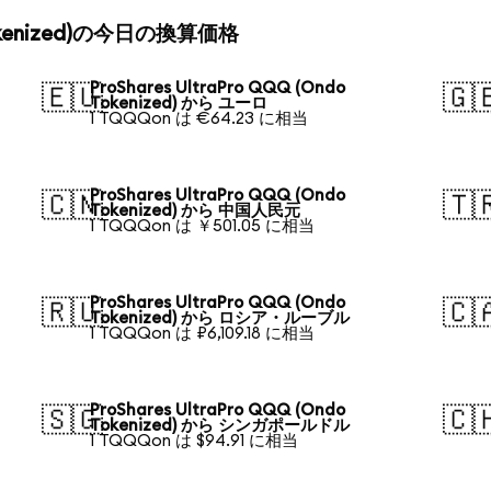
o Tokenized)の今日の換算価格
ProShares UltraPro QQQ (Ondo
🇪🇺
🇬
Tokenized) から ユーロ
1 TQQQon は €64.23 に相当
ProShares UltraPro QQQ (Ondo
🇨🇳
🇹
Tokenized) から 中国人民元
1 TQQQon は ￥501.05 に相当
ProShares UltraPro QQQ (Ondo
🇷🇺
🇨
Tokenized) から ロシア・ルーブル
1 TQQQon は ₽6,109.18 に相当
ProShares UltraPro QQQ (Ondo
🇸🇬
🇨
Tokenized) から シンガポールドル
1 TQQQon は $94.91 に相当