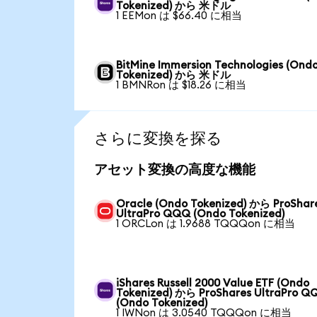
Tokenized) から 米ドル
1 EEMon は $66.40 に相当
BitMine Immersion Technologies (Ond
Tokenized) から 米ドル
1 BMNRon は $18.26 に相当
さらに変換を探る
アセット変換の高度な機能
Oracle (Ondo Tokenized) から ProShar
UltraPro QQQ (Ondo Tokenized)
1 ORCLon は 1.9688 TQQQon に相当
iShares Russell 2000 Value ETF (Ondo
Tokenized) から ProShares UltraPro Q
(Ondo Tokenized)
1 IWNon は 3.0540 TQQQon に相当