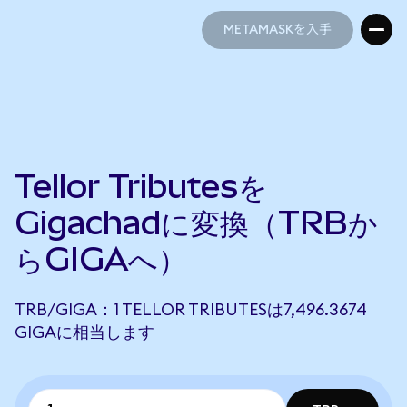
METAMASKを入手
METAMASKを入手
Tellor Tributesを
Gigachadに変換（TRBか
らGIGAへ）
TRB/GIGA：1 TELLOR TRIBUTESは7,496.3674
GIGAに相当します