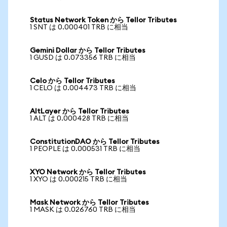
Status Network Token から Tellor Tributes
1 SNT は 0.000401 TRB に相当
Gemini Dollar から Tellor Tributes
1 GUSD は 0.073356 TRB に相当
Celo から Tellor Tributes
1 CELO は 0.004473 TRB に相当
AltLayer から Tellor Tributes
1 ALT は 0.000428 TRB に相当
ConstitutionDAO から Tellor Tributes
1 PEOPLE は 0.000531 TRB に相当
XYO Network から Tellor Tributes
1 XYO は 0.000215 TRB に相当
Mask Network から Tellor Tributes
1 MASK は 0.026760 TRB に相当