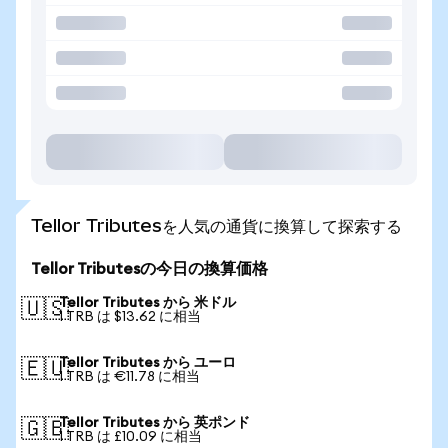
Tellor Tributesを人気の通貨に換算して探索する
Tellor Tributesの今日の換算価格
Tellor Tributes から 米ドル
🇺🇸
1 TRB は $13.62 に相当
Tellor Tributes から ユーロ
🇪🇺
1 TRB は €11.78 に相当
Tellor Tributes から 英ポンド
🇬🇧
1 TRB は £10.09 に相当