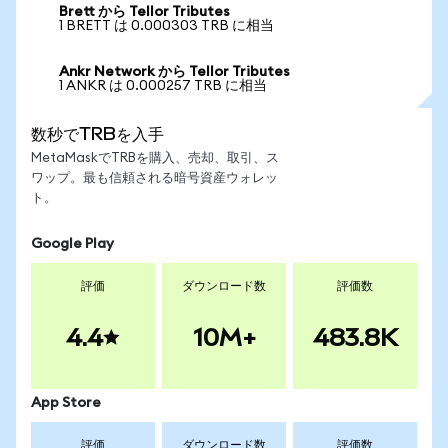
Brett から Tellor Tributes
1 BRETT は 0.000303 TRB に相当
Ankr Network から Tellor Tributes
1 ANKR は 0.000257 TRB に相当
数秒でTRBを入手
MetaMaskでTRBを購入、売却、取引、ス
ワップ。最も信頼される暗号資産ウォレッ
ト。
Google Play
評価
ダウンロード数
評価数
4.4
10M+
483.8K
App Store
評価
ダウンロード数
評価数