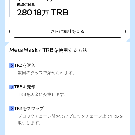
循環供給量
280.18万
TRB
さらに統計を見る
さらに統計を見る
MetaMaskでTRBを使用する方法
TRBを購入
数回のタップで始められます。
TRBを売却
TRBを現金に交換します。
TRBをスワップ
ブロックチェーン間およびブロックチェーン上でTRBを
取引します。