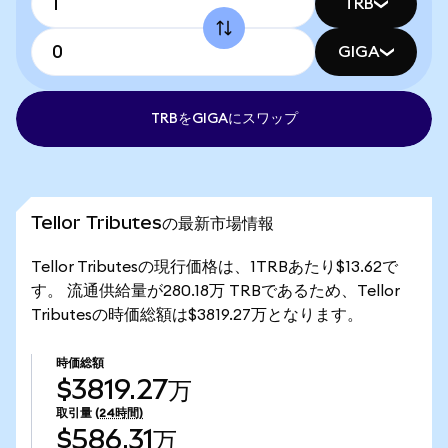
TRB
GIGA
TRBをGIGAにスワップ
Tellor Tributesの最新市場情報
Tellor Tributesの現行価格は、1TRBあたり$13.62で
す。 流通供給量が280.18万 TRBであるため、Tellor
Tributesの時価総額は$3819.27万となります。
時価総額
$3819.27万
取引量
(24時間)
$586.31万