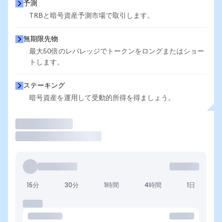
予測
TRBと暗号資産予測市場で取引します。
無期限先物
最大50倍のレバレッジでトークンをロングまたはショー
トします。
ステーキング
暗号資産を運用して受動的所得を得ましょう。
取引
15分
30分
1時間
4時間
1日