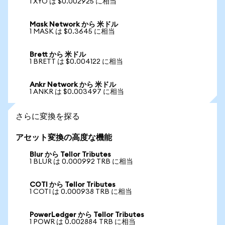
1 XYO は $0.002925 に相当
Mask Network から 米ドル
1 MASK は $0.3645 に相当
Brett から 米ドル
1 BRETT は $0.004122 に相当
Ankr Network から 米ドル
1 ANKR は $0.003497 に相当
さらに変換を探る
アセット変換の高度な機能
Blur から Tellor Tributes
1 BLUR は 0.000992 TRB に相当
COTI から Tellor Tributes
1 COTI は 0.000938 TRB に相当
PowerLedger から Tellor Tributes
1 POWR は 0.002884 TRB に相当