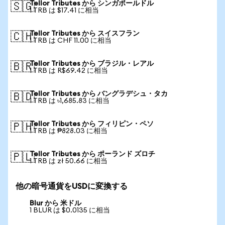
Tellor Tributes から シンガポールドル
🇸🇬
1 TRB は $17.41 に相当
Tellor Tributes から スイスフラン
🇨🇭
1 TRB は CHF 11.00 に相当
Tellor Tributes から ブラジル・レアル
🇧🇷
1 TRB は R$69.42 に相当
Tellor Tributes から バングラデシュ・タカ
🇧🇩
1 TRB は ৳1,685.83 に相当
Tellor Tributes から フィリピン・ペソ
🇵🇭
1 TRB は ₱828.03 に相当
Tellor Tributes から ポーランド ズロチ
🇵🇱
1 TRB は zł 50.66 に相当
他の暗号通貨をUSDに変換する
Blur から 米ドル
1 BLUR は $0.0135 に相当