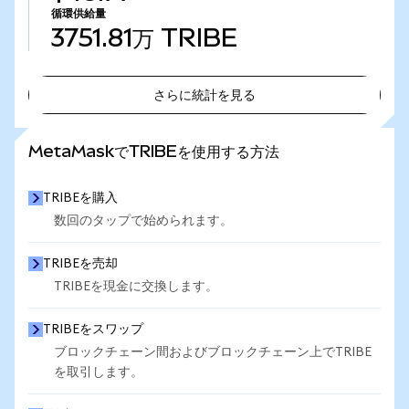
循環供給量
3751.81万
TRIBE
さらに統計を見る
さらに統計を見る
MetaMaskでTRIBEを使用する方法
TRIBEを購入
数回のタップで始められます。
TRIBEを売却
TRIBEを現金に交換します。
TRIBEをスワップ
ブロックチェーン間およびブロックチェーン上でTRIBE
を取引します。