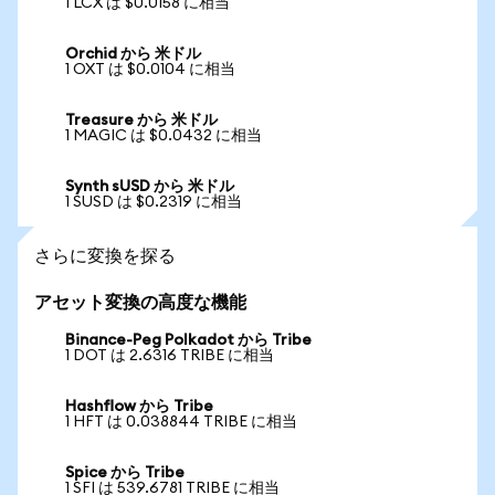
1 LCX は $0.0158 に相当
Orchid から 米ドル
1 OXT は $0.0104 に相当
Treasure から 米ドル
1 MAGIC は $0.0432 に相当
Synth sUSD から 米ドル
1 SUSD は $0.2319 に相当
さらに変換を探る
アセット変換の高度な機能
Binance-Peg Polkadot から Tribe
1 DOT は 2.6316 TRIBE に相当
Hashflow から Tribe
1 HFT は 0.038844 TRIBE に相当
Spice から Tribe
1 SFI は 539.6781 TRIBE に相当