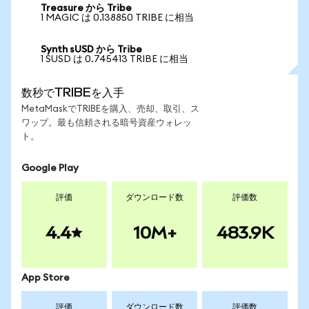
Treasure から Tribe
1 MAGIC は 0.138850 TRIBE に相当
Synth sUSD から Tribe
1 SUSD は 0.745413 TRIBE に相当
数秒でTRIBEを入手
MetaMaskでTRIBEを購入、売却、取引、ス
ワップ。最も信頼される暗号資産ウォレッ
ト。
Google Play
評価
ダウンロード数
評価数
4.4
10M+
483.9K
App Store
評価
ダウンロード数
評価数