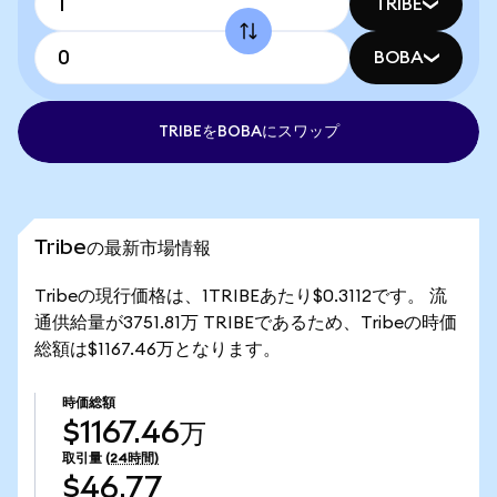
TRIBE
BOBA
TRIBEをBOBAにスワップ
Tribeの最新市場情報
Tribeの現行価格は、1TRIBEあたり$0.3112です。 流
通供給量が3751.81万 TRIBEであるため、Tribeの時価
総額は$1167.46万となります。
時価総額
$1167.46万
取引量
(24時間)
$46.77