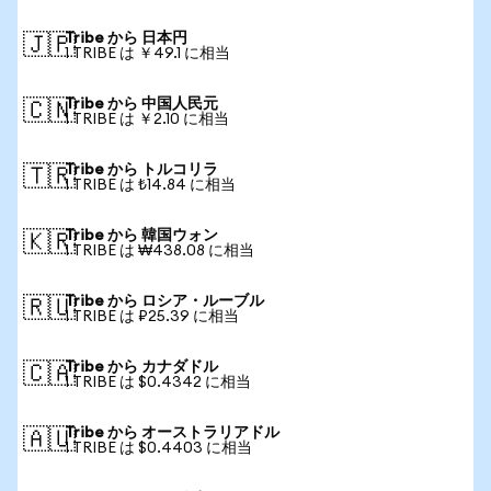
Tribe から 日本円
🇯🇵
1 TRIBE は ￥49.1 に相当
Tribe から 中国人民元
🇨🇳
1 TRIBE は ￥2.10 に相当
Tribe から トルコリラ
🇹🇷
1 TRIBE は ₺14.84 に相当
Tribe から 韓国ウォン
🇰🇷
1 TRIBE は ₩438.08 に相当
Tribe から ロシア・ルーブル
🇷🇺
1 TRIBE は ₽25.39 に相当
Tribe から カナダドル
🇨🇦
1 TRIBE は $0.4342 に相当
Tribe から オーストラリアドル
🇦🇺
1 TRIBE は $0.4403 に相当