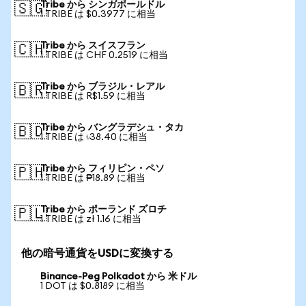
Tribe から シンガポールドル
🇸🇬
1 TRIBE は $0.3977 に相当
Tribe から スイスフラン
🇨🇭
1 TRIBE は CHF 0.2519 に相当
Tribe から ブラジル・レアル
🇧🇷
1 TRIBE は R$1.59 に相当
Tribe から バングラデシュ・タカ
🇧🇩
1 TRIBE は ৳38.40 に相当
Tribe から フィリピン・ペソ
🇵🇭
1 TRIBE は ₱18.89 に相当
Tribe から ポーランド ズロチ
🇵🇱
1 TRIBE は zł 1.16 に相当
他の暗号通貨をUSDに変換する
Binance-Peg Polkadot から 米ドル
1 DOT は $0.8189 に相当