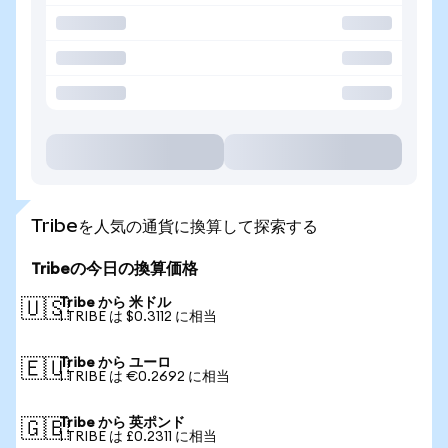
Tribeを人気の通貨に換算して探索する
Tribeの今日の換算価格
Tribe から 米ドル
🇺🇸
1 TRIBE は $0.3112 に相当
Tribe から ユーロ
🇪🇺
1 TRIBE は €0.2692 に相当
Tribe から 英ポンド
🇬🇧
1 TRIBE は £0.2311 に相当