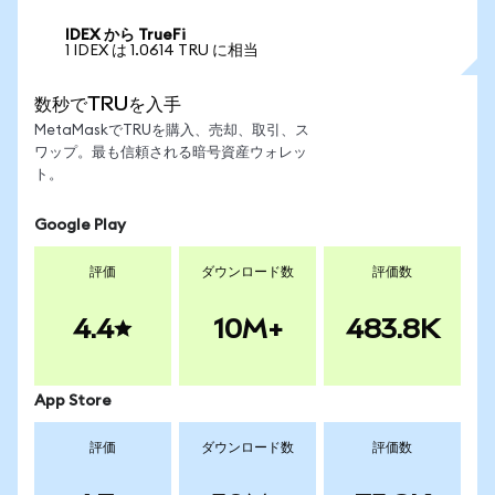
IDEX から TrueFi
1 IDEX は 1.0614 TRU に相当
数秒でTRUを入手
MetaMaskでTRUを購入、売却、取引、ス
ワップ。最も信頼される暗号資産ウォレッ
ト。
Google Play
評価
ダウンロード数
評価数
4.4
10M+
483.8K
App Store
評価
ダウンロード数
評価数