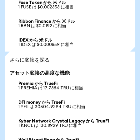
Fuse Token から 米ドル
1 FUSE は $0.002858 に相当
Ribbon Finance から 米ドル
1 RBN は $0.0192 に相当
IDEX から 米ドル
1 IDEX は $0.000859 に相当
さらに変換を探る
アセット変換の高度な機能
Premia から TrueFi
1 PREMIA は 17.7884 TRU に相当
DFI money から TrueFi
1 YFII は 30604.9294 TRU に相当
Kyber Network Crystal Legacy から TrueFi
1 KNCL は 130.8929 TRU に相当