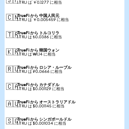
🇯🇵
1 TRU は ￥0.1277 に相当
TrueFi から 中国人民元
🇨🇳
1 TRU は ￥0.005459 に相当
TrueFi から トルコリラ
🇹🇷
1 TRU は ₺0.0386 に相当
TrueFi から 韓国ウォン
🇰🇷
1 TRU は ₩1.14 に相当
TrueFi から ロシア・ルーブル
🇷🇺
1 TRU は ₽0.0666 に相当
TrueFi から カナダドル
🇨🇦
1 TRU は $0.001129 に相当
TrueFi から オーストラリアドル
🇦🇺
1 TRU は $0.001145 に相当
TrueFi から シンガポールドル
🇸🇬
1 TRU は $0.001034 に相当