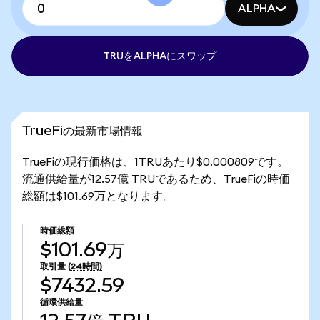
ALPHA
TRUをALPHAにスワップ
TrueFiの最新市場情報
TrueFiの現行価格は、1TRUあたり$0.000809です。
流通供給量が12.57億 TRUであるため、TrueFiの時価
総額は$101.69万となります。
時価総額
$101.69万
取引量
(24時間)
$7432.59
循環供給量