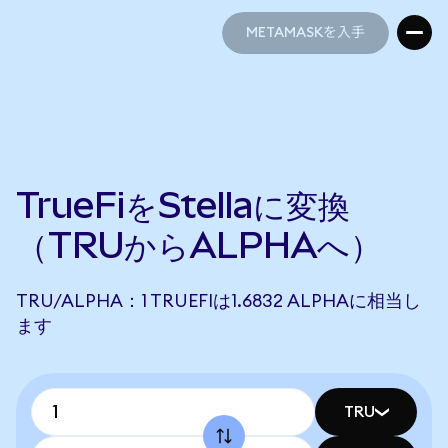
METAMASKを入手
METAMASKを入手
TrueFiをStellaに変換
（TRUからALPHAへ）
TRU/ALPHA：1 TRUEFIは1.6832 ALPHAに相当し
ます
TRU