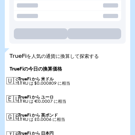
TrueFiを人気の通貨に換算して探索する
TrueFiの今日の換算価格
TrueFi から 米ドル
🇺🇸
1 TRU は $0.000809 に相当
TrueFi から ユーロ
🇪🇺
1 TRU は €0.0007 に相当
TrueFi から 英ポンド
🇬🇧
1 TRU は £0.0006 に相当
TrueFi から 日本円