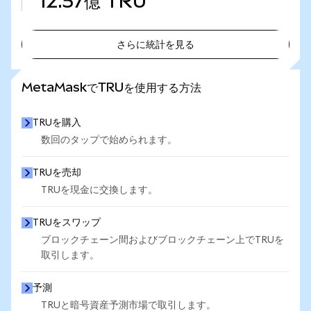
12.57億
TRU
さらに統計を見る
さらに統計を見る
MetaMaskでTRUを使用する方法
TRUを購入
数回のタップで始められます。
TRUを売却
TRUを現金に交換します。
TRUをスワップ
ブロックチェーン間およびブロックチェーン上でTRUを
取引します。
予測
TRUと暗号資産予測市場で取引します。