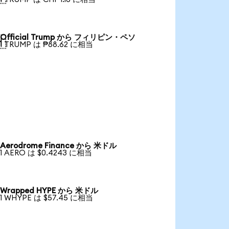
Official Trump から フィリピン・ペソ

1 TRUMP は ₱88.62 に相当
Aerodrome Finance から 米ドル
1 AERO は $0.4243 に相当
Wrapped HYPE から 米ドル
1 WHYPE は $57.45 に相当