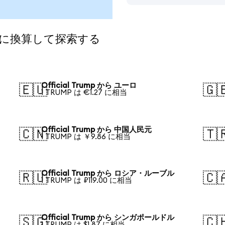
の通貨に換算して探索する
Official Trump から ユーロ
🇪🇺
🇬
1 TRUMP は €1.27 に相当
Official Trump から 中国人民元
🇨🇳
🇹
1 TRUMP は ￥9.86 に相当
Official Trump から ロシア・ルーブル
🇷🇺
🇨
1 TRUMP は ₽119.00 に相当
Official Trump から シンガポールドル
🇸🇬
🇨
1 TRUMP は $1.87 に相当