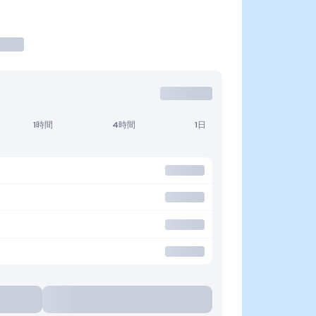
1時間
4時間
1日