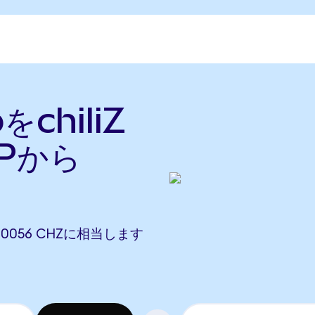
pをchiliZ
Pから
13.0056 CHZに相当します