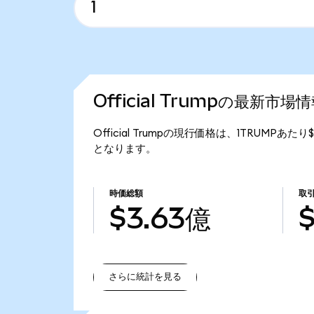
Official Trumpの最新市場
Official Trumpの現行価格は、1TRUMPあたり
となります。
時価総額
取
$3.63億
さらに統計を見る
さらに統計を見る