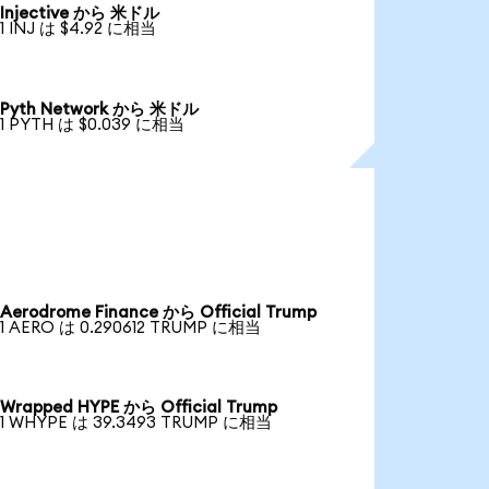
Injective から 米ドル
1 INJ は $4.92 に相当
Pyth Network から 米ドル
1 PYTH は $0.039 に相当
Aerodrome Finance から Official Trump
1 AERO は 0.290612 TRUMP に相当
Wrapped HYPE から Official Trump
1 WHYPE は 39.3493 TRUMP に相当