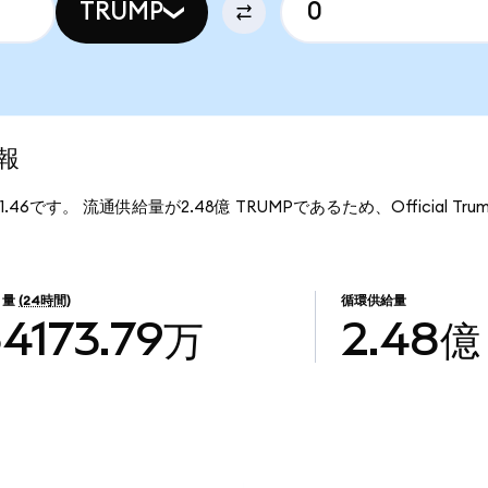
TRUMP
情報
$1.46です。 流通供給量が2.48億 TRUMPであるため、Official Tr
引量
(24時間)
循環供給量
$4173.79万
2.48億