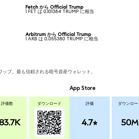
Fetch から Official Trump
1 FET は 0.101384 TRUMP に相当
Arbitrum から Official Trump
1 ARB は 0.055380 TRUMP に相当
、スワップ。最も信頼される暗号資産ウォレット。
App Store
評価数
ダウンロード
評価
ダウンロー
83.7K
4.7
50M