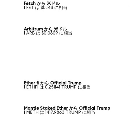
Fetch から 米ドル
1 FET は $0.148 に相当
Arbitrum から 米ドル
1 ARB は $0.0809 に相当
Ether fi から Official Trump
1 ETHFI は 0.251141 TRUMP に相当
Mantle Staked Ether から Official Trump
1 METH は 1417.9863 TRUMP に相当