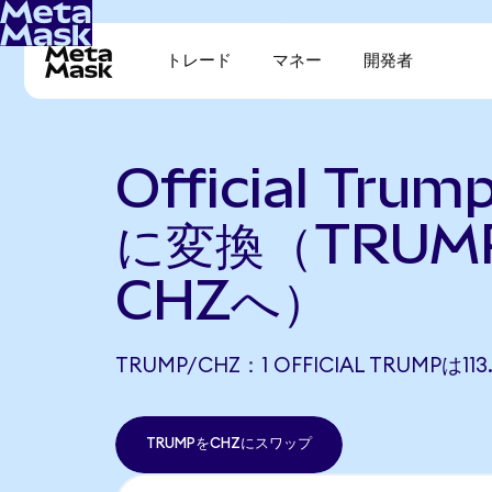
トレード
マネー
開発者
Official Trum
に変換（TRUM
CHZへ）
TRUMP/CHZ：1 OFFICIAL TRUMPは1
TRUMPをCHZにスワップ