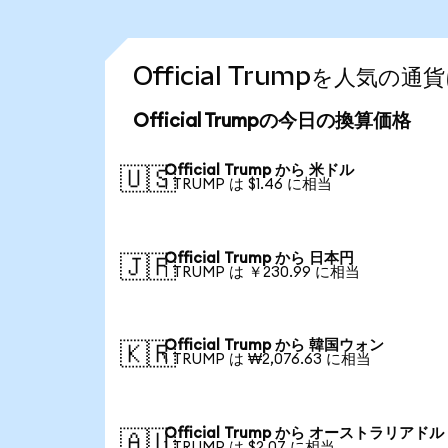
Official Trumpを人気
Official Trumpの今日の換算価格
Official Trump から 米ドル
🇺🇸
1 TRUMP は $1.46 に相当
Official Trump から 日本円
🇯🇵
1 TRUMP は ￥230.99 に相当
Official Trump から 韓国ウォン
🇰🇷
1 TRUMP は ₩2,076.63 に相当
Official Trump から オーストラリアドル
🇦🇺
1 TRUMP は $2.07 に相当