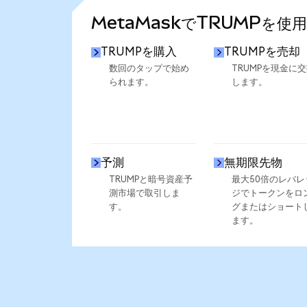
MetaMaskでTRUMPを使
TRUMPを購入
TRUMPを売却
数回のタップで始め
TRUMPを現金に
られます。
します。
予測
無期限先物
TRUMPと暗号資産予
最大50倍のレバレ
測市場で取引しま
ジでトークンをロ
す。
グまたはショート
ます。