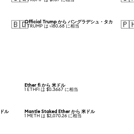
Official Trump から バングラデシュ・タカ
🇧🇩
🇵
1 TRUMP は ৳180.68 に相当
Ether fi から 米ドル
1 ETHFI は $0.3667 に相当
 米ドル
Mantle Staked Ether から 米ドル
1 METH は $2,070.26 に相当