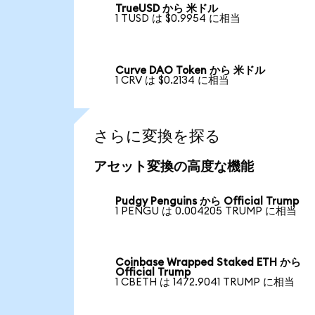
TrueUSD から 米ドル
1 TUSD は $0.9954 に相当
Curve DAO Token から 米ドル
1 CRV は $0.2134 に相当
さらに変換を探る
アセット変換の高度な機能
Pudgy Penguins から Official Trump
1 PENGU は 0.004205 TRUMP に相当
Coinbase Wrapped Staked ETH から
Official Trump
1 CBETH は 1472.9041 TRUMP に相当