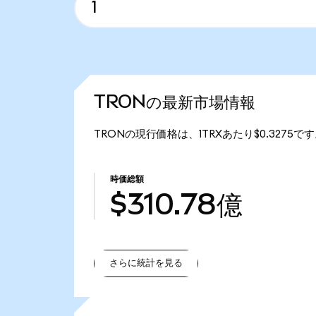
TRONの最新市場情報
TRONの現行価格は、1TRXあたり$0.3275で
時価総額
$310.78億
さらに統計を見る
さらに統計を見る