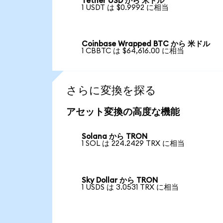
Tether USD から 米ドル
1 USDT は $0.9992 に相当
Coinbase Wrapped BTC から 米ドル
1 CBBTC は $64,616.00 に相当
さらに変換を探る
アセット変換の高度な機能
Solana から TRON
1 SOL は 224.2429 TRX に相当
Sky Dollar から TRON
1 USDS は 3.0531 TRX に相当