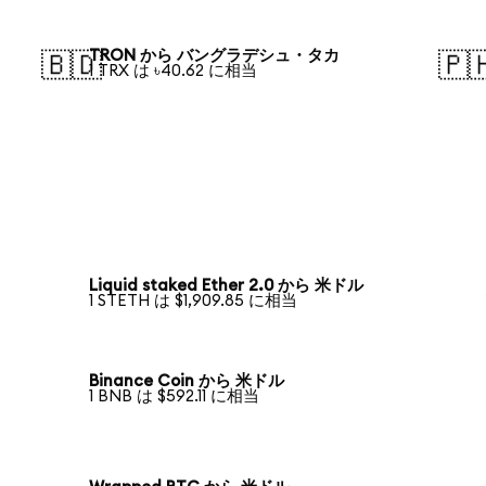
TRON から バングラデシュ・タカ
🇧🇩
🇵
1 TRX は ৳40.62 に相当
Liquid staked Ether 2.0 から 米ドル
1 STETH は $1,909.85 に相当
Binance Coin から 米ドル
1 BNB は $592.11 に相当