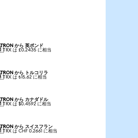
TRON から 英ポンド

1 TRX は £0.2435 に相当
TRON から トルコリラ

1 TRX は ₺15.62 に相当
TRON から カナダドル

1 TRX は $0.4592 に相当
TRON から スイスフラン

1 TRX は CHF 0.2661 に相当