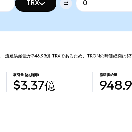
TRX
す。 流通供給量が948.93億 TRXであるため、TRONの時価総額は$3
取引量
(24時間)
循環供給量
$3.37億
948.