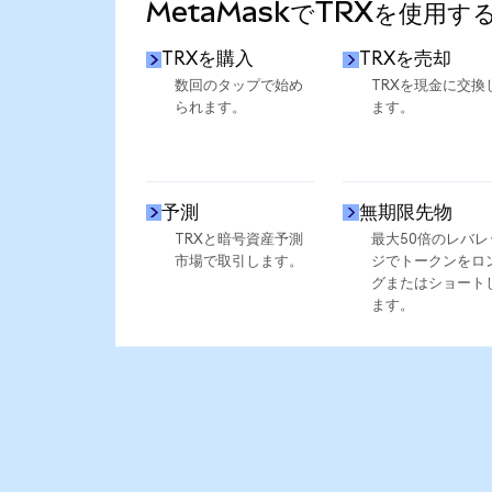
MetaMaskでTRXを使用す
TRXを購入
TRXを売却
数回のタップで始め
TRXを現金に交換
られます。
ます。
予測
無期限先物
TRXと暗号資産予測
最大50倍のレバレ
市場で取引します。
ジでトークンをロ
グまたはショート
ます。