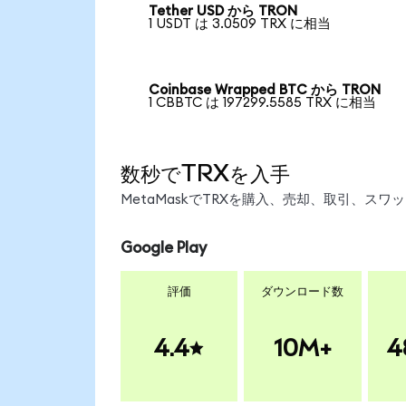
Tether USD から TRON
1 USDT は 3.0509 TRX に相当
Coinbase Wrapped BTC から TRON
1 CBBTC は 197299.5585 TRX に相当
数秒でTRXを入手
MetaMaskでTRXを購入、売却、取引、ス
Google Play
評価
ダウンロード数
4.4
10M+
4