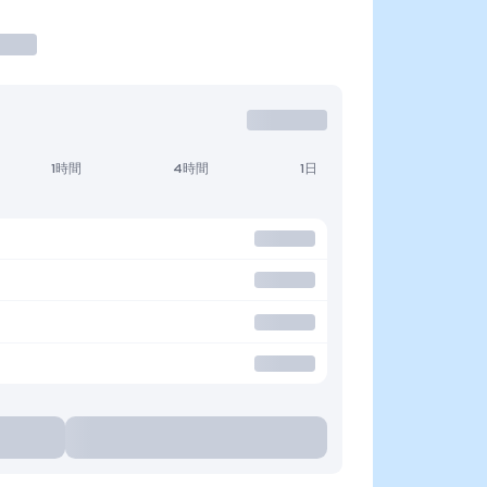
1時間
4時間
1日