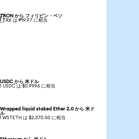
TRON から フィリピン・ペソ

1 TRX は ₱19.97 に相当
USDC から 米ドル
1 USDC は $0.9996 に相当
Wrapped liquid staked Ether 2.0 から 米ド
ル
1 WSTETH は $2,370.50 に相当