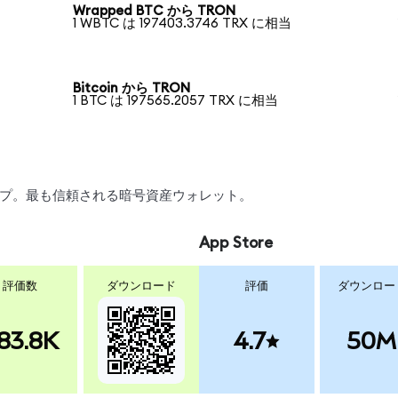
Wrapped BTC から TRON
1 WBTC は 197403.3746 TRX に相当
Bitcoin から TRON
1 BTC は 197565.2057 TRX に相当
ワップ。最も信頼される暗号資産ウォレット。
App Store
評価数
ダウンロード
評価
ダウンロー
83.8K
4.7
50M