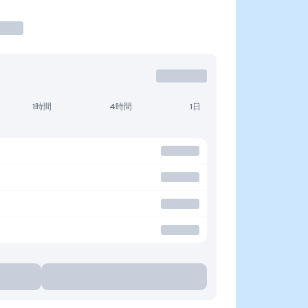
1時間
4時間
1日