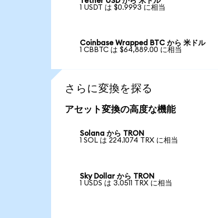
Tether USD から 米ドル
1 USDT は $0.9993 に相当
Coinbase Wrapped BTC から 米ドル
1 CBBTC は $64,889.00 に相当
さらに変換を探る
アセット変換の高度な機能
Solana から TRON
1 SOL は 224.1074 TRX に相当
Sky Dollar から TRON
1 USDS は 3.0511 TRX に相当