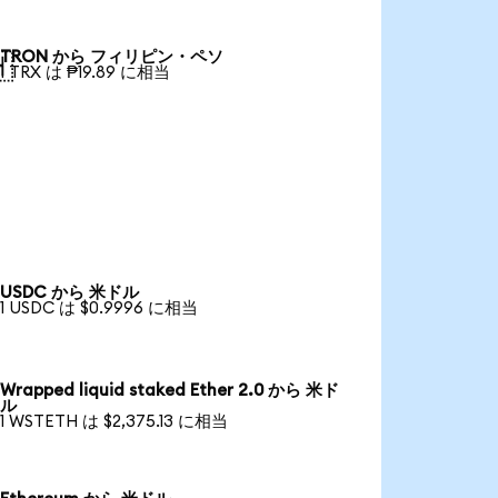
TRON から フィリピン・ペソ

1 TRX は ₱19.89 に相当
USDC から 米ドル
1 USDC は $0.9996 に相当
Wrapped liquid staked Ether 2.0 から 米ド
ル
1 WSTETH は $2,375.13 に相当