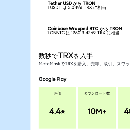
Tether USD から TRON
1 USDT は 3.0496 TRX に相当
Coinbase Wrapped BTC から TRON
1 CBBTC は 198013.4269 TRX に相当
数秒でTRXを入手
MetaMaskでTRXを購入、売却、取引、ス
Google Play
評価
ダウンロード数
4.4
10M+
4