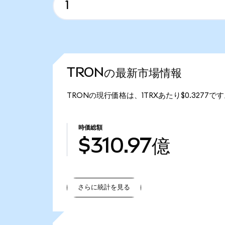
TRONの最新市場情報
TRONの現行価格は、1TRXあたり$0.3277で
時価総額
$310.97億
さらに統計を見る
さらに統計を見る