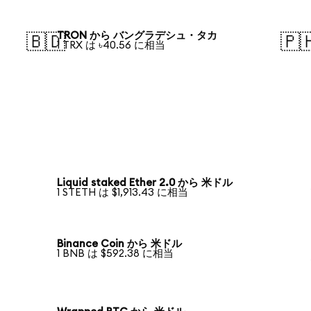
TRON から バングラデシュ・タカ
🇧🇩
🇵
1 TRX は ৳40.56 に相当
Liquid staked Ether 2.0 から 米ドル
1 STETH は $1,913.43 に相当
Binance Coin から 米ドル
1 BNB は $592.38 に相当