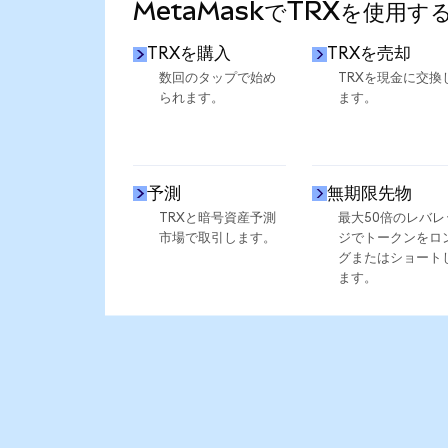
MetaMaskでTRXを使用す
TRXを購入
TRXを売却
数回のタップで始め
TRXを現金に交換
られます。
ます。
予測
無期限先物
TRXと暗号資産予測
最大50倍のレバレ
市場で取引します。
ジでトークンをロ
グまたはショート
ます。