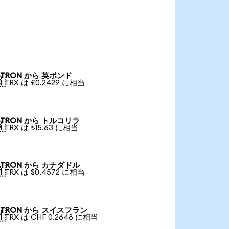
TRON から 英ポンド

1 TRX は £0.2429 に相当
TRON から トルコリラ

1 TRX は ₺15.63 に相当
TRON から カナダドル

1 TRX は $0.4572 に相当
TRON から スイスフラン

1 TRX は CHF 0.2648 に相当