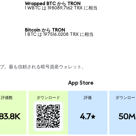
Wrapped BTC から TRON
1 WBTC は 198089.7162 TRX に相当
Bitcoin から TRON
1 BTC は 197516.0208 TRX に相当
ワップ。最も信頼される暗号資産ウォレット。
App Store
評価数
ダウンロード
評価
ダウンロー
83.8K
4.7
50M