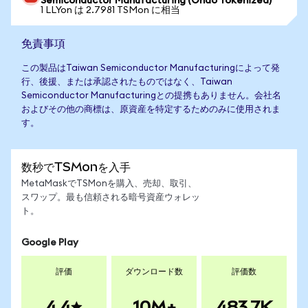
Semiconductor Manufacturing (Ondo Tokenized)
1 LLYon は 2.7981 TSMon に相当
免責事項
この製品はTaiwan Semiconductor Manufacturingによって発
行、後援、または承認されたものではなく、Taiwan
Semiconductor Manufacturingとの提携もありません。会社名
およびその他の商標は、原資産を特定するためのみに使用されま
す。
数秒でTSMonを入手
MetaMaskでTSMonを購入、売却、取引、
スワップ。最も信頼される暗号資産ウォレッ
ト。
Google Play
評価
ダウンロード数
評価数
4.4
10M+
483.7K