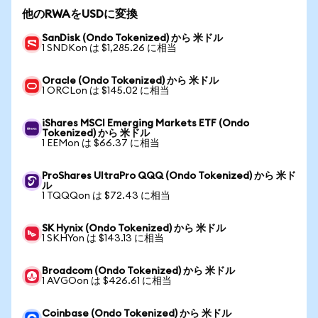
他のRWAをUSDに変換
SanDisk (Ondo Tokenized) から 米ドル
1 SNDKon は $1,285.26 に相当
Oracle (Ondo Tokenized) から 米ドル
1 ORCLon は $145.02 に相当
iShares MSCI Emerging Markets ETF (Ondo
Tokenized) から 米ドル
1 EEMon は $66.37 に相当
ProShares UltraPro QQQ (Ondo Tokenized) から 米ド
ル
1 TQQQon は $72.43 に相当
SK Hynix (Ondo Tokenized) から 米ドル
1 SKHYon は $143.13 に相当
Broadcom (Ondo Tokenized) から 米ドル
1 AVGOon は $426.61 に相当
Coinbase (Ondo Tokenized) から 米ドル