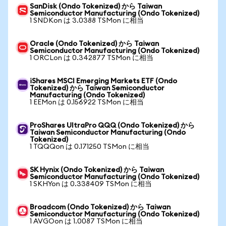
SanDisk (Ondo Tokenized) から Taiwan
Semiconductor Manufacturing (Ondo Tokenized)
1 SNDKon は 3.0388 TSMon に相当
Oracle (Ondo Tokenized) から Taiwan
Semiconductor Manufacturing (Ondo Tokenized)
1 ORCLon は 0.342877 TSMon に相当
iShares MSCI Emerging Markets ETF (Ondo
Tokenized) から Taiwan Semiconductor
Manufacturing (Ondo Tokenized)
1 EEMon は 0.156922 TSMon に相当
ProShares UltraPro QQQ (Ondo Tokenized) から
Taiwan Semiconductor Manufacturing (Ondo
Tokenized)
1 TQQQon は 0.171250 TSMon に相当
SK Hynix (Ondo Tokenized) から Taiwan
Semiconductor Manufacturing (Ondo Tokenized)
1 SKHYon は 0.338409 TSMon に相当
Broadcom (Ondo Tokenized) から Taiwan
Semiconductor Manufacturing (Ondo Tokenized)
1 AVGOon は 1.0087 TSMon に相当