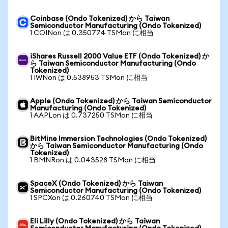
Coinbase (Ondo Tokenized) から Taiwan
Semiconductor Manufacturing (Ondo Tokenized)
1 COINon は 0.350774 TSMon に相当
iShares Russell 2000 Value ETF (Ondo Tokenized) か
ら Taiwan Semiconductor Manufacturing (Ondo
Tokenized)
1 IWNon は 0.538953 TSMon に相当
Apple (Ondo Tokenized) から Taiwan Semiconductor
Manufacturing (Ondo Tokenized)
1 AAPLon は 0.737250 TSMon に相当
BitMine Immersion Technologies (Ondo Tokenized)
から Taiwan Semiconductor Manufacturing (Ondo
Tokenized)
1 BMNRon は 0.043528 TSMon に相当
SpaceX (Ondo Tokenized) から Taiwan
Semiconductor Manufacturing (Ondo Tokenized)
1 SPCXon は 0.260740 TSMon に相当
Eli Lilly (Ondo Tokenized) から Taiwan