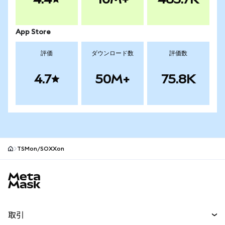
App Store
評価
ダウンロード数
評価数
4.7
50M+
75.8K
TSMon/SOXXon
MetaMaskサイトフッター
取引