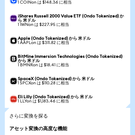
1 COINon は $148.36 に相当
iShares Russell 2000 Value ETF (Ondo Tokenized) か
ら 米ドル
1 IWNon は $227.95 に相当
Apple (Ondo Tokenized) から 米ドル
1 AAPLon は $311.82 に相当
BitMine Immersion Technologies (Ondo Tokenized)
から 米ドル
1 BMNRon は $18.41 に相当
SpaceX (Ondo Tokenized) から 米ドル
1 SPCXon は $110.28 に相当
Eli Lilly (Ondo Tokenized) から 米ドル
1 LLYon は $1,183.46 に相当
さらに変換を探る
アセット変換の高度な機能