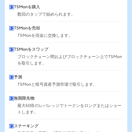
TSMonを購入
数回のタップで始められます。
TSMonを売却
TSMonを現金に交換します。
TSMonをスワップ
ブロックチェーン間およびブロックチェーン上でTSMon
を取引します。
予測
TSMonと暗号資産予測市場で取引します。
無期限先物
最大50倍のレバレッジでトークンをロングまたはショー
トします。
ステーキング