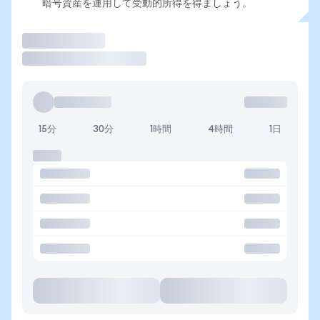
暗号資産を運用して受動的所得を得ましょう。
取引
15分
30分
1時間
4時間
1日