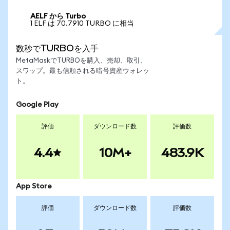
AELF から Turbo
1 ELF は 70.7910 TURBO に相当
数秒でTURBOを入手
MetaMaskでTURBOを購入、売却、取引、
スワップ。最も信頼される暗号資産ウォレッ
ト。
Google Play
評価
ダウンロード数
評価数
4.4
10M+
483.9K
App Store
評価
ダウンロード数
評価数