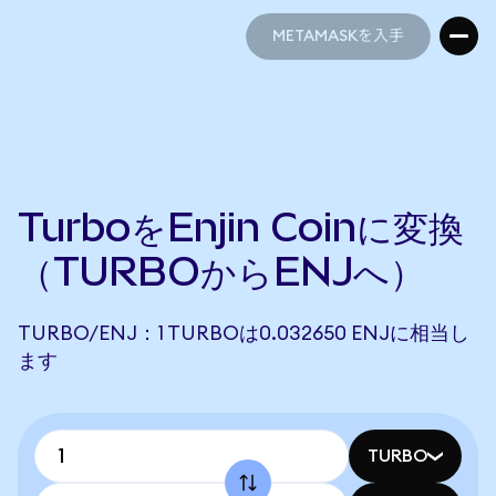
METAMASKを入手
METAMASKを入手
TurboをEnjin Coinに変換
（TURBOからENJへ）
TURBO/ENJ：1 TURBOは0.032650 ENJに相当し
ます
TURBO