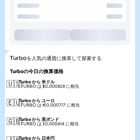
Turboを人気の通貨に換算して探索する
Turboの今日の換算価格
Turbo から 米ドル
🇺🇸
1 TURBO は $0.000828 に相当
Turbo から ユーロ
🇪🇺
1 TURBO は €0.000717 に相当
Turbo から 英ポンド
🇬🇧
1 TURBO は £0.000614 に相当
Turbo から 日本円