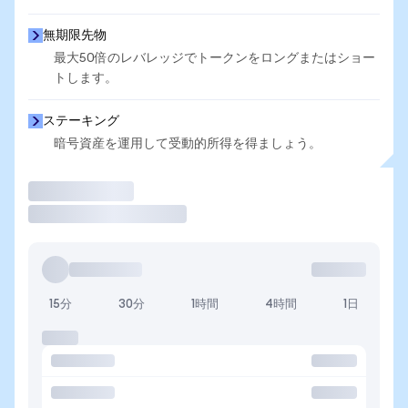
無期限先物
最大50倍のレバレッジでトークンをロングまたはショー
トします。
ステーキング
暗号資産を運用して受動的所得を得ましょう。
取引
15分
30分
1時間
4時間
1日