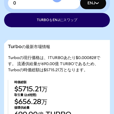
ENJ
TURBOをENJにスワップ
Turboの最新市場情報
Turboの現行価格は、1TURBOあたり$0.000828で
す。 流通供給量が690.00億 TURBOであるため、
Turboの時価総額は$5715.21万となります。
時価総額
$5715.21万
取引量
(24時間)
$656.28万
循環供給量