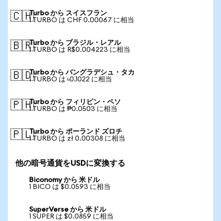
Turbo から スイスフラン
🇨🇭
1 TURBO は CHF 0.00067 に相当
Turbo から ブラジル・レアル
🇧🇷
1 TURBO は R$0.004223 に相当
Turbo から バングラデシュ・タカ
🇧🇩
1 TURBO は ৳0.1022 に相当
Turbo から フィリピン・ペソ
🇵🇭
1 TURBO は ₱0.0503 に相当
Turbo から ポーランド ズロチ
🇵🇱
1 TURBO は zł 0.00308 に相当
他の暗号通貨をUSDに変換する
Biconomy から 米ドル
1 BICO は $0.0593 に相当
SuperVerse から 米ドル
1 SUPER は $0.0859 に相当