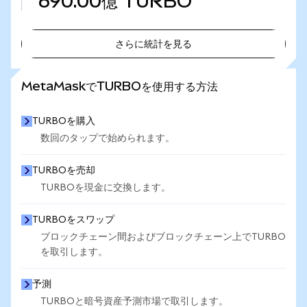
690.00億
TURBO
さらに統計を見る
さらに統計を見る
MetaMaskでTURBOを使用する方法
TURBOを購入
数回のタップで始められます。
TURBOを売却
TURBOを現金に交換します。
TURBOをスワップ
ブロックチェーン間およびブロックチェーン上でTURBO
を取引します。
予測
TURBOと暗号資産予測市場で取引します。