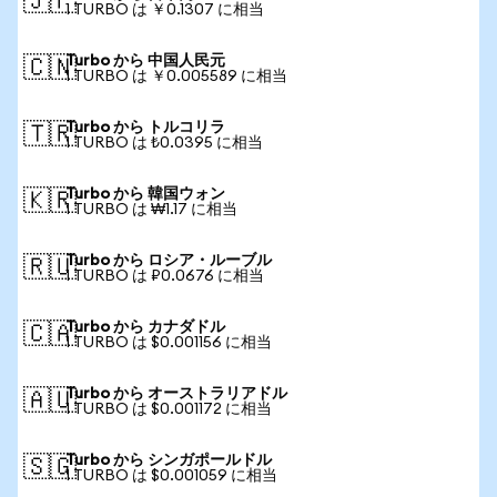
🇯🇵
1 TURBO は ￥0.1307 に相当
Turbo から 中国人民元
🇨🇳
1 TURBO は ￥0.005589 に相当
Turbo から トルコリラ
🇹🇷
1 TURBO は ₺0.0395 に相当
Turbo から 韓国ウォン
🇰🇷
1 TURBO は ₩1.17 に相当
Turbo から ロシア・ルーブル
🇷🇺
1 TURBO は ₽0.0676 に相当
Turbo から カナダドル
🇨🇦
1 TURBO は $0.001156 に相当
Turbo から オーストラリアドル
🇦🇺
1 TURBO は $0.001172 に相当
Turbo から シンガポールドル
🇸🇬
1 TURBO は $0.001059 に相当