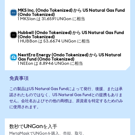
MKS Inc. (Ondo Tokenized) から US Natural Gas Fund
(Ondo Tokenized)
1 MKSIon は 31.6591 UNGon に相当
Hubbell (Ondo Tokenized) から US Natural Gas Fund
(Ondo Tokenized)
1 HUBBon は 53.6674 UNGon に相当
NextEra Energy (Ondo Tokenized) から US Natural
Gas Fund (Ondo Tokenized)
1 NEEon は 8.8946 UNGon に相当
免責事項
この製品はUS Natural Gas Fundによって発行、後援、または承
認されたものではなく、US Natural Gas Fundとの提携もありま
せん。会社名およびその他の商標は、原資産を特定するためのみ
に使用されます。
数秒でUNGonを入手
MetaMaskでUNGonを購入、売却、取引、