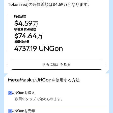
Tokenized)の時価総額は$4.59万となります。
時価総額
$4.59万
取引量
(24時間)
$74.64万
循環供給量
4737.19
UNGon
さらに統計を見る
さらに統計を見る
MetaMaskでUNGonを使用する方法
UNGonを購入
数回のタップで始められます。
UNGonを売却