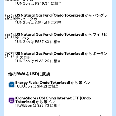
ル・レアル
1 UNGon は R$49.34 に相当
US Natural Gas Fund (Ondo Tokenized) から バングラ
🇧🇩
デシュ・タカ
1 UNGon は ৳1,194.69 に相当
US Natural Gas Fund (Ondo Tokenized) から フィリピ
🇵🇭
ン・ペソ
1 UNGon は ₱587.63 に相当
US Natural Gas Fund (Ondo Tokenized) から ポーラン
🇵🇱
ド ズロチ
1 UNGon は zł 35.96 に相当
他のRWAをUSDに変換
Energy Fuels (Ondo Tokenized) から 米ドル
1 UUUUon は $14.21 に相当
KraneShares CSI China Internet ETF (Ondo
Tokenized) から 米ドル
1 KWEBon は $28.73 に相当