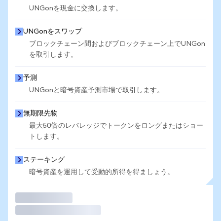
UNGonを現金に交換します。
UNGonをスワップ
ブロックチェーン間およびブロックチェーン上でUNGon
を取引します。
予測
UNGonと暗号資産予測市場で取引します。
無期限先物
最大50倍のレバレッジでトークンをロングまたはショー
トします。
ステーキング
暗号資産を運用して受動的所得を得ましょう。
取引