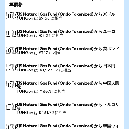
算価格
US Natural Gas Fund (Ondo Tokenized) から 米ドル
🇺🇸
1 UNGon は $9.68 に相当
US Natural Gas Fund (Ondo Tokenized) から ユーロ
🇪🇺
1 UNGon は €8.38 に相当
US Natural Gas Fund (Ondo Tokenized) から 英ポンド
🇬🇧
1 UNGon は £7.17 に相当
US Natural Gas Fund (Ondo Tokenized) から 日本円
🇯🇵
1 UNGon は ￥1,527.57 に相当
US Natural Gas Fund (Ondo Tokenized) から 中国人民
🇨🇳
元
1 UNGon は ￥65.31 に相当
US Natural Gas Fund (Ondo Tokenized) から トルコリ
🇹🇷
ラ
1 UNGon は ₺461.72 に相当
US Natural Gas Fund (Ondo Tokenized) から 韓国ウォ
🇰🇷