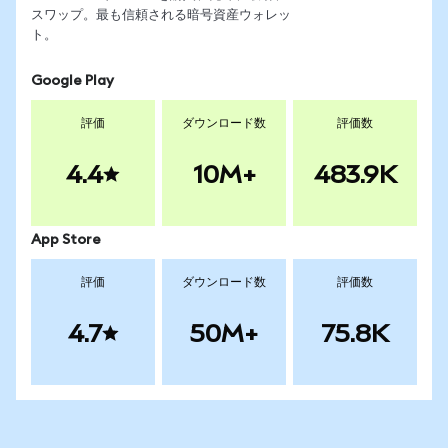
スワップ。最も信頼される暗号資産ウォレッ
ト。
Google Play
評価
ダウンロード数
評価数
4.4
10M+
483.9K
App Store
評価
ダウンロード数
評価数
4.7
50M+
75.8K