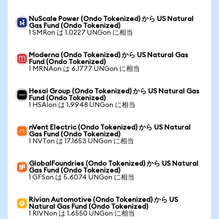
NuScale Power (Ondo Tokenized) から US Natural
Gas Fund (Ondo Tokenized)
1 SMRon は 1.0227 UNGon に相当
Moderna (Ondo Tokenized) から US Natural Gas
Fund (Ondo Tokenized)
1 MRNAon は 6.1777 UNGon に相当
Hesai Group (Ondo Tokenized) から US Natural Gas
Fund (Ondo Tokenized)
1 HSAIon は 1.9948 UNGon に相当
nVent Electric (Ondo Tokenized) から US Natural
Gas Fund (Ondo Tokenized)
1 NVTon は 17.1653 UNGon に相当
GlobalFoundries (Ondo Tokenized) から US Natural
Gas Fund (Ondo Tokenized)
1 GFSon は 5.6074 UNGon に相当
Rivian Automotive (Ondo Tokenized) から US
Natural Gas Fund (Ondo Tokenized)
1 RIVNon は 1.6550 UNGon に相当