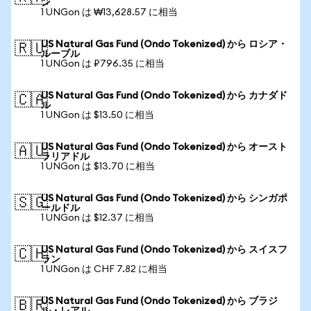
ン
1 UNGon は ₩13,628.57 に相当
US Natural Gas Fund (Ondo Tokenized) から ロシア・
🇷🇺
ルーブル
1 UNGon は ₽796.35 に相当
US Natural Gas Fund (Ondo Tokenized) から カナダド
🇨🇦
ル
1 UNGon は $13.50 に相当
US Natural Gas Fund (Ondo Tokenized) から オースト
🇦🇺
ラリアドル
1 UNGon は $13.70 に相当
US Natural Gas Fund (Ondo Tokenized) から シンガポ
🇸🇬
ールドル
1 UNGon は $12.37 に相当
US Natural Gas Fund (Ondo Tokenized) から スイスフ
🇨🇭
ラン
1 UNGon は CHF 7.82 に相当
US Natural Gas Fund (Ondo Tokenized) から ブラジ
🇧🇷