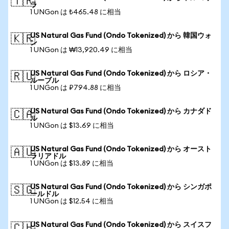
🇹🇷
ラ
1 UNGon は ₺465.48 に相当
US Natural Gas Fund (Ondo Tokenized) から 韓国ウォ
🇰🇷
ン
1 UNGon は ₩13,920.49 に相当
US Natural Gas Fund (Ondo Tokenized) から ロシア・
🇷🇺
ルーブル
1 UNGon は ₽794.88 に相当
US Natural Gas Fund (Ondo Tokenized) から カナダド
🇨🇦
ル
1 UNGon は $13.69 に相当
US Natural Gas Fund (Ondo Tokenized) から オースト
🇦🇺
ラリアドル
1 UNGon は $13.89 に相当
US Natural Gas Fund (Ondo Tokenized) から シンガポ
🇸🇬
ールドル
1 UNGon は $12.54 に相当
US Natural Gas Fund (Ondo Tokenized) から スイスフ
🇨🇭