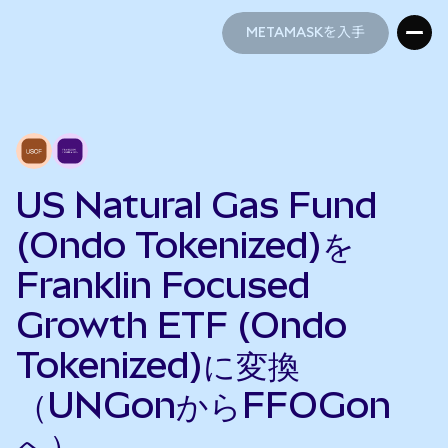
METAMASKを入手
METAMASKを入手
US Natural Gas Fund
(Ondo Tokenized)を
Franklin Focused
Growth ETF (Ondo
Tokenized)に変換
（UNGonからFFOGon
へ）