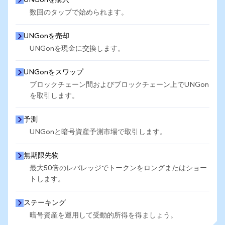
UNGonを購入
数回のタップで始められます。
UNGonを売却
UNGonを現金に交換します。
UNGonをスワップ
ブロックチェーン間およびブロックチェーン上でUNGon
を取引します。
予測
UNGonと暗号資産予測市場で取引します。
無期限先物
最大50倍のレバレッジでトークンをロングまたはショー
トします。
ステーキング
暗号資産を運用して受動的所得を得ましょう。