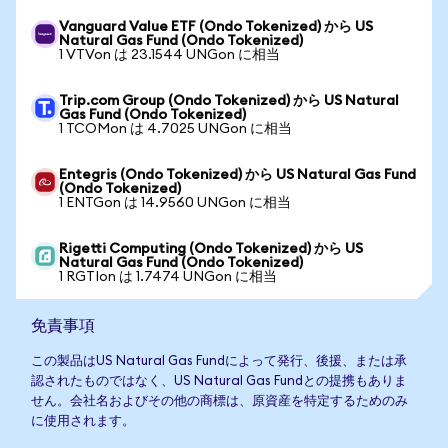
Vanguard Value ETF (Ondo Tokenized) から US
Natural Gas Fund (Ondo Tokenized)
1 VTVon は 23.1544 UNGon に相当
Trip.com Group (Ondo Tokenized) から US Natural
Gas Fund (Ondo Tokenized)
1 TCOMon は 4.7025 UNGon に相当
Entegris (Ondo Tokenized) から US Natural Gas Fund
(Ondo Tokenized)
1 ENTGon は 14.9560 UNGon に相当
Rigetti Computing (Ondo Tokenized) から US
Natural Gas Fund (Ondo Tokenized)
1 RGTIon は 1.7474 UNGon に相当
免責事項
この製品はUS Natural Gas Fundによって発行、後援、または承
認されたものではなく、US Natural Gas Fundとの提携もありま
せん。会社名およびその他の商標は、原資産を特定するためのみ
に使用されます。