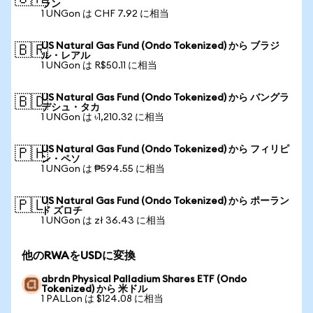
ラン
1 UNGon は CHF 7.92 に相当
US Natural Gas Fund (Ondo Tokenized) から ブラジ
🇧🇷
ル・レアル
1 UNGon は R$50.11 に相当
US Natural Gas Fund (Ondo Tokenized) から バングラ
🇧🇩
デシュ・タカ
1 UNGon は ৳1,210.32 に相当
US Natural Gas Fund (Ondo Tokenized) から フィリピ
🇵🇭
ン・ペソ
1 UNGon は ₱594.55 に相当
US Natural Gas Fund (Ondo Tokenized) から ポーラン
🇵🇱
ド ズロチ
1 UNGon は zł 36.43 に相当
他のRWAをUSDに変換
abrdn Physical Palladium Shares ETF (Ondo
Tokenized) から 米ドル
1 PALLon は $124.08 に相当