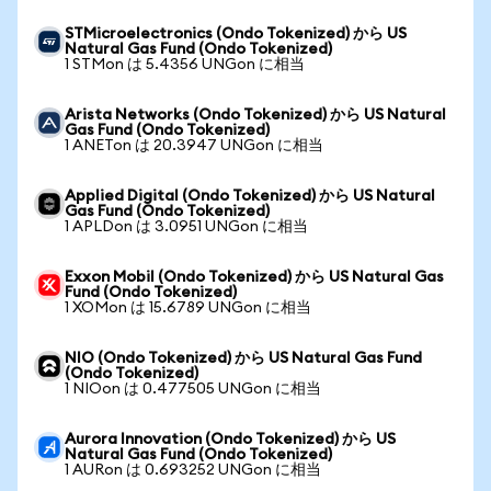
STMicroelectronics (Ondo Tokenized) から US
Natural Gas Fund (Ondo Tokenized)
1 STMon は 5.4356 UNGon に相当
Arista Networks (Ondo Tokenized) から US Natural
Gas Fund (Ondo Tokenized)
1 ANETon は 20.3947 UNGon に相当
Applied Digital (Ondo Tokenized) から US Natural
Gas Fund (Ondo Tokenized)
1 APLDon は 3.0951 UNGon に相当
Exxon Mobil (Ondo Tokenized) から US Natural Gas
Fund (Ondo Tokenized)
1 XOMon は 15.6789 UNGon に相当
NIO (Ondo Tokenized) から US Natural Gas Fund
(Ondo Tokenized)
1 NIOon は 0.477505 UNGon に相当
Aurora Innovation (Ondo Tokenized) から US
Natural Gas Fund (Ondo Tokenized)
1 AURon は 0.693252 UNGon に相当