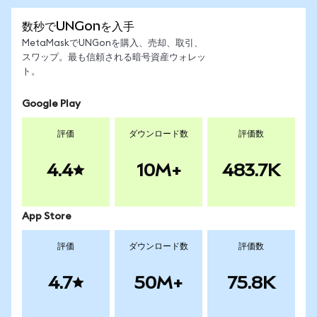
数秒でUNGonを入手
MetaMaskでUNGonを購入、売却、取引、
スワップ。最も信頼される暗号資産ウォレッ
ト。
Google Play
評価
ダウンロード数
評価数
4.4
10M+
483.7K
App Store
評価
ダウンロード数
評価数
4.7
50M+
75.8K