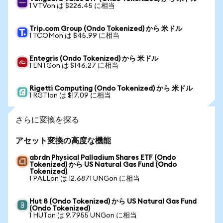
1 VTVon は $226.45 に相当
Trip.com Group (Ondo Tokenized) から 米ドル
1 TCOMon は $45.99 に相当
Entegris (Ondo Tokenized) から 米ドル
1 ENTGon は $146.27 に相当
Rigetti Computing (Ondo Tokenized) から 米ドル
1 RGTIon は $17.09 に相当
さらに変換を探る
アセット変換の高度な機能
abrdn Physical Palladium Shares ETF (Ondo
Tokenized) から US Natural Gas Fund (Ondo
Tokenized)
1 PALLon は 12.6871 UNGon に相当
Hut 8 (Ondo Tokenized) から US Natural Gas Fund
(Ondo Tokenized)
1 HUTon は 9.7955 UNGon に相当