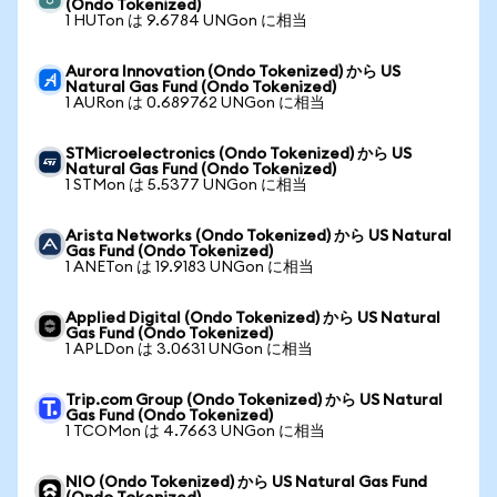
(Ondo Tokenized)
1 HUTon は 9.6784 UNGon に相当
Aurora Innovation (Ondo Tokenized) から US
Natural Gas Fund (Ondo Tokenized)
1 AURon は 0.689762 UNGon に相当
STMicroelectronics (Ondo Tokenized) から US
Natural Gas Fund (Ondo Tokenized)
1 STMon は 5.5377 UNGon に相当
Arista Networks (Ondo Tokenized) から US Natural
Gas Fund (Ondo Tokenized)
1 ANETon は 19.9183 UNGon に相当
Applied Digital (Ondo Tokenized) から US Natural
Gas Fund (Ondo Tokenized)
1 APLDon は 3.0631 UNGon に相当
Trip.com Group (Ondo Tokenized) から US Natural
Gas Fund (Ondo Tokenized)
1 TCOMon は 4.7663 UNGon に相当
NIO (Ondo Tokenized) から US Natural Gas Fund