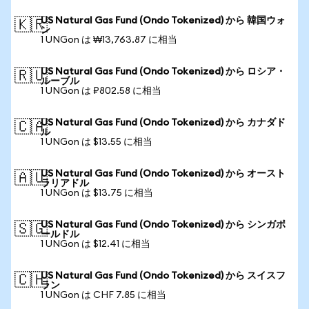
US Natural Gas Fund (Ondo Tokenized) から 韓国ウォ
🇰🇷
ン
1 UNGon は ₩13,763.87 に相当
US Natural Gas Fund (Ondo Tokenized) から ロシア・
🇷🇺
ルーブル
1 UNGon は ₽802.58 に相当
US Natural Gas Fund (Ondo Tokenized) から カナダド
🇨🇦
ル
1 UNGon は $13.55 に相当
US Natural Gas Fund (Ondo Tokenized) から オースト
🇦🇺
ラリアドル
1 UNGon は $13.75 に相当
US Natural Gas Fund (Ondo Tokenized) から シンガポ
🇸🇬
ールドル
1 UNGon は $12.41 に相当
US Natural Gas Fund (Ondo Tokenized) から スイスフ
🇨🇭
ラン
1 UNGon は CHF 7.85 に相当