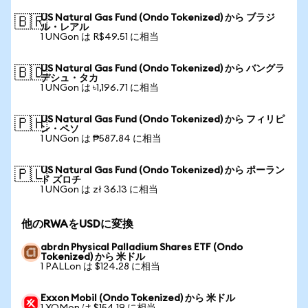
US Natural Gas Fund (Ondo Tokenized) から ブラジ
🇧🇷
ル・レアル
1 UNGon は R$49.51 に相当
US Natural Gas Fund (Ondo Tokenized) から バングラ
🇧🇩
デシュ・タカ
1 UNGon は ৳1,196.71 に相当
US Natural Gas Fund (Ondo Tokenized) から フィリピ
🇵🇭
ン・ペソ
1 UNGon は ₱587.84 に相当
US Natural Gas Fund (Ondo Tokenized) から ポーラン
🇵🇱
ド ズロチ
1 UNGon は zł 36.13 に相当
他のRWAをUSDに変換
abrdn Physical Palladium Shares ETF (Ondo
Tokenized) から 米ドル
1 PALLon は $124.28 に相当
Exxon Mobil (Ondo Tokenized) から 米ドル