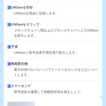
UNGonを売却
UNGonを現金に交換します。
UNGonをスワップ
ブロックチェーン間およびブロックチェーン上でUNGon
を取引します。
予測
UNGonと暗号資産予測市場で取引します。
無期限先物
最大50倍のレバレッジでトークンをロングまたはショー
トします。
ステーキング
暗号資産を運用して受動的所得を得ましょう。
取引