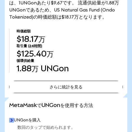
は、1UNGonあたり$9.67です。 流通供給量が1.88万
UNGonであるため、US Natural Gas Fund (Ondo
Tokenized)の時価総額は$18.17万となります。
時価総額
$18.17万
取引量
(24時間)
$125.40万
循環供給量
1.88万
UNGon
さらに統計を見る
さらに統計を見る
MetaMaskでUNGonを使用する方法
UNGonを購入
数回のタップで始められます。