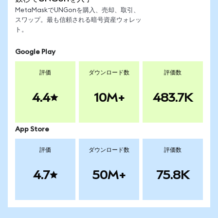
MetaMaskでUNGonを購入、売却、取引、
スワップ。最も信頼される暗号資産ウォレッ
ト。
Google Play
評価
ダウンロード数
評価数
4.4
10M+
483.7K
App Store
評価
ダウンロード数
評価数
4.7
50M+
75.8K