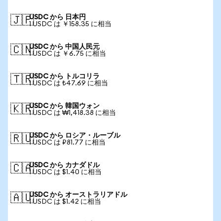
USDC から 日本円
🇯🇵
1 USDC は ￥158.35 に相当
USDC から 中国人民元
🇨🇳
1 USDC は ￥6.75 に相当
USDC から トルコリラ
🇹🇷
1 USDC は ₺47.69 に相当
USDC から 韓国ウォン
🇰🇷
1 USDC は ₩1,418.38 に相当
USDC から ロシア・ルーブル
🇷🇺
1 USDC は ₽81.77 に相当
USDC から カナダドル
🇨🇦
1 USDC は $1.40 に相当
USDC から オーストラリアドル
🇦🇺
1 USDC は $1.42 に相当