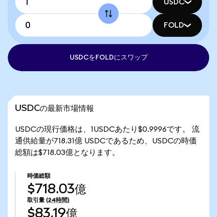
USDC
FOLD
USDCをFOLDにスワップ
USDCの最新市場情報
USDCの現行価格は、1USDCあたり$0.9996です。 流
通供給量が718.31億 USDCであるため、USDCの時価
総額は$718.03億となります。
時価総額
$718.03億
取引量
(24時間)
$83.19億