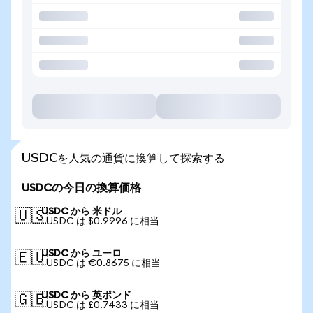
USDCを人気の通貨に換算して探索する
USDCの今日の換算価格
USDC から 米ドル
🇺🇸
1 USDC は $0.9996 に相当
USDC から ユーロ
🇪🇺
1 USDC は €0.8675 に相当
USDC から 英ポンド
🇬🇧
1 USDC は £0.7433 に相当