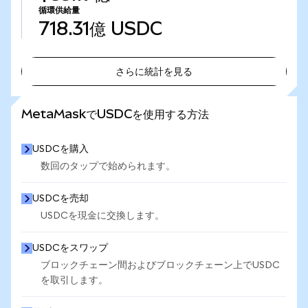
循環供給量
718.31億
USDC
さらに統計を見る
さらに統計を見る
MetaMaskでUSDCを使用する方法
USDCを購入
数回のタップで始められます。
USDCを売却
USDCを現金に交換します。
USDCをスワップ
ブロックチェーン間およびブロックチェーン上でUSDC
を取引します。