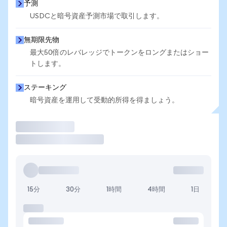
予測
USDCと暗号資産予測市場で取引します。
無期限先物
最大50倍のレバレッジでトークンをロングまたはショー
トします。
ステーキング
暗号資産を運用して受動的所得を得ましょう。
取引
15分
30分
1時間
4時間
1日