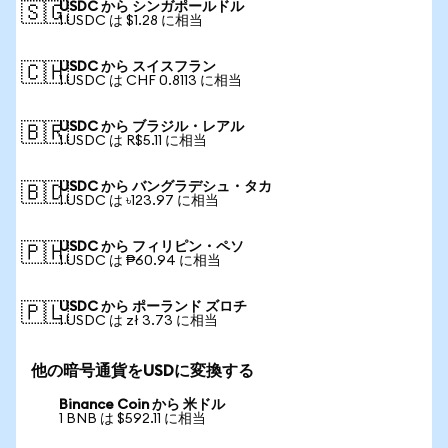
USDC から シンガポールドル
🇸🇬
1 USDC は $1.28 に相当
USDC から スイスフラン
🇨🇭
1 USDC は CHF 0.8113 に相当
USDC から ブラジル・レアル
🇧🇷
1 USDC は R$5.11 に相当
USDC から バングラデシュ・タカ
🇧🇩
1 USDC は ৳123.97 に相当
USDC から フィリピン・ペソ
🇵🇭
1 USDC は ₱60.94 に相当
USDC から ポーランド ズロチ
🇵🇱
1 USDC は zł 3.73 に相当
他の暗号通貨をUSDに変換する
Binance Coin から 米ドル
1 BNB は $592.11 に相当