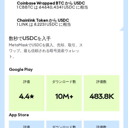
Coinbase Wrapped BTC から USDC
1 CBBTC は 64640.4341 USDC に相当
Chainlink Token から USDC
1 LINK は 8.2231 USDC に相当
数秒でUSDCを入手
MetaMaskでUSDCを購入、売却、取引、ス
ワップ。最も信頼される暗号資産ウォレッ
ト。
Google Play
評価
ダウンロード数
評価数
4.4
10M+
483.8K
App Store
評価
ダウンロード数
評価数