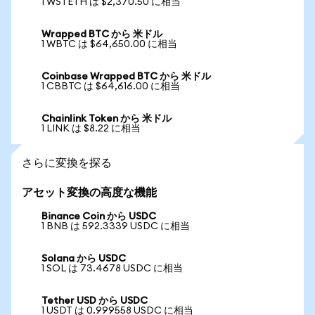
1 WSTETH は $2,370.50 に相当
Wrapped BTC から 米ドル
1 WBTC は $64,650.00 に相当
Coinbase Wrapped BTC から 米ドル
1 CBBTC は $64,616.00 に相当
Chainlink Token から 米ドル
1 LINK は $8.22 に相当
さらに変換を探る
アセット変換の高度な機能
Binance Coin から USDC
1 BNB は 592.3339 USDC に相当
Solana から USDC
1 SOL は 73.4678 USDC に相当
Tether USD から USDC
1 USDT は 0.999558 USDC に相当