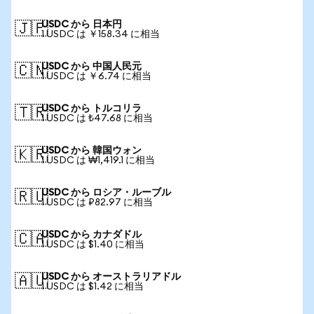
USDC から 日本円
🇯🇵
1 USDC は ￥158.34 に相当
USDC から 中国人民元
🇨🇳
1 USDC は ￥6.74 に相当
USDC から トルコリラ
🇹🇷
1 USDC は ₺47.68 に相当
USDC から 韓国ウォン
🇰🇷
1 USDC は ₩1,419.1 に相当
USDC から ロシア・ルーブル
🇷🇺
1 USDC は ₽82.97 に相当
USDC から カナダドル
🇨🇦
1 USDC は $1.40 に相当
USDC から オーストラリアドル
🇦🇺
1 USDC は $1.42 に相当