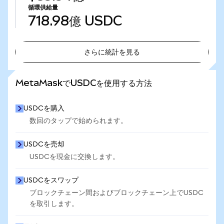
循環供給量
718.98億
USDC
さらに統計を見る
さらに統計を見る
MetaMaskでUSDCを使用する方法
USDCを購入
数回のタップで始められます。
USDCを売却
USDCを現金に交換します。
USDCをスワップ
ブロックチェーン間およびブロックチェーン上でUSDC
を取引します。