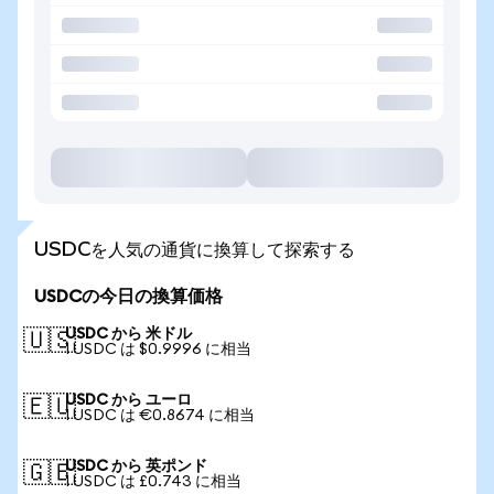
USDCを人気の通貨に換算して探索する
USDCの今日の換算価格
USDC から 米ドル
🇺🇸
1 USDC は $0.9996 に相当
USDC から ユーロ
🇪🇺
1 USDC は €0.8674 に相当
USDC から 英ポンド
🇬🇧
1 USDC は £0.743 に相当