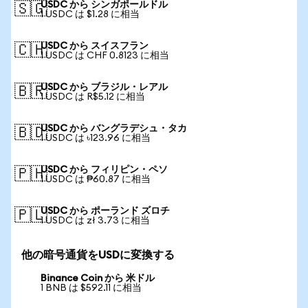
USDC から シンガポールドル
🇸🇬
1 USDC は $1.28 に相当
USDC から スイスフラン
🇨🇭
1 USDC は CHF 0.8123 に相当
USDC から ブラジル・レアル
🇧🇷
1 USDC は R$5.12 に相当
USDC から バングラデシュ・タカ
🇧🇩
1 USDC は ৳123.96 に相当
USDC から フィリピン・ペソ
🇵🇭
1 USDC は ₱60.87 に相当
USDC から ポーランド ズロチ
🇵🇱
1 USDC は zł 3.73 に相当
他の暗号通貨をUSDに変換する
Binance Coin から 米ドル
1 BNB は $592.11 に相当