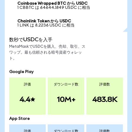
Coinbase Wrapped BTC から USDC
1 CBBTC は 64644.1849 USDC に相当
Chainlink Token から USDC
1 LINK は 8.2236 USDC に相当
数秒でUSDCを入手
MetaMaskでUSDCを購入、売却、取引、ス
ワップ。最も信頼される暗号資産ウォレッ
ト。
Google Play
評価
ダウンロード数
評価数
4.4
10M+
483.8K
App Store
評価
ダウンロード数
評価数