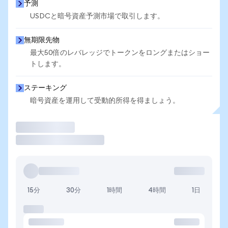
予測
USDCと暗号資産予測市場で取引します。
無期限先物
最大50倍のレバレッジでトークンをロングまたはショー
トします。
ステーキング
暗号資産を運用して受動的所得を得ましょう。
取引
15分
30分
1時間
4時間
1日