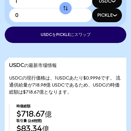
USDC
PICKLE
USDCをPICKLEにスワップ
USDCの最新市場情報
USDCの現行価格は、1USDCあたり$0.9996です。 流
通供給量が718.98億 USDCであるため、USDCの時価
総額は$718.67億となります。
時価総額
$718.67億
取引量
(24時間)
$83.34億