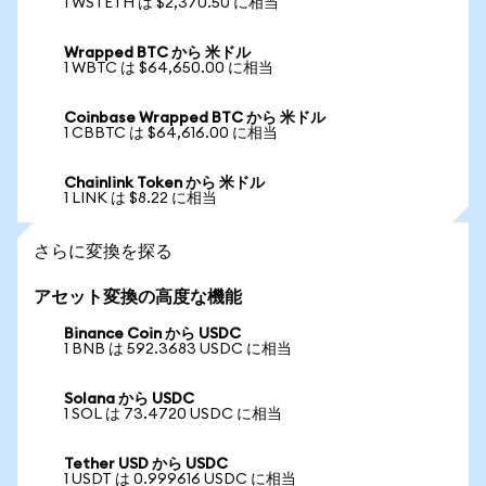
1 WSTETH は $2,370.50 に相当
Wrapped BTC から 米ドル
1 WBTC は $64,650.00 に相当
Coinbase Wrapped BTC から 米ドル
1 CBBTC は $64,616.00 に相当
Chainlink Token から 米ドル
1 LINK は $8.22 に相当
さらに変換を探る
アセット変換の高度な機能
Binance Coin から USDC
1 BNB は 592.3683 USDC に相当
Solana から USDC
1 SOL は 73.4720 USDC に相当
Tether USD から USDC
1 USDT は 0.999616 USDC に相当