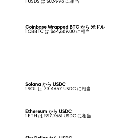
1 USDS は $0.9998 に相当
Coinbase Wrapped BTC から 米ドル
1 CBBTC は $64,889.00 に相当
Solana から USDC
1 SOL は 73.4667 USDC に相当
Ethereum から USDC
1 ETH は 1917.7681 USDC に相当