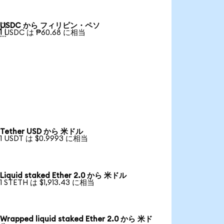
USDC から フィリピン・ペソ

1 USDC は ₱60.68 に相当
Tether USD から 米ドル
1 USDT は $0.9993 に相当
Liquid staked Ether 2.0 から 米ドル
1 STETH は $1,913.43 に相当
Wrapped liquid staked Ether 2.0 から 米ド