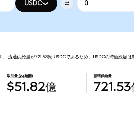
USDC
す。 流通供給量が721.53億 USDCであるため、USDCの時価総額は$
取引量
(24時間)
循環供給量
$51.82億
721.5