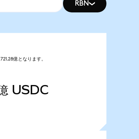
RBN
721.28億となります。
3億
USDC