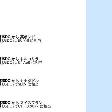
USDC から 英ポンド

1 USDC は £0.741 に相当
USDC から トルコリラ

1 USDC は ₺47.68 に相当
USDC から カナダドル

1 USDC は $1.39 に相当
USDC から スイスフラン

1 USDC は CHF 0.8077 に相当