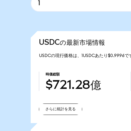
USDCの最新市場情報
USDCの現行価格は、1USDCあたり$0.9996で
時価総額
$721.28億
さらに統計を見る
さらに統計を見る