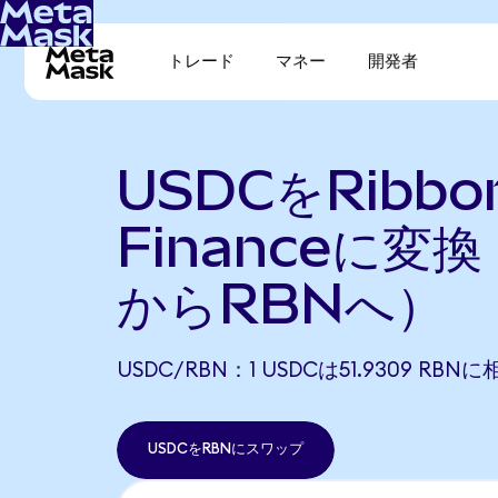
トレード
マネー
開発者
USDCをRibbo
Financeに変
からRBNへ）
USDC/RBN：1 USDCは51.9309 RB
USDCをRBNにスワップ