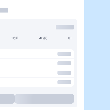
1時間
4時間
1日