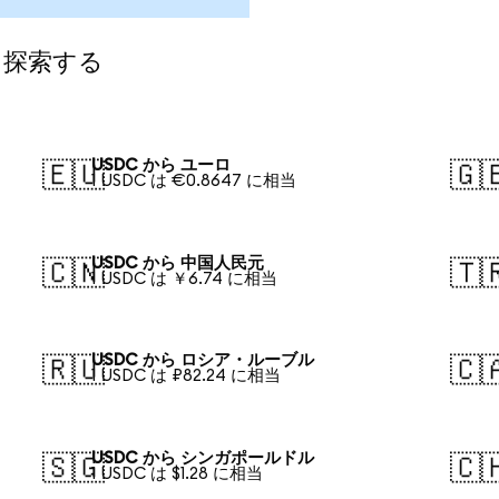
て探索する
USDC から ユーロ
🇪🇺
🇬
1 USDC は €0.8647 に相当
USDC から 中国人民元
🇨🇳
🇹
1 USDC は ￥6.74 に相当
USDC から ロシア・ルーブル
🇷🇺
🇨
1 USDC は ₽82.24 に相当
USDC から シンガポールドル
🇸🇬
🇨
1 USDC は $1.28 に相当