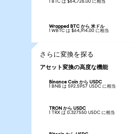
1 BTC は $64,726.00 に相当
Wrapped BTC から 米ドル
1 WBTC は $64,914.00 に相当
さらに変換を探る
アセット変換の高度な機能
Binance Coin から USDC
1 BNB は 592.5957 USDC に相当
TRON から USDC
1 TRX は 0.327550 USDC に相当