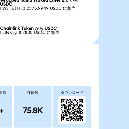
Wrapped liquid staked Ether 2.0 から
USDC
1 WSTETH は 2375.9949 USDC に相当
Chainlink Token から USDC
1 LINK は 8.2830 USDC に相当
ド数
評価数
ダウンロード
+
75.8K