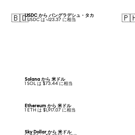
USDC から バングラデシュ・タカ
🇧🇩
🇵
1 USDC は ৳123.37 に相当
Solana から 米ドル
1 SOL は $73.44 に相当
Ethereum から 米ドル
1 ETH は $1,917.07 に相当
Sky Dollar から 米ドル