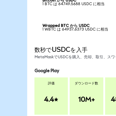
Bitcoin から USDC
1 BTC は 64749.5688 USDC に相当
Wrapped BTC から USDC
1 WBTC は 64937.6373 USDC に相当
数秒でUSDCを入手
MetaMaskでUSDCを購入、売却、取引、
Google Play
評価
ダウンロード数
4.4
10M+
4