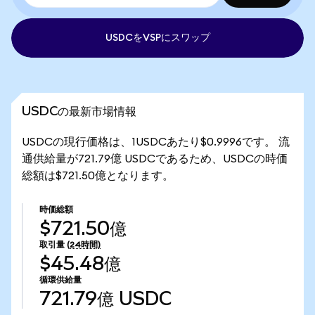
USDCをVSPにスワップ
USDCの最新市場情報
USDCの現行価格は、1USDCあたり$0.9996です。 流
通供給量が721.79億 USDCであるため、USDCの時価
総額は$721.50億となります。
時価総額
$721.50億
取引量
(24時間)
$45.48億
循環供給量
721.79億
USDC