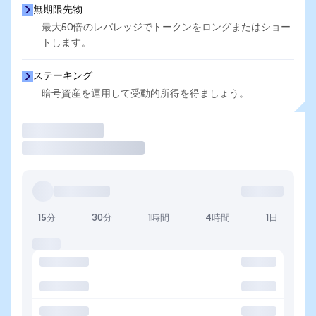
無期限先物
最大50倍のレバレッジでトークンをロングまたはショー
トします。
ステーキング
暗号資産を運用して受動的所得を得ましょう。
取引
15分
30分
1時間
4時間
1日