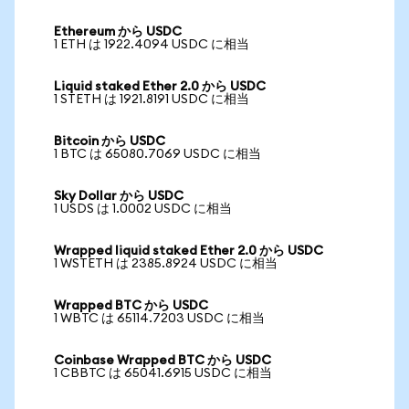
Ethereum から USDC
1 ETH は 1922.4094 USDC に相当
Liquid staked Ether 2.0 から USDC
1 STETH は 1921.8191 USDC に相当
Bitcoin から USDC
1 BTC は 65080.7069 USDC に相当
Sky Dollar から USDC
1 USDS は 1.0002 USDC に相当
Wrapped liquid staked Ether 2.0 から USDC
1 WSTETH は 2385.8924 USDC に相当
Wrapped BTC から USDC
1 WBTC は 65114.7203 USDC に相当
Coinbase Wrapped BTC から USDC
1 CBBTC は 65041.6915 USDC に相当