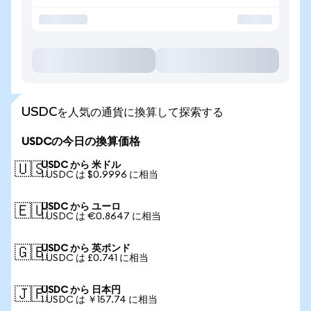
USDCを人気の通貨に換算して探索する
USDCの今日の換算価格
USDC から 米ドル
🇺🇸
1 USDC は $0.9996 に相当
USDC から ユーロ
🇪🇺
1 USDC は €0.8647 に相当
USDC から 英ポンド
🇬🇧
1 USDC は £0.741 に相当
USDC から 日本円
🇯🇵
1 USDC は ￥157.74 に相当