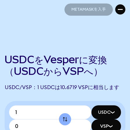
METAMASKを入手
METAMASKを入手
USDCをVesperに変換
（USDCからVSPへ）
USDC/VSP：1 USDCは10.6719 VSPに相当します
USDC
VSP