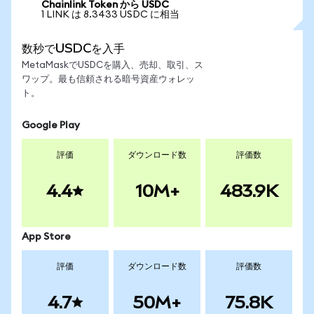
Chainlink Token から USDC
1 LINK は 8.3433 USDC に相当
数秒でUSDCを入手
MetaMaskでUSDCを購入、売却、取引、ス
ワップ。最も信頼される暗号資産ウォレッ
ト。
Google Play
評価
ダウンロード数
評価数
4.4
10M+
483.9K
App Store
評価
ダウンロード数
評価数
4.7
50M+
75.8K