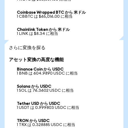
Coinbase Wrapped BTC から 米ドル
1 CBBTC は $65,016.00 に相当
Chainlink Token から 米ドル
1 LINK は $8.34 に相当
さらに変換を探る
アセット変換の高度な機能
Binance Coin から USDC
1 BNB は 604.9890 USDC に相当
Solana から USDC
1 SOL は 76.3602 USDC に相当
Tether USD から USDC
1 USDT は 0.999803 USDC に相当
TRON から USDC
1 TRX は 0.328885 USDC に相当