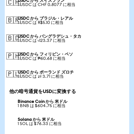
USDC から スイスフラン
🇨🇭
1 USDC は CHF 0.8077 に相当
USDC から ブラジル・レアル
🇧🇷
1 USDC は R$5.10 に相当
USDC から バングラデシュ・タカ
🇧🇩
1 USDC は ৳123.37 に相当
USDC から フィリピン・ペソ
🇵🇭
1 USDC は ₱60.68 に相当
USDC から ポーランド ズロチ
🇵🇱
1 USDC は zł 3.71 に相当
他の暗号通貨をUSDに変換する
Binance Coin から 米ドル
1 BNB は $604.75 に相当
Solana から 米ドル
1 SOL は $76.33 に相当