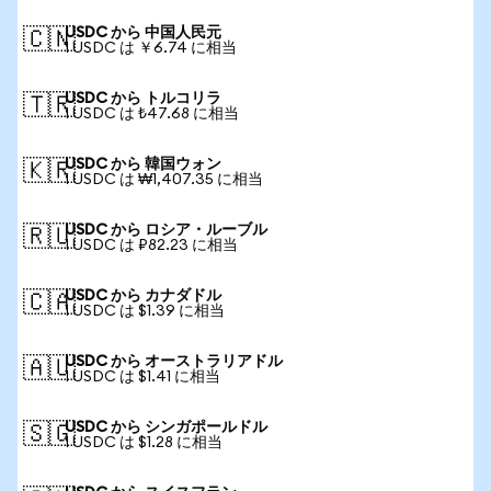
USDC から 中国人民元
🇨🇳
1 USDC は ￥6.74 に相当
USDC から トルコリラ
🇹🇷
1 USDC は ₺47.68 に相当
USDC から 韓国ウォン
🇰🇷
1 USDC は ₩1,407.35 に相当
USDC から ロシア・ルーブル
🇷🇺
1 USDC は ₽82.23 に相当
USDC から カナダドル
🇨🇦
1 USDC は $1.39 に相当
USDC から オーストラリアドル
🇦🇺
1 USDC は $1.41 に相当
USDC から シンガポールドル
🇸🇬
1 USDC は $1.28 に相当