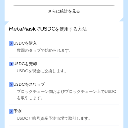
さらに統計を見る
さらに統計を見る
MetaMaskでUSDCを使用する方法
USDCを購入
数回のタップで始められます。
USDCを売却
USDCを現金に交換します。
USDCをスワップ
ブロックチェーン間およびブロックチェーン上でUSDC
を取引します。
予測
USDCと暗号資産予測市場で取引します。