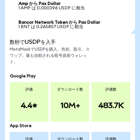
Amp から Pax Dollar
1 AMP は 0.000396 USDP に相当
Bancor Network Token から Pax Dollar
1 BNT は 0.265807 USDP に相当
数秒でUSDPを入手
MetaMaskでUSDPを購入、売却、取引、ス
ワップ。最も信頼される暗号資産ウォレッ
ト。
Google Play
評価
ダウンロード数
評価数
4.4
10M+
483.7K
App Store
評価
ダウンロード数
評価数