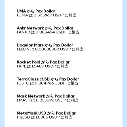
UMA から Pax Dollar
1 UMA は 0.335869 USDP に相当
Ankr Network から Pax Dollar
1 ANKR は 0.003454 USDP に相当
Dogelon Mars から Pax Dollar
1 ELON は 0.00000003 USDP に相当
Rocket Pool から Pax Dollar
1 RPL は 1.5409 USDP に相当
TerraClassicUSD から Pax Dollar
1 USTC は 0.004986 USDP に相当
Mask Network から Pax Dollar
1 MASK は 0.355696 USDP に相当
MetaMask USD から Pax Dollar
1 mUSD は 1.0006 USDP に相当