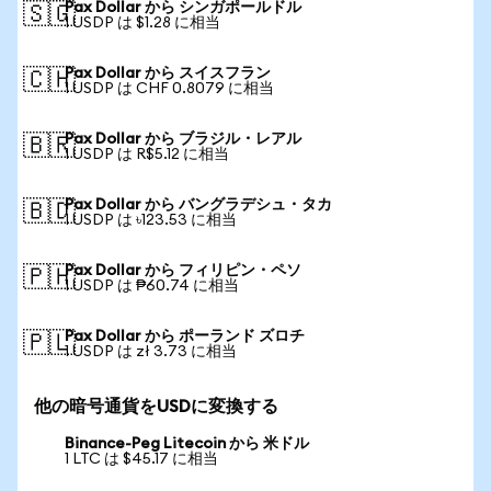
Pax Dollar から シンガポールドル
🇸🇬
1 USDP は $1.28 に相当
Pax Dollar から スイスフラン
🇨🇭
1 USDP は CHF 0.8079 に相当
Pax Dollar から ブラジル・レアル
🇧🇷
1 USDP は R$5.12 に相当
Pax Dollar から バングラデシュ・タカ
🇧🇩
1 USDP は ৳123.53 に相当
Pax Dollar から フィリピン・ペソ
🇵🇭
1 USDP は ₱60.74 に相当
Pax Dollar から ポーランド ズロチ
🇵🇱
1 USDP は zł 3.73 に相当
他の暗号通貨をUSDに変換する
Binance-Peg Litecoin から 米ドル
1 LTC は $45.17 に相当