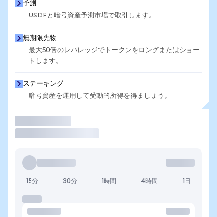
予測
USDPと暗号資産予測市場で取引します。
無期限先物
最大50倍のレバレッジでトークンをロングまたはショー
トします。
ステーキング
暗号資産を運用して受動的所得を得ましょう。
取引
15分
30分
1時間
4時間
1日