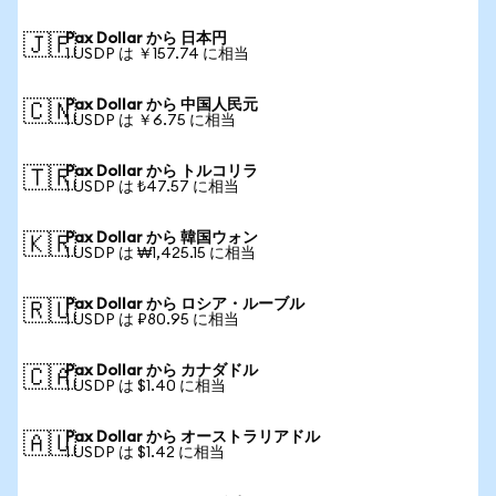
Pax Dollar から 日本円
🇯🇵
1 USDP は ￥157.74 に相当
Pax Dollar から 中国人民元
🇨🇳
1 USDP は ￥6.75 に相当
Pax Dollar から トルコリラ
🇹🇷
1 USDP は ₺47.57 に相当
Pax Dollar から 韓国ウォン
🇰🇷
1 USDP は ₩1,425.15 に相当
Pax Dollar から ロシア・ルーブル
🇷🇺
1 USDP は ₽80.95 に相当
Pax Dollar から カナダドル
🇨🇦
1 USDP は $1.40 に相当
Pax Dollar から オーストラリアドル
🇦🇺
1 USDP は $1.42 に相当