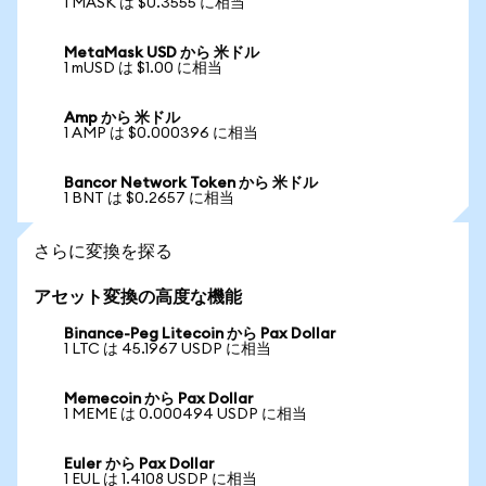
1 MASK は $0.3555 に相当
MetaMask USD から 米ドル
1 mUSD は $1.00 に相当
Amp から 米ドル
1 AMP は $0.000396 に相当
Bancor Network Token から 米ドル
1 BNT は $0.2657 に相当
さらに変換を探る
アセット変換の高度な機能
Binance-Peg Litecoin から Pax Dollar
1 LTC は 45.1967 USDP に相当
Memecoin から Pax Dollar
1 MEME は 0.000494 USDP に相当
Euler から Pax Dollar
1 EUL は 1.4108 USDP に相当