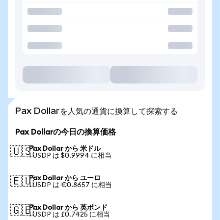
Pax Dollarを人気の通貨に換算して探索する
Pax Dollarの今日の換算価格
Pax Dollar から 米ドル
🇺🇸
1 USDP は $0.9994 に相当
Pax Dollar から ユーロ
🇪🇺
1 USDP は €0.8657 に相当
Pax Dollar から 英ポンド
🇬🇧
1 USDP は £0.7425 に相当