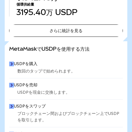
循環供給量
3195.40万
USDP
さらに統計を見る
さらに統計を見る
MetaMaskでUSDPを使用する方法
USDPを購入
数回のタップで始められます。
USDPを売却
USDPを現金に交換します。
USDPをスワップ
ブロックチェーン間およびブロックチェーン上でUSDP
を取引します。