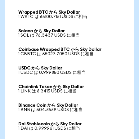
Wrapped BTC から Sky Dollar
1 WBTC は 65100.7181 USDS に相当
Solana から Sky Dollar
1 SOL は 76.3437 USDS に相当
Coinbase Wrapped BTC から Sky Dollar
1 CBBTC は 65027.7050 USDS に相当
USDC から Sky Dollar
1 USDC は 0.999850 USDS に相当
Chainlink Token から Sky Dollar
1 LINK は 8.3415 USDS に相当
Binance Coin から Sky Dollar
1 BNB は 604.8589 USDS に相当
Dai Stablecoin から Sky Dollar
1 DAI は 0.999961 USDS に相当