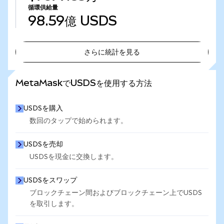
循環供給量
98.59億
USDS
さらに統計を見る
さらに統計を見る
MetaMaskでUSDSを使用する方法
USDSを購入
数回のタップで始められます。
USDSを売却
USDSを現金に交換します。
USDSをスワップ
ブロックチェーン間およびブロックチェーン上でUSDS
を取引します。