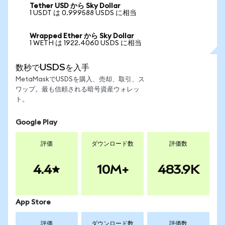
Tether USD から Sky Dollar
1 USDT は 0.999588 USDS に相当
Wrapped Ether から Sky Dollar
1 WETH は 1922.4060 USDS に相当
数秒でUSDSを入手
MetaMaskでUSDSを購入、売却、取引、ス
ワップ。最も信頼される暗号資産ウォレッ
ト。
Google Play
評価
ダウンロード数
評価数
4.4
10M+
483.9K
App Store
評価
ダウンロード数
評価数