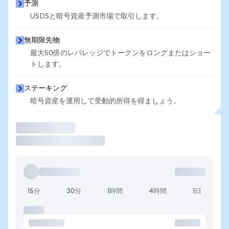
予測
USDSと暗号資産予測市場で取引します。
無期限先物
最大50倍のレバレッジでトークンをロングまたはショー
トします。
ステーキング
暗号資産を運用して受動的所得を得ましょう。
取引
15分
30分
1時間
4時間
1日