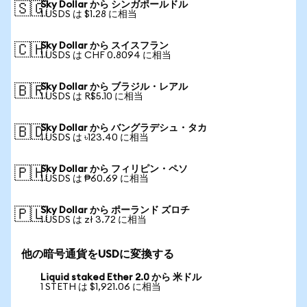
Sky Dollar から シンガポールドル
🇸🇬
1 USDS は $1.28 に相当
Sky Dollar から スイスフラン
🇨🇭
1 USDS は CHF 0.8094 に相当
Sky Dollar から ブラジル・レアル
🇧🇷
1 USDS は R$5.10 に相当
Sky Dollar から バングラデシュ・タカ
🇧🇩
1 USDS は ৳123.40 に相当
Sky Dollar から フィリピン・ペソ
🇵🇭
1 USDS は ₱60.69 に相当
Sky Dollar から ポーランド ズロチ
🇵🇱
1 USDS は zł 3.72 に相当
他の暗号通貨をUSDに変換する
Liquid staked Ether 2.0 から 米ドル
1 STETH は $1,921.06 に相当