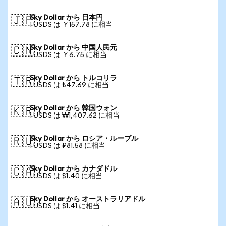
Sky Dollar から 日本円
🇯🇵
1 USDS は ￥157.78 に相当
Sky Dollar から 中国人民元
🇨🇳
1 USDS は ￥6.75 に相当
Sky Dollar から トルコリラ
🇹🇷
1 USDS は ₺47.69 に相当
Sky Dollar から 韓国ウォン
🇰🇷
1 USDS は ₩1,407.62 に相当
Sky Dollar から ロシア・ルーブル
🇷🇺
1 USDS は ₽81.58 に相当
Sky Dollar から カナダドル
🇨🇦
1 USDS は $1.40 に相当
Sky Dollar から オーストラリアドル
🇦🇺
1 USDS は $1.41 に相当