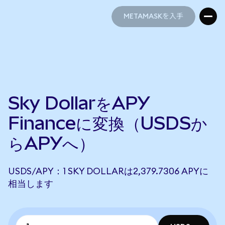
METAMASKを入手
METAMASKを入手
Sky DollarをAPY
Financeに変換（USDSか
らAPYへ）
USDS/APY：1 SKY DOLLARは2,379.7306 APYに
相当します