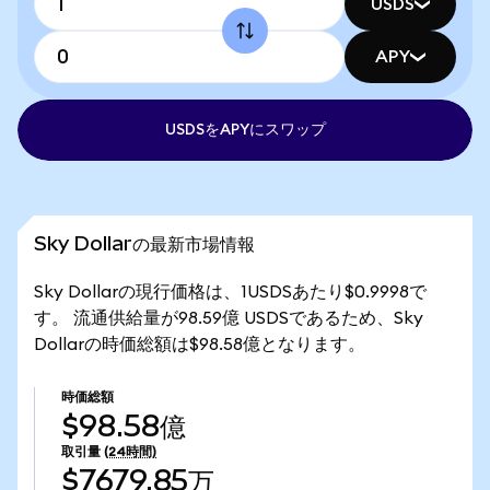
USDS
APY
USDSをAPYにスワップ
Sky Dollarの最新市場情報
Sky Dollarの現行価格は、1USDSあたり$0.9998で
す。 流通供給量が98.59億 USDSであるため、Sky
Dollarの時価総額は$98.58億となります。
時価総額
$98.58億
取引量
(24時間)
$7679.85万