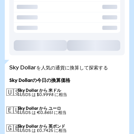
Sky Dollarを人気の通貨に換算して探索する
Sky Dollarの今日の換算価格
Sky Dollar から 米ドル
🇺🇸
1 USDS は $0.9998 に相当
Sky Dollar から ユーロ
🇪🇺
1 USDS は €0.8651 に相当
Sky Dollar から 英ポンド
🇬🇧
1 USDS は £0.7425 に相当