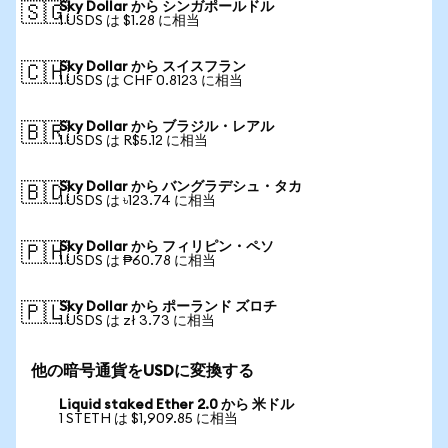
Sky Dollar から シンガポールドル
🇸🇬
1 USDS は $1.28 に相当
Sky Dollar から スイスフラン
🇨🇭
1 USDS は CHF 0.8123 に相当
Sky Dollar から ブラジル・レアル
🇧🇷
1 USDS は R$5.12 に相当
Sky Dollar から バングラデシュ・タカ
🇧🇩
1 USDS は ৳123.74 に相当
Sky Dollar から フィリピン・ペソ
🇵🇭
1 USDS は ₱60.78 に相当
Sky Dollar から ポーランド ズロチ
🇵🇱
1 USDS は zł 3.73 に相当
他の暗号通貨をUSDに変換する
Liquid staked Ether 2.0 から 米ドル
1 STETH は $1,909.85 に相当