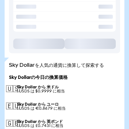
Sky Dollarを人気の通貨に換算して探索する
Sky Dollarの今日の換算価格
Sky Dollar から 米ドル
🇺🇸
1 USDS は $0.9999 に相当
Sky Dollar から ユーロ
🇪🇺
1 USDS は €0.8679 に相当
Sky Dollar から 英ポンド
🇬🇧
1 USDS は £0.7431 に相当