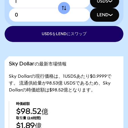
USDS
LEND
USDSをLENDにスワップ
Sky Dollarの最新市場情報
Sky Dollarの現行価格は、1USDSあたり$0.9999で
す。 流通供給量が98.53億 USDSであるため、Sky
Dollarの時価総額は$98.52億となります。
時価総額
$98.52億
取引量
(24時間)
$1.89億