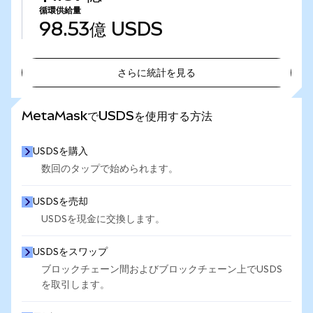
循環供給量
98.53億
USDS
さらに統計を見る
さらに統計を見る
MetaMaskでUSDSを使用する方法
USDSを購入
数回のタップで始められます。
USDSを売却
USDSを現金に交換します。
USDSをスワップ
ブロックチェーン間およびブロックチェーン上でUSDS
を取引します。