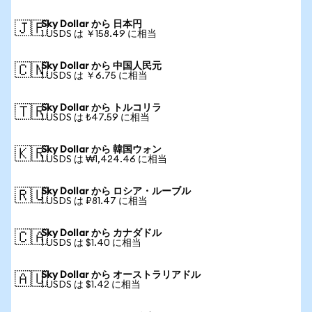
Sky Dollar から 日本円
🇯🇵
1 USDS は ￥158.49 に相当
Sky Dollar から 中国人民元
🇨🇳
1 USDS は ￥6.75 に相当
Sky Dollar から トルコリラ
🇹🇷
1 USDS は ₺47.59 に相当
Sky Dollar から 韓国ウォン
🇰🇷
1 USDS は ₩1,424.46 に相当
Sky Dollar から ロシア・ルーブル
🇷🇺
1 USDS は ₽81.47 に相当
Sky Dollar から カナダドル
🇨🇦
1 USDS は $1.40 に相当
Sky Dollar から オーストラリアドル
🇦🇺
1 USDS は $1.42 に相当