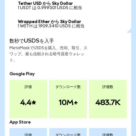
Tether USD から Sky Dollar
1 USDT は 0.999301 USDS に相当
Wrapped Ether から Sky Dollar
1 WETH は 1909.3410 USDS に相当
数秒でUSDSを入手
MetaMaskでUSDSを購入、売却、取引、ス
ワップ。最も信頼される暗号資産ウォレッ
ト。
Google Play
評価
ダウンロード数
評価数
4.4
10M+
483.7K
App Store
評価
ダウンロード数
評価数