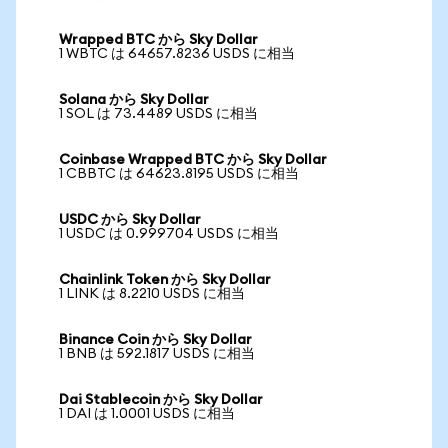
Wrapped BTC から Sky Dollar
1 WBTC は 64657.8236 USDS に相当
Solana から Sky Dollar
1 SOL は 73.4489 USDS に相当
Coinbase Wrapped BTC から Sky Dollar
1 CBBTC は 64623.8195 USDS に相当
USDC から Sky Dollar
1 USDC は 0.999704 USDS に相当
Chainlink Token から Sky Dollar
1 LINK は 8.2210 USDS に相当
Binance Coin から Sky Dollar
1 BNB は 592.1817 USDS に相当
Dai Stablecoin から Sky Dollar
1 DAI は 1.0001 USDS に相当