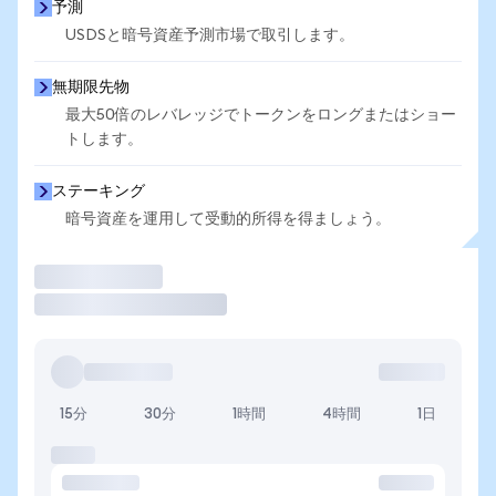
予測
USDSと暗号資産予測市場で取引します。
無期限先物
最大50倍のレバレッジでトークンをロングまたはショー
トします。
ステーキング
暗号資産を運用して受動的所得を得ましょう。
取引
15分
30分
1時間
4時間
1日