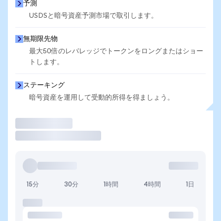
予測
USDSと暗号資産予測市場で取引します。
無期限先物
最大50倍のレバレッジでトークンをロングまたはショー
トします。
ステーキング
暗号資産を運用して受動的所得を得ましょう。
取引
15分
30分
1時間
4時間
1日