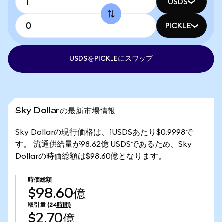
USDS
PICKLE
USDSをPICKLEにスワップ
Sky Dollarの最新市場情報
Sky Dollarの現行価格は、1USDSあたり$0.9998で
す。 流通供給量が98.62億 USDSであるため、Sky
Dollarの時価総額は$98.60億となります。
時価総額
$98.60億
取引量
(24時間)
$2.70億