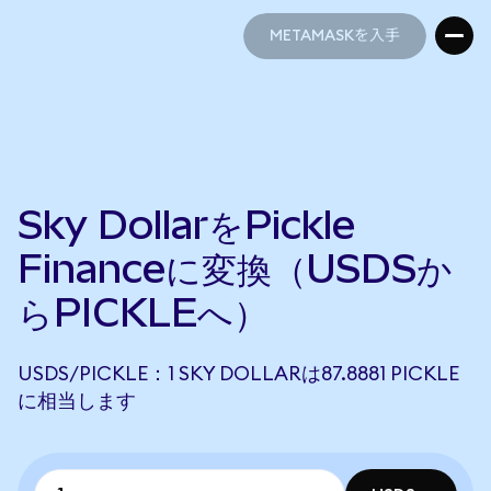
METAMASKを入手
METAMASKを入手
Sky DollarをPickle
Financeに変換（USDSか
らPICKLEへ）
USDS/PICKLE：1 SKY DOLLARは87.8881 PICKLE
に相当します