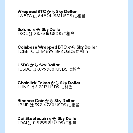
Wrapped BTC から Sky Dollar
1 WBTC は 64924.1931 USDS に相当
Solana から Sky Dollar
1 SOL は 73.4515 USDS に相当
Coinbase Wrapped BTC から Sky Dollar
1 CBBTC は 64899.1892 USDS に相当
USDC から Sky Dollar
1 USDC は 0.999801 USDS に相当
Chainlink Token から Sky Dollar
1 LINK は 8.2813 USDS に相当
Binance Coin から Sky Dollar
1 BNB は 592.4730 USDS に相当
Dai Stablecoin から Sky Dollar
1 DAI は 0.999991 USDS に相当