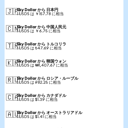
Sky Dollar から 日本円
🇯🇵
1 USDS は ￥157.78 に相当
Sky Dollar から 中国人民元
🇨🇳
1 USDS は ￥6.75 に相当
Sky Dollar から トルコリラ
🇹🇷
1 USDS は ₺47.69 に相当
Sky Dollar から 韓国ウォン
🇰🇷
1 USDS は ₩1,407.67 に相当
Sky Dollar から ロシア・ルーブル
🇷🇺
1 USDS は ₽82.25 に相当
Sky Dollar から カナダドル
🇨🇦
1 USDS は $1.39 に相当
Sky Dollar から オーストラリアドル
🇦🇺
1 USDS は $1.41 に相当