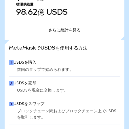
循環供給量
98.62億
USDS
さらに統計を見る
さらに統計を見る
MetaMaskでUSDSを使用する方法
USDSを購入
数回のタップで始められます。
USDSを売却
USDSを現金に交換します。
USDSをスワップ
ブロックチェーン間およびブロックチェーン上でUSDS
を取引します。