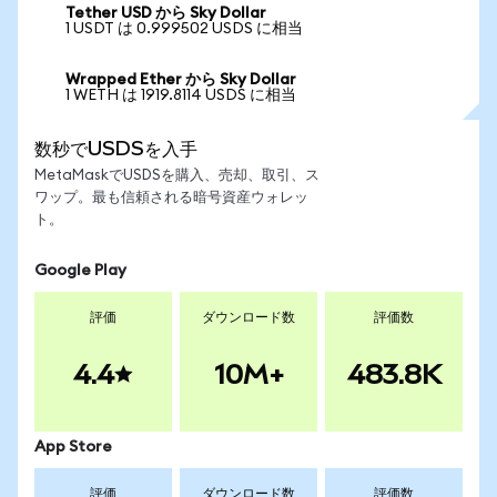
Tether USD から Sky Dollar
1 USDT は 0.999502 USDS に相当
Wrapped Ether から Sky Dollar
1 WETH は 1919.8114 USDS に相当
数秒でUSDSを入手
MetaMaskでUSDSを購入、売却、取引、ス
ワップ。最も信頼される暗号資産ウォレッ
ト。
Google Play
評価
ダウンロード数
評価数
4.4
10M+
483.8K
App Store
評価
ダウンロード数
評価数