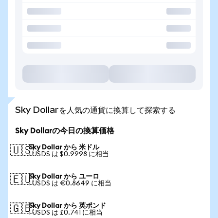
Sky Dollarを人気の通貨に換算して探索する
Sky Dollarの今日の換算価格
Sky Dollar から 米ドル
🇺🇸
1 USDS は $0.9998 に相当
Sky Dollar から ユーロ
🇪🇺
1 USDS は €0.8649 に相当
Sky Dollar から 英ポンド
🇬🇧
1 USDS は £0.741 に相当