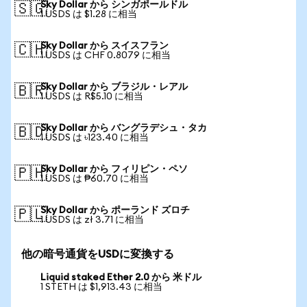
Sky Dollar から シンガポールドル
🇸🇬
1 USDS は $1.28 に相当
Sky Dollar から スイスフラン
🇨🇭
1 USDS は CHF 0.8079 に相当
Sky Dollar から ブラジル・レアル
🇧🇷
1 USDS は R$5.10 に相当
Sky Dollar から バングラデシュ・タカ
🇧🇩
1 USDS は ৳123.40 に相当
Sky Dollar から フィリピン・ペソ
🇵🇭
1 USDS は ₱60.70 に相当
Sky Dollar から ポーランド ズロチ
🇵🇱
1 USDS は zł 3.71 に相当
他の暗号通貨をUSDに変換する
Liquid staked Ether 2.0 から 米ドル
1 STETH は $1,913.43 に相当