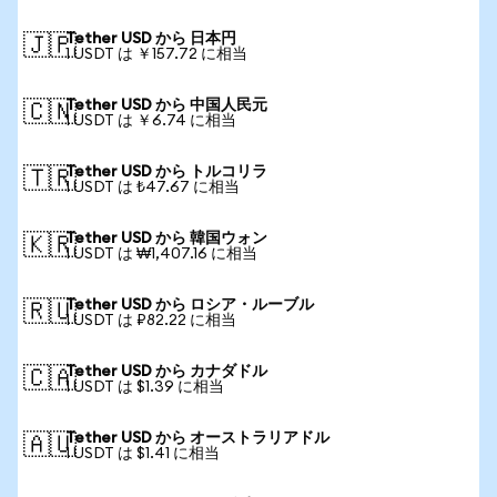
Tether USD から 日本円
🇯🇵
1 USDT は ￥157.72 に相当
Tether USD から 中国人民元
🇨🇳
1 USDT は ￥6.74 に相当
Tether USD から トルコリラ
🇹🇷
1 USDT は ₺47.67 に相当
Tether USD から 韓国ウォン
🇰🇷
1 USDT は ₩1,407.16 に相当
Tether USD から ロシア・ルーブル
🇷🇺
1 USDT は ₽82.22 に相当
Tether USD から カナダドル
🇨🇦
1 USDT は $1.39 に相当
Tether USD から オーストラリアドル
🇦🇺
1 USDT は $1.41 に相当