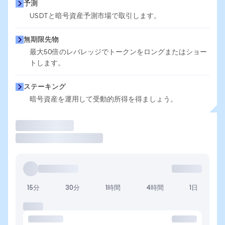
予測
USDTと暗号資産予測市場で取引します。
無期限先物
最大50倍のレバレッジでトークンをロングまたはショー
トします。
ステーキング
暗号資産を運用して受動的所得を得ましょう。
取引
15分
30分
1時間
4時間
1日