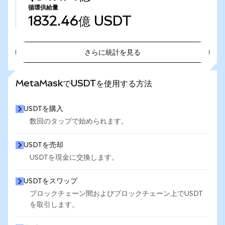
循環供給量
1832.46億
USDT
さらに統計を見る
さらに統計を見る
MetaMaskでUSDTを使用する方法
USDTを購入
数回のタップで始められます。
USDTを売却
USDTを現金に交換します。
USDTをスワップ
ブロックチェーン間およびブロックチェーン上でUSDT
を取引します。