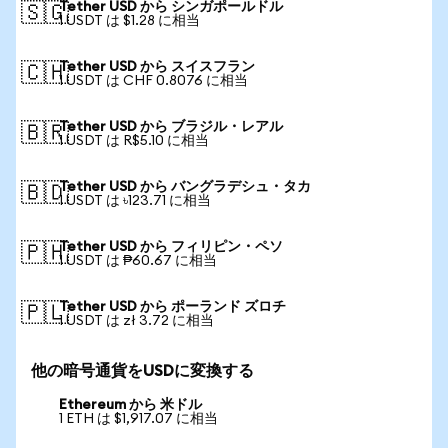
Tether USD から シンガポールドル
🇸🇬
1 USDT は $1.28 に相当
Tether USD から スイスフラン
🇨🇭
1 USDT は CHF 0.8076 に相当
Tether USD から ブラジル・レアル
🇧🇷
1 USDT は R$5.10 に相当
Tether USD から バングラデシュ・タカ
🇧🇩
1 USDT は ৳123.71 に相当
Tether USD から フィリピン・ペソ
🇵🇭
1 USDT は ₱60.67 に相当
Tether USD から ポーランド ズロチ
🇵🇱
1 USDT は zł 3.72 に相当
他の暗号通貨をUSDに変換する
Ethereum から 米ドル
1 ETH は $1,917.07 に相当