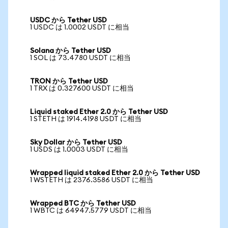
USDC から Tether USD
1 USDC は 1.0002 USDT に相当
Solana から Tether USD
1 SOL は 73.4780 USDT に相当
TRON から Tether USD
1 TRX は 0.327600 USDT に相当
Liquid staked Ether 2.0 から Tether USD
1 STETH は 1914.4198 USDT に相当
Sky Dollar から Tether USD
1 USDS は 1.0003 USDT に相当
Wrapped liquid staked Ether 2.0 から Tether USD
1 WSTETH は 2376.3586 USDT に相当
Wrapped BTC から Tether USD
1 WBTC は 64947.5779 USDT に相当