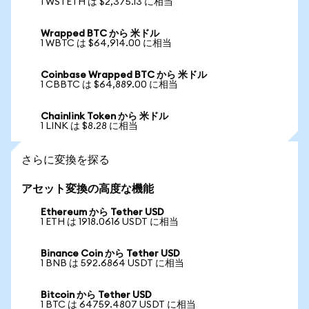
1 WSTETH は $2,375.13 に相当
Wrapped BTC から 米ドル
1 WBTC は $64,914.00 に相当
Coinbase Wrapped BTC から 米ドル
1 CBBTC は $64,889.00 に相当
Chainlink Token から 米ドル
1 LINK は $8.28 に相当
さらに変換を探る
アセット変換の高度な機能
Ethereum から Tether USD
1 ETH は 1918.0616 USDT に相当
Binance Coin から Tether USD
1 BNB は 592.6864 USDT に相当
Bitcoin から Tether USD
1 BTC は 64759.4807 USDT に相当