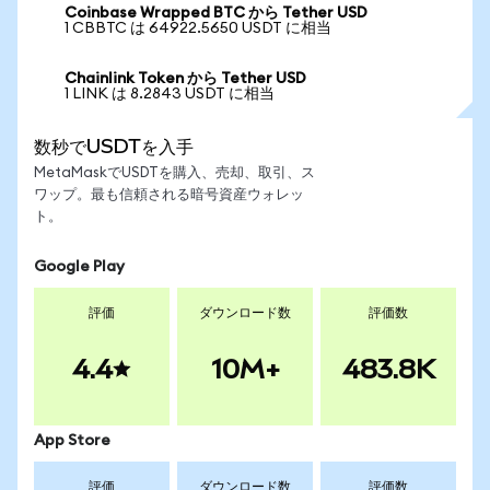
Coinbase Wrapped BTC から Tether USD
1 CBBTC は 64922.5650 USDT に相当
Chainlink Token から Tether USD
1 LINK は 8.2843 USDT に相当
数秒でUSDTを入手
MetaMaskでUSDTを購入、売却、取引、ス
ワップ。最も信頼される暗号資産ウォレッ
ト。
Google Play
評価
ダウンロード数
評価数
4.4
10M+
483.8K
App Store
評価
ダウンロード数
評価数