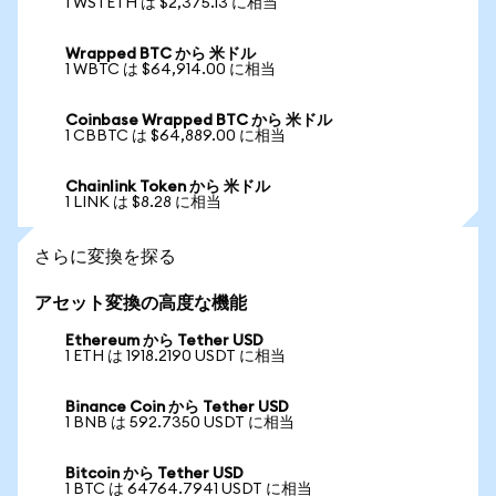
1 WSTETH は $2,375.13 に相当
Wrapped BTC から 米ドル
1 WBTC は $64,914.00 に相当
Coinbase Wrapped BTC から 米ドル
1 CBBTC は $64,889.00 に相当
Chainlink Token から 米ドル
1 LINK は $8.28 に相当
さらに変換を探る
アセット変換の高度な機能
Ethereum から Tether USD
1 ETH は 1918.2190 USDT に相当
Binance Coin から Tether USD
1 BNB は 592.7350 USDT に相当
Bitcoin から Tether USD
1 BTC は 64764.7941 USDT に相当