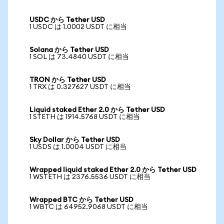
USDC から Tether USD
1 USDC は 1.0002 USDT に相当
Solana から Tether USD
1 SOL は 73.4840 USDT に相当
TRON から Tether USD
1 TRX は 0.327627 USDT に相当
Liquid staked Ether 2.0 から Tether USD
1 STETH は 1914.5768 USDT に相当
Sky Dollar から Tether USD
1 USDS は 1.0004 USDT に相当
Wrapped liquid staked Ether 2.0 から Tether USD
1 WSTETH は 2376.5536 USDT に相当
Wrapped BTC から Tether USD
1 WBTC は 64952.9068 USDT に相当