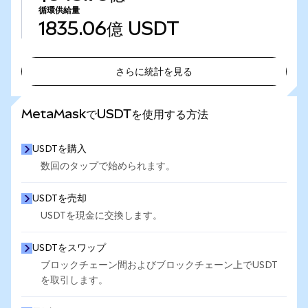
循環供給量
1835.06億
USDT
さらに統計を見る
さらに統計を見る
MetaMaskでUSDTを使用する方法
USDTを購入
数回のタップで始められます。
USDTを売却
USDTを現金に交換します。
USDTをスワップ
ブロックチェーン間およびブロックチェーン上でUSDT
を取引します。