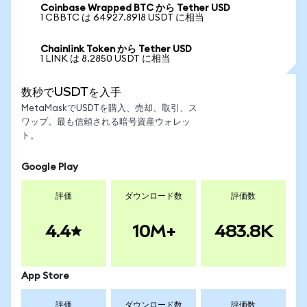
Coinbase Wrapped BTC から Tether USD
1 CBBTC は 64927.8918 USDT に相当
Chainlink Token から Tether USD
1 LINK は 8.2850 USDT に相当
数秒でUSDTを入手
MetaMaskでUSDTを購入、売却、取引、ス
ワップ。最も信頼される暗号資産ウォレッ
ト。
Google Play
評価
ダウンロード数
評価数
4.4
10M+
483.8K
App Store
評価
ダウンロード数
評価数