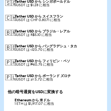
Tether USD から シンガポールドル
🇸🇬
1 USDT は $1.28 に相当
Tether USD から スイスフラン
🇨🇭
1 USDT は CHF 0.8071 に相当
Tether USD から ブラジル・レアル
🇧🇷
1 USDT は R$5.10 に相当
Tether USD から バングラデシュ・タカ
🇧🇩
1 USDT は ৳123.70 に相当
Tether USD から フィリピン・ペソ
🇵🇭
1 USDT は ₱60.75 に相当
Tether USD から ポーランド ズロチ
🇵🇱
1 USDT は zł 3.72 に相当
他の暗号通貨をUSDに変換する
Ethereum から 米ドル
1 ETH は $1,917.07 に相当