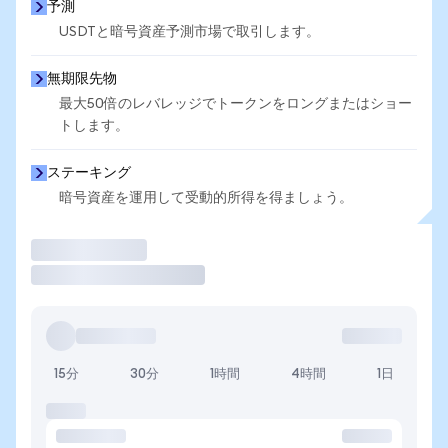
予測
USDTと暗号資産予測市場で取引します。
無期限先物
最大50倍のレバレッジでトークンをロングまたはショー
トします。
ステーキング
暗号資産を運用して受動的所得を得ましょう。
取引
15分
30分
1時間
4時間
1日