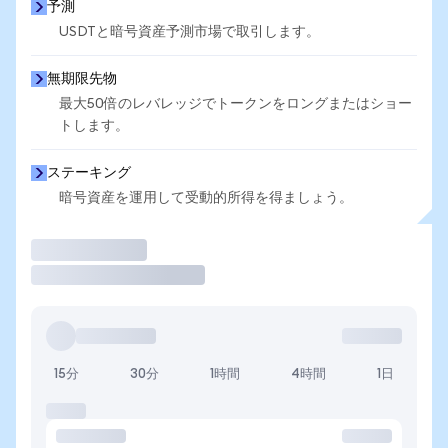
予測
USDTと暗号資産予測市場で取引します。
無期限先物
最大50倍のレバレッジでトークンをロングまたはショー
トします。
ステーキング
暗号資産を運用して受動的所得を得ましょう。
取引
15分
30分
1時間
4時間
1日