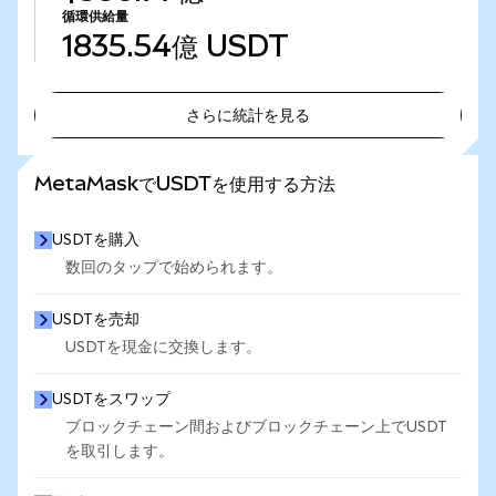
循環供給量
1835.54億
USDT
さらに統計を見る
さらに統計を見る
MetaMaskでUSDTを使用する方法
USDTを購入
数回のタップで始められます。
USDTを売却
USDTを現金に交換します。
USDTをスワップ
ブロックチェーン間およびブロックチェーン上でUSDT
を取引します。