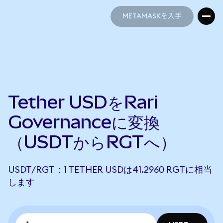
METAMASKを入手
METAMASKを入手
Tether USDをRari
Governanceに変換
（USDTからRGTへ）
USDT/RGT：1 TETHER USDは41.2960 RGTに相当
します