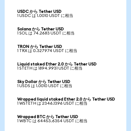
USDC から Tether USD
1 USDC は 1.0010 USDT に相当
Solana から Tether USD
1 SOL は 74.2683 USDT に相当
TRON から Tether USD
1 TRX は 0.327974 USDT に相当
Liquid staked Ether 2.0 から Tether USD
1 STETH は 1894.9931 USDT に相当
Sky Dollar から Tether USD
1 USDS は 1.0010 USDT に相当
Wrapped liquid staked Ether 2.0 から Tether USD
1 WSTETH は 2346.1396 USDT に相当
Wrapped BTC から Tether USD
1 WBTC は 64453.6354 USDT に相当