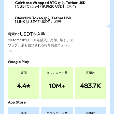
Coinbase Wrapped BTC から Tether USD
1 CBBTC は 64719.9520 USDT に相当
Chainlink Token から Tether USD
1 LINK は 8.1197 USDT に相当
数秒でUSDTを入手
MetaMaskでUSDTを購入、売却、取引、ス
ワップ。最も信頼される暗号資産ウォレッ
ト。
Google Play
評価
ダウンロード数
評価数
4.4
10M+
483.7K
App Store
評価
ダウンロード数
評価数