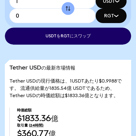
USDT
RGT
USDTをRGTにスワップ
Tether USDの最新市場情報
Tether USDの現行価格は、1USDTあたり$0.9988で
す。 流通供給量が1835.54億 USDTであるため、
Tether USDの時価総額は$1833.36億となります。
時価総額
$1833.36億
取引量
(24時間)
$360.77億