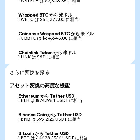
1 WSTETH は $2,343.35 に相当
Wrapped BTC から 米ドル
1 WBTC は $64,377.00 に相当
Coinbase Wrapped BTC から 米ドル
1 CBBTC は $64,643.00 に相当
Chainlink Token から 米ドル
1 LINK は $8.11 に相当
さらに変換を探る
アセット変換の高度な機能
Ethereum から Tether USD
1 ETH は 1874.1984 USDT に相当
Binance Coin から Tether USD
1 BNB は 599.2125 USDT に相当
Bitcoin から Tether USD
1 BTC は 64638.8556 USDT に相当