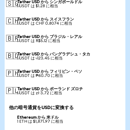
Tether USD から シンガポールドル
🇸🇬
1 USDT は $1.28 に相当
Tether USD から スイスフラン
🇨🇭
1 USDT は CHF 0.8074 に相当
Tether USD から ブラジル・レアル
🇧🇷
1 USDT は R$5.12 に相当
Tether USD から バングラデシュ・タカ
🇧🇩
1 USDT は ৳123.45 に相当
Tether USD から フィリピン・ペソ
🇵🇭
1 USDT は ₱60.70 に相当
Tether USD から ポーランド ズロチ
🇵🇱
1 USDT は zł 3.72 に相当
他の暗号通貨をUSDに変換する
Ethereum から 米ドル
1 ETH は $1,871.97 に相当