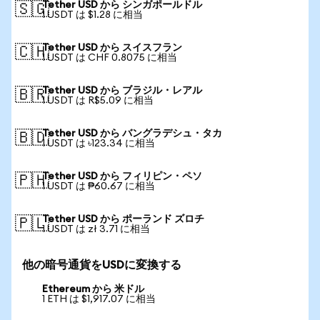
Tether USD から シンガポールドル
🇸🇬
1 USDT は $1.28 に相当
Tether USD から スイスフラン
🇨🇭
1 USDT は CHF 0.8075 に相当
Tether USD から ブラジル・レアル
🇧🇷
1 USDT は R$5.09 に相当
Tether USD から バングラデシュ・タカ
🇧🇩
1 USDT は ৳123.34 に相当
Tether USD から フィリピン・ペソ
🇵🇭
1 USDT は ₱60.67 に相当
Tether USD から ポーランド ズロチ
🇵🇱
1 USDT は zł 3.71 に相当
他の暗号通貨をUSDに変換する
Ethereum から 米ドル
1 ETH は $1,917.07 に相当