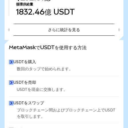
循環供給量
1832.46億
USDT
さらに統計を見る
さらに統計を見る
MetaMaskでUSDTを使用する方法
USDTを購入
数回のタップで始められます。
USDTを売却
USDTを現金に交換します。
USDTをスワップ
ブロックチェーン間およびブロックチェーン上でUSDT
を取引します。