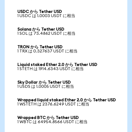
USDC から Tether USD
1 USDC は 1.0003 USDT に相当
Solana から Tether USD
1 SOL は 73.4862 USDT に相当
TRON から Tether USD
1 TRX は 0.327637 USDT に相当
Liquid staked Ether 2.0 から Tether USD
1 STETH は 1914.6343 USDT に相当
Sky Dollar から Tether USD
1 USDS は 1.0005 USDT に相当
Wrapped liquid staked Ether 2.0 から Tether USD
1 WSTETH は 2376.6249 USDT に相当
Wrapped BTC から Tether USD
1 WBTC は 64954.8566 USDT に相当