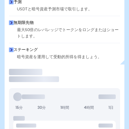
予測
USDTと暗号資産予測市場で取引します。
無期限先物
最大50倍のレバレッジでトークンをロングまたはショー
トします。
ステーキング
暗号資産を運用して受動的所得を得ましょう。
取引
15分
30分
1時間
4時間
1日