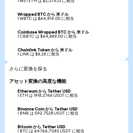
1 WSTETH は $2,375.13 に相当
Wrapped BTC から 米ドル
1 WBTC は $64,914.00 に相当
Coinbase Wrapped BTC から 米ドル
1 CBBTC は $64,889.00 に相当
Chainlink Token から 米ドル
1 LINK は $8.28 に相当
さらに変換を探る
アセット変換の高度な機能
Ethereum から Tether USD
1 ETH は 1918.2766 USDT に相当
Binance Coin から Tether USD
1 BNB は 592.7528 USDT に相当
Bitcoin から Tether USD
1 BTC は 64766.7383 USDT に相当