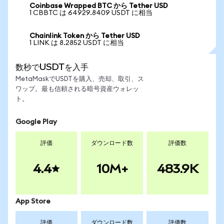
Coinbase Wrapped BTC から Tether USD
1 CBBTC は 64929.8409 USDT に相当
Chainlink Token から Tether USD
1 LINK は 8.2852 USDT に相当
数秒でUSDTを入手
MetaMaskでUSDTを購入、売却、取引、ス
ワップ。最も信頼される暗号資産ウォレッ
ト。
Google Play
評価
ダウンロード数
評価数
4.4
10M+
483.9K
App Store
評価
ダウンロード数
評価数