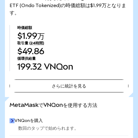
ETF (Ondo Tokenized)の時価総額は$1.99万となりま
す。
時価総額
$1.99万
取引量
(24時間)
$49.86
循環供給量
199.32
VNQon
さらに統計を見る
さらに統計を見る
MetaMaskでVNQonを使用する方法
VNQonを購入
数回のタップで始められます。