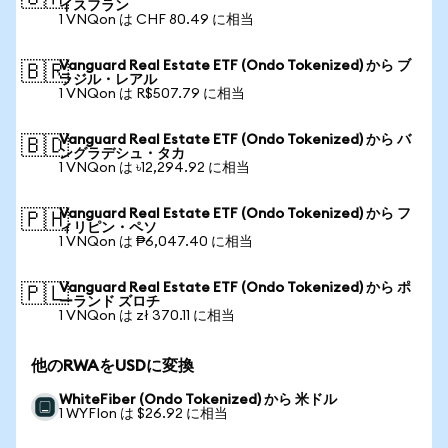
イスフラン
1 VNQon は CHF 80.49 に相当
Vanguard Real Estate ETF (Ondo Tokenized) から ブ
🇧🇷
ラジル・レアル
1 VNQon は R$507.79 に相当
Vanguard Real Estate ETF (Ondo Tokenized) から バ
🇧🇩
ングラデシュ・タカ
1 VNQon は ৳12,294.92 に相当
Vanguard Real Estate ETF (Ondo Tokenized) から フ
🇵🇭
ィリピン・ペソ
1 VNQon は ₱6,047.40 に相当
Vanguard Real Estate ETF (Ondo Tokenized) から ポ
🇵🇱
ーランド ズロチ
1 VNQon は zł 370.11 に相当
他のRWAをUSDに変換
WhiteFiber (Ondo Tokenized) から 米ドル
1 WYFIon は $26.92 に相当