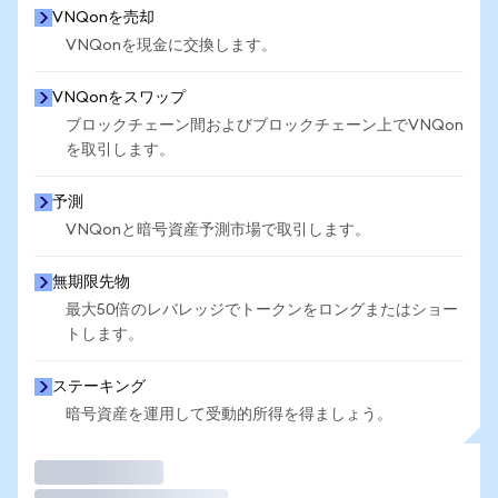
VNQonを売却
VNQonを現金に交換します。
VNQonをスワップ
ブロックチェーン間およびブロックチェーン上でVNQon
を取引します。
予測
VNQonと暗号資産予測市場で取引します。
無期限先物
最大50倍のレバレッジでトークンをロングまたはショー
トします。
ステーキング
暗号資産を運用して受動的所得を得ましょう。
取引