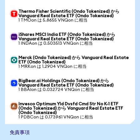
Thermo Fisher Scientific (Ondo Tokenized) から
Vanguard Real Estate ETF (Ondo Tokenized)
1 TMOon は 5.8655 VNQon に相当
iShares MSCI India ETF (Ondo Tokenized) から
Vanguard Real Estate ETF (Ondo Tokenized)
1 INDAon は 0.503513 VNQon に相当
Merck (Ondo Tokenized) から Vanguard Real Estate
ETF (Ondo Tokenized)
1 MRKon は 1.2904 VNQon に相当
BigBear.ai Holdings (Ondo Tokenized) から
Vanguard Real Estate ETF (Ondo Tokenized)
1 BBAIon は 0.032724 VNQon に相当
Invesco Optimum Yld Dvsfd Cmd Str No K-1 ETF
(Ondo Tokenized) から Vanguard Real Estate ETF
(Ondo Tokenized)
1 PDBCon は 0.173961 VNQon に相当
免責事項