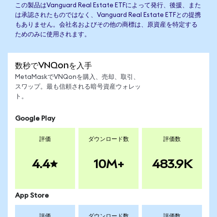
この製品はVanguard Real Estate ETFによって発行、後援、また
は承認されたものではなく、Vanguard Real Estate ETFとの提携
もありません。会社名およびその他の商標は、原資産を特定する
ためのみに使用されます。
数秒でVNQonを入手
MetaMaskでVNQonを購入、売却、取引、
スワップ。最も信頼される暗号資産ウォレッ
ト。
Google Play
評価
ダウンロード数
評価数
4.4
10M+
483.9K
App Store
評価
ダウンロード数
評価数