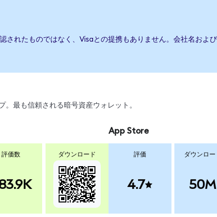
承認されたものではなく、Visaとの提携もありません。会社名お
ワップ。最も信頼される暗号資産ウォレット。
App Store
評価数
ダウンロード
評価
ダウンロー
83.9K
4.7
50M