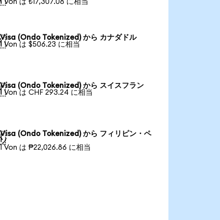
1 Von は ₺17,307.08 に相当
Visa (Ondo Tokenized) から カナダドル

1 Von は $506.23 に相当
Visa (Ondo Tokenized) から スイスフラン

1 Von は CHF 293.24 に相当
Visa (Ondo Tokenized) から フィリピン・ペ

ソ
1 Von は ₱22,026.86 に相当