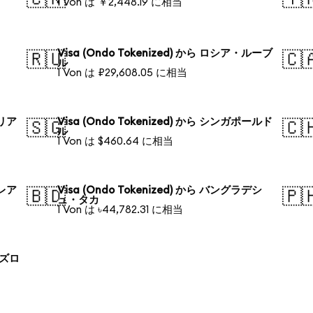
1 Von は ￥2,448.19 に相当
Visa (Ondo Tokenized) から ロシア・ルーブ
🇷🇺
🇨
ル
1 Von は ₽29,608.05 に相当
ラリア
Visa (Ondo Tokenized) から シンガポールド
🇸🇬
🇨
ル
1 Von は $460.64 に相当
・レア
Visa (Ondo Tokenized) から バングラデシ
🇧🇩
🇵
ュ・タカ
1 Von は ৳44,782.31 に相当
 ズロ