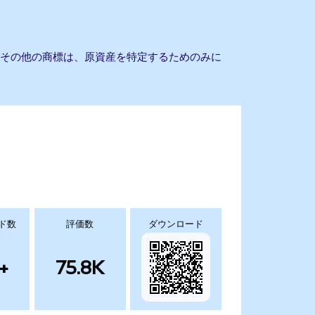
よびその他の商標は、原資産を特定するためのみに
ド数
評価数
ダウンロード
+
75.8K