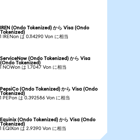
IREN (Ondo Tokenized) から Visa (Ondo
Tokenized)
1 IRENon は 0.114290 Von に相当
ServiceNow (Ondo Tokenized) から Visa
(Ondo Tokenized)
1 NOWon は 1.7047 Von に相当
PepsiCo (Ondo Tokenized) から Visa (Ondo
Tokenized)
1 PEPon は 0.392586 Von に相当
Equinix (Ondo Tokenized) から Visa (Ondo
Tokenized)
1 EQIXon は 2.9390 Von に相当