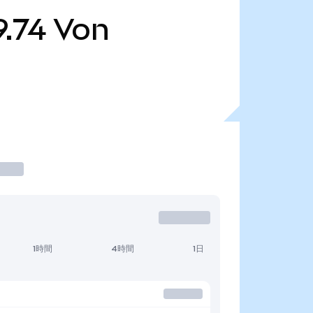
.74
Von
1時間
4時間
1日