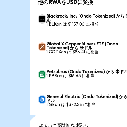
他のRWAをUSDに変換
Blackrock, Inc. (Ondo Tokenized) か
ル
1 BLKon は $1,157.06 に相当
Global X Copper Miners ETF (Ondo
Tokenized) から 米ドル
1 COPXon は $86.41 に相当
Petrobras (Ondo Tokenized) から 米ド
1 PBRon は $18.65 に相当
General Electric (Ondo Tokenized) か
ドル
1 GEon は $372.25 に相当
さらに変換を探る