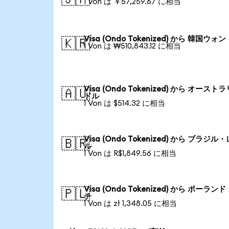
1 Von は ￥57,259.67 に相当
Visa (Ondo Tokenized) から 韓国ウォン
🇰🇷
1 Von は ₩510,843.12 に相当
Visa (Ondo Tokenized) から オースト
🇦🇺
ドル
1 Von は $514.32 に相当
Visa (Ondo Tokenized) から ブラジル
🇧🇷
ル
1 Von は R$1,849.56 に相当
Visa (Ondo Tokenized) から ポーランド
🇵🇱
チ
1 Von は zł 1,348.05 に相当