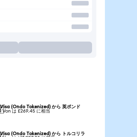
Visa (Ondo Tokenized) から 英ポンド

1 Von は £269.45 に相当
Visa (Ondo Tokenized) から トルコリラ
