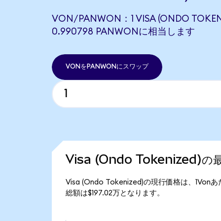
VON/PANWON：1 VISA (ONDO TOKEN
0.990798 PANWONに相当します
VONをPANWONにスワップ
Visa (Ondo Tokenized
Visa (Ondo Tokenized)の現行価格は、1Von
総額は$197.02万となります。