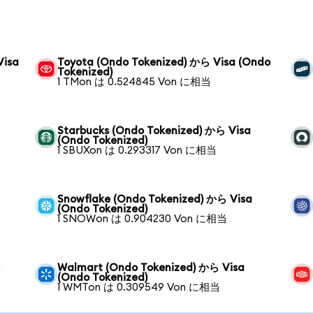
Visa
Toyota (Ondo Tokenized) から Visa (Ondo
Tokenized)
1 TMon は 0.524845 Von に相当
Starbucks (Ondo Tokenized) から Visa
(Ondo Tokenized)
1 SBUXon は 0.293317 Von に相当
Snowflake (Ondo Tokenized) から Visa
(Ondo Tokenized)
1 SNOWon は 0.904230 Von に相当
ら
Walmart (Ondo Tokenized) から Visa
(Ondo Tokenized)
1 WMTon は 0.309549 Von に相当