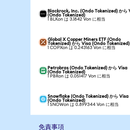
Blackrock, Inc. (Ondo Tokenized) から 
(Ondo Tokenized)
1 BLKon は 3.1842 Von に相当
Global X Copper Miners ETF (Ondo
Tokenized) から Visa (Ondo Tokenized)
1 COPXon は 0.243163 Von に相当
Petrobras (Ondo Tokenized) から Visa
(Ondo Tokenized)
1 PBRon は 0.051417 Von に相当
Snowflake (Ondo Tokenized) から Visa
(Ondo Tokenized)
1 SNOWon は 0.899344 Von に相当
免責事項