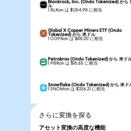
Blackrock, Inc. (Ondo Tokenized) か
ル
1 BLKon は $1,154.98 に相当
Global X Copper Miners ETF (Ondo
Tokenized) から 米ドル
1 COPXon は $88.20 に相当
Petrobras (Ondo Tokenized) から 米ド
1 PBRon は $18.65 に相当
Snowflake (Ondo Tokenized) から 米ド
1 SNOWon は $326.21 に相当
さらに変換を探る
アセット変換の高度な機能