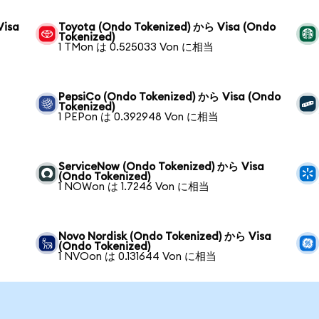
Visa
Toyota (Ondo Tokenized) から Visa (Ondo
Tokenized)
1 TMon は 0.525033 Von に相当
PepsiCo (Ondo Tokenized) から Visa (Ondo
Tokenized)
1 PEPon は 0.392948 Von に相当
ServiceNow (Ondo Tokenized) から Visa
(Ondo Tokenized)
1 NOWon は 1.7246 Von に相当
Novo Nordisk (Ondo Tokenized) から Visa
(Ondo Tokenized)
1 NVOon は 0.131644 Von に相当