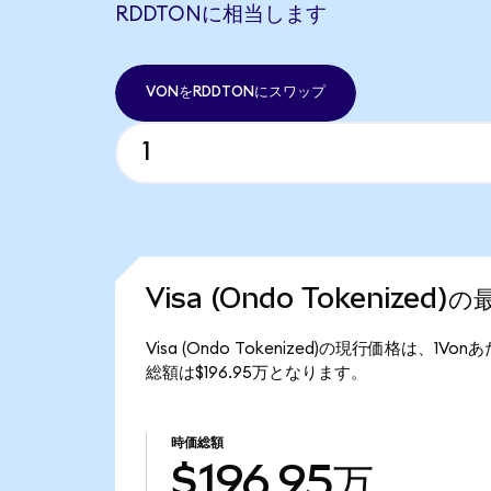
RDDTONに相当します
VONをRDDTONにスワップ
Visa (Ondo Tokenized
Visa (Ondo Tokenized)の現行価格は、1Von
総額は$196.95万となります。
時価総額
$196.95万