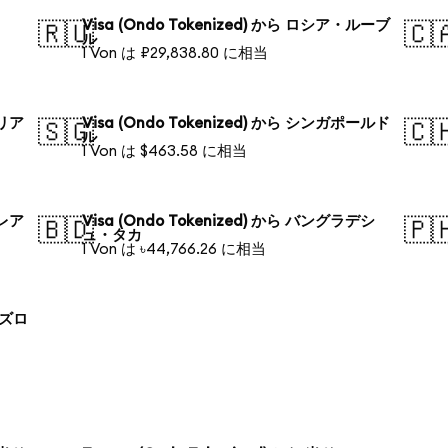
Visa (Ondo Tokenized) から ロシア・ルーブ
🇷🇺
🇨
ル
1 Von は ₽29,838.80 に相当
ラリア
Visa (Ondo Tokenized) から シンガポールド
🇸🇬
🇨
ル
1 Von は $463.58 に相当
・レア
Visa (Ondo Tokenized) から バングラデシ
🇧🇩
🇵
ュ・タカ
1 Von は ৳44,766.26 に相当
 ズロ