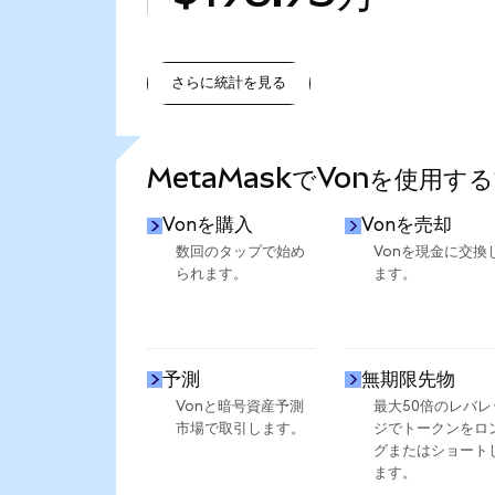
さらに統計を見る
さらに統計を見る
MetaMaskでVonを使用す
Vonを購入
Vonを売却
数回のタップで始め
Vonを現金に交換
られます。
ます。
予測
無期限先物
Vonと暗号資産予測
最大50倍のレバレ
市場で取引します。
ジでトークンをロ
グまたはショート
ます。