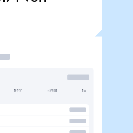
1時間
4時間
1日