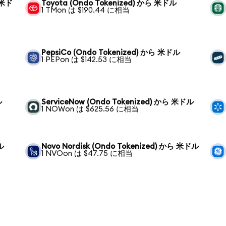
ら 米ド
Toyota (Ondo Tokenized) から 米ドル
1 TMon は $190.44 に相当
PepsiCo (Ondo Tokenized) から 米ドル
1 PEPon は $142.53 に相当
ル
ServiceNow (Ondo Tokenized) から 米ドル
1 NOWon は $625.56 に相当
ル
Novo Nordisk (Ondo Tokenized) から 米ドル
1 NVOon は $47.75 に相当