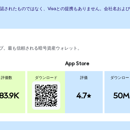
承認されたものではなく、Visaとの提携もありません。会社名お
ワップ。最も信頼される暗号資産ウォレット。
App Store
評価数
ダウンロード
評価
ダウンロー
83.9K
4.7
50M