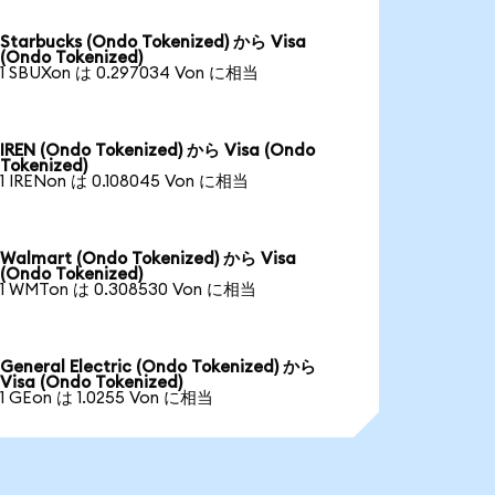
Starbucks (Ondo Tokenized) から Visa
(Ondo Tokenized)
1 SBUXon は 0.297034 Von に相当
IREN (Ondo Tokenized) から Visa (Ondo
Tokenized)
1 IRENon は 0.108045 Von に相当
Walmart (Ondo Tokenized) から Visa
(Ondo Tokenized)
1 WMTon は 0.308530 Von に相当
General Electric (Ondo Tokenized) から
Visa (Ondo Tokenized)
1 GEon は 1.0255 Von に相当