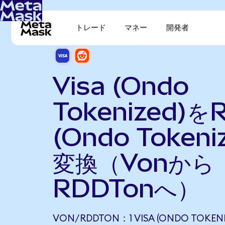
トレード
マネー
開発者
Visa (Ondo
Tokenized)をR
(Ondo Tokeni
変換（Vonから
RDDTonへ）
VON/RDDTON：1 VISA (ONDO TOKENI