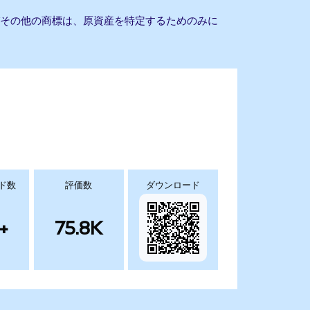
よびその他の商標は、原資産を特定するためのみに
ド数
評価数
ダウンロード
+
75.8K