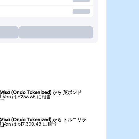
Visa (Ondo Tokenized) から 英ポンド

1 Von は £268.85 に相当
Visa (Ondo Tokenized) から トルコリラ

1 Von は ₺17,300.43 に相当