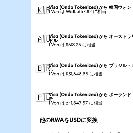
Visa (Ondo Tokenized) から 韓国ウォン
🇰🇷
1 Von は ₩510,657.82 に相当
Visa (Ondo Tokenized) から オースト
🇦🇺
ドル
1 Von は $513.25 に相当
Visa (Ondo Tokenized) から ブラジル
🇧🇷
ル
1 Von は R$1,848.85 に相当
Visa (Ondo Tokenized) から ポーランド
🇵🇱
チ
1 Von は zł 1,347.57 に相当
他のRWAをUSDに変換