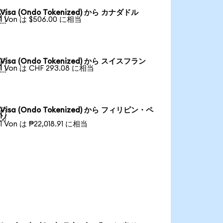
Visa (Ondo Tokenized) から カナダドル

1 Von は $506.00 に相当
Visa (Ondo Tokenized) から スイスフラン

1 Von は CHF 293.08 に相当
Visa (Ondo Tokenized) から フィリピン・ペ

ソ
1 Von は ₱22,018.91 に相当