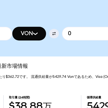
VON
)の最新市場情報
あたり$362.72です。 流通供給量が5429.74 Vonであるため、Visa (On
取引量
(24時間)
循環供給量
$38.88万
5429