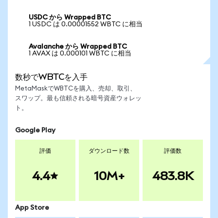
USDC から Wrapped BTC
1 USDC は 0.00001552 WBTC に相当
Avalanche から Wrapped BTC
1 AVAX は 0.000101 WBTC に相当
数秒でWBTCを入手
MetaMaskでWBTCを購入、売却、取引、
スワップ。最も信頼される暗号資産ウォレッ
ト。
Google Play
評価
ダウンロード数
評価数
4.4
10M+
483.8K
App Store