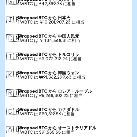
🇬🇧
1 WBTC は £47,889.76 に相当
Wrapped BTC から 日本円
🇯🇵
1 WBTC は ￥10,201,907.23 に相当
Wrapped BTC から 中国人民元
🇨🇳
1 WBTC は ￥434,568.31 に相当
Wrapped BTC から トルコリラ
🇹🇷
1 WBTC は ₺3,072,312.24 に相当
Wrapped BTC から 韓国ウォン
🇰🇷
1 WBTC は ₩91,382,299.63 に相当
Wrapped BTC から ロシア・ルーブル
🇷🇺
1 WBTC は ₽5,268,302.23 に相当
Wrapped BTC から カナダドル
🇨🇦
1 WBTC は $90,319.56 に相当
Wrapped BTC から オーストラリアドル
🇦🇺
1 WBTC は $91,535.53 に相当