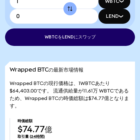
WBTC
LEND
WBTCをLENDにスワップ
Wrapped BTCの最新市場情報
Wrapped BTCの現行価格は、1WBTCあたり
$64,403.00です。 流通供給量が11.61万 WBTCである
ため、Wrapped BTCの時価総額は$74.77億となりま
す。
時価総額
$74.77億
取引量
(24時間)