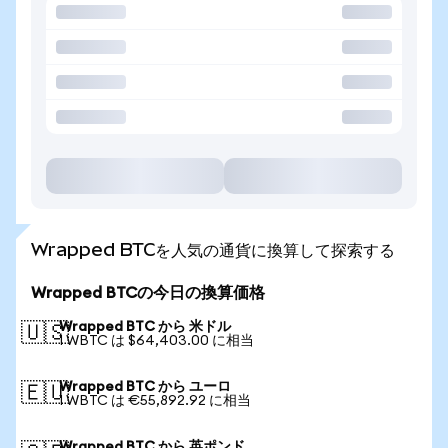
Wrapped BTCを人気の通貨に換算して探索する
Wrapped BTCの今日の換算価格
Wrapped BTC から 米ドル
🇺🇸
1 WBTC は $64,403.00 に相当
Wrapped BTC から ユーロ
🇪🇺
1 WBTC は €55,892.92 に相当
Wrapped BTC から 英ポンド