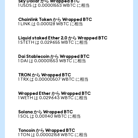
Sky Dollar から Wrapped BTC
1 USDS は 0.00001553 WBTC に相当
Chainlink Token から Wrapped BTC
1 LINK は 0.000128 WBTC に相当
Liquid staked Ether 2.0 から Wrapped BTC
1 STETH は 0.029655 WBTC に相当
Dai Stablecoin から Wrapped BTC
1 DAI は 0.00001553 WBTC に相当
TRON から Wrapped BTC
1 TRX は 0.00000507 WBTC に相当
Wrapped Ether から Wrapped BTC
1 WETH は 0.029643 WBTC に相当
Solana から Wrapped BTC
1 SOL は 0.001140 WBTC に相当
Toncoin から Wrapped BTC
1 TON は 0.00002158 WBTC に相当