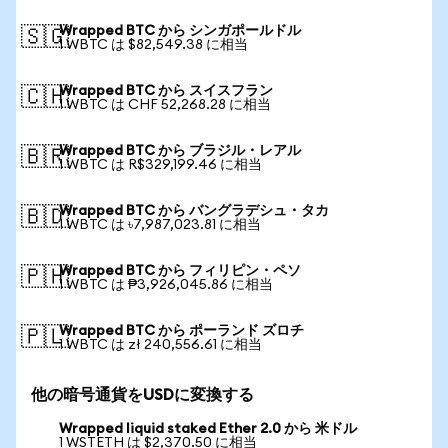
Wrapped BTC から シンガポールドル
🇸🇬
1 WBTC は $82,549.38 に相当
Wrapped BTC から スイスフラン
🇨🇭
1 WBTC は CHF 52,268.28 に相当
Wrapped BTC から ブラジル・レアル
🇧🇷
1 WBTC は R$329,199.46 に相当
Wrapped BTC から バングラデシュ・タカ
🇧🇩
1 WBTC は ৳7,987,023.81 に相当
Wrapped BTC から フィリピン・ペソ
🇵🇭
1 WBTC は ₱3,926,045.86 に相当
Wrapped BTC から ポーランド ズロチ
🇵🇱
1 WBTC は zł 240,556.61 に相当
他の暗号通貨をUSDに変換する
Wrapped liquid staked Ether 2.0 から 米ドル
1 WSTETH は $2,370.50 に相当