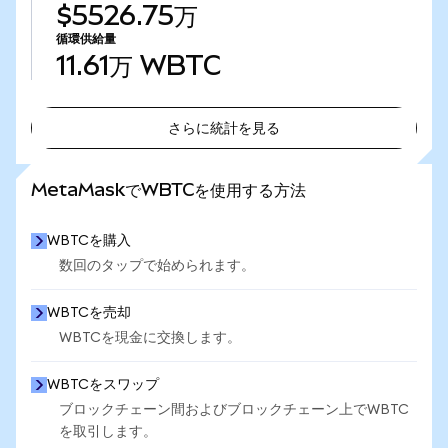
$5526.75万
循環供給量
11.61万
WBTC
さらに統計を見る
さらに統計を見る
MetaMaskでWBTCを使用する方法
WBTCを購入
数回のタップで始められます。
WBTCを売却
WBTCを現金に交換します。
WBTCをスワップ
ブロックチェーン間およびブロックチェーン上でWBTC
を取引します。