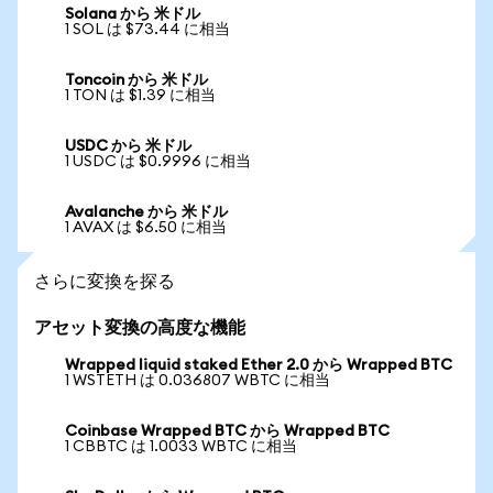
Solana から 米ドル
1 SOL は $73.44 に相当
Toncoin から 米ドル
1 TON は $1.39 に相当
USDC から 米ドル
1 USDC は $0.9996 に相当
Avalanche から 米ドル
1 AVAX は $6.50 に相当
さらに変換を探る
アセット変換の高度な機能
Wrapped liquid staked Ether 2.0 から Wrapped BTC
1 WSTETH は 0.036807 WBTC に相当
Coinbase Wrapped BTC から Wrapped BTC
1 CBBTC は 1.0033 WBTC に相当