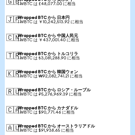
🇬🇧
1 WBTC は £48,077.00 に相当
Wrapped BTC から 日本円
🇯🇵
1 WBTC は ￥10,242,513.92 に相当
Wrapped BTC から 中国人民元
🇨🇳
1 WBTC は ￥437,001.40 に相当
Wrapped BTC から トルコリラ
🇹🇷
1 WBTC は ₺3,081,288.90 に相当
Wrapped BTC から 韓国ウォン
🇰🇷
1 WBTC は ₩92,082,741.21 に相当
Wrapped BTC から ロシア・ルーブル
🇷🇺
1 WBTC は ₽5,276,969.39 に相当
Wrapped BTC から カナダドル
🇨🇦
1 WBTC は $90,771.46 に相当
Wrapped BTC から オーストラリアドル
🇦🇺
1 WBTC は $91,938.65 に相当