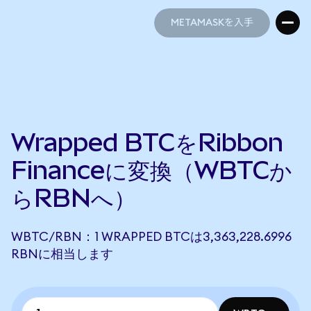
METAMASKを入手
METAMASKを入手
Wrapped BTCをRibbon
Financeに変換（WBTCか
らRBNへ）
WBTC/RBN：1 WRAPPED BTCは3,363,228.6996
RBNに相当します