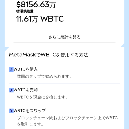
$8156.63万
循環供給量
11.61万
WBTC
さらに統計を見る
さらに統計を見る
MetaMaskでWBTCを使用する方法
WBTCを購入
数回のタップで始められます。
WBTCを売却
WBTCを現金に交換します。
WBTCをスワップ
ブロックチェーン間およびブロックチェーン上でWBTC
を取引します。