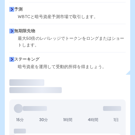
予測
WBTCと暗号資産予測市場で取引します。
無期限先物
最大50倍のレバレッジでトークンをロングまたはショー
トします。
ステーキング
暗号資産を運用して受動的所得を得ましょう。
取引
15分
30分
1時間
4時間
1日