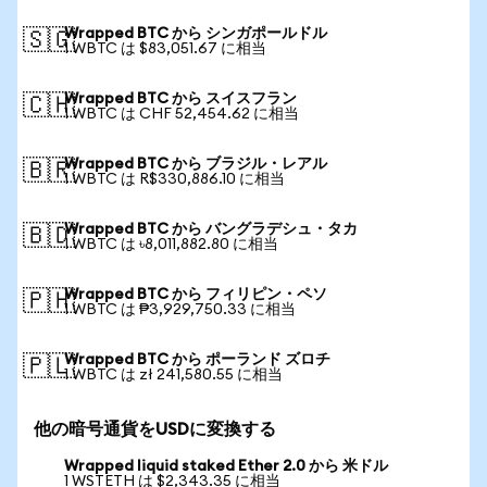
Wrapped BTC から シンガポールドル
🇸🇬
1 WBTC は $83,051.67 に相当
Wrapped BTC から スイスフラン
🇨🇭
1 WBTC は CHF 52,454.62 に相当
Wrapped BTC から ブラジル・レアル
🇧🇷
1 WBTC は R$330,886.10 に相当
Wrapped BTC から バングラデシュ・タカ
🇧🇩
1 WBTC は ৳8,011,882.80 に相当
Wrapped BTC から フィリピン・ペソ
🇵🇭
1 WBTC は ₱3,929,750.33 に相当
Wrapped BTC から ポーランド ズロチ
🇵🇱
1 WBTC は zł 241,580.55 に相当
他の暗号通貨をUSDに変換する
Wrapped liquid staked Ether 2.0 から 米ドル
1 WSTETH は $2,343.35 に相当