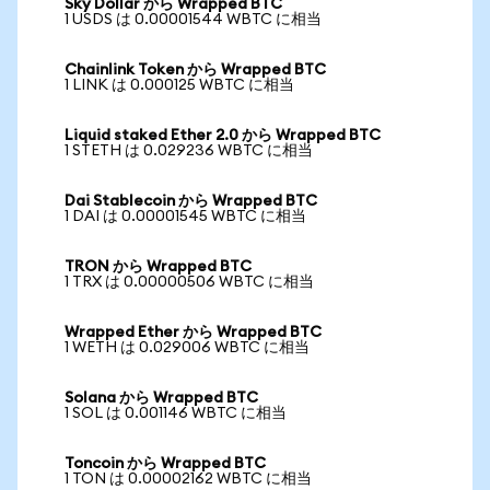
Sky Dollar から Wrapped BTC
1 USDS は 0.00001544 WBTC に相当
Chainlink Token から Wrapped BTC
1 LINK は 0.000125 WBTC に相当
Liquid staked Ether 2.0 から Wrapped BTC
1 STETH は 0.029236 WBTC に相当
Dai Stablecoin から Wrapped BTC
1 DAI は 0.00001545 WBTC に相当
TRON から Wrapped BTC
1 TRX は 0.00000506 WBTC に相当
Wrapped Ether から Wrapped BTC
1 WETH は 0.029006 WBTC に相当
Solana から Wrapped BTC
1 SOL は 0.001146 WBTC に相当
Toncoin から Wrapped BTC
1 TON は 0.00002162 WBTC に相当