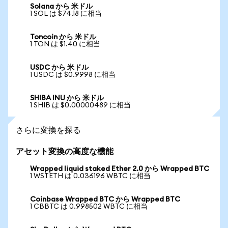
Solana から 米ドル
1 SOL は $74.18 に相当
Toncoin から 米ドル
1 TON は $1.40 に相当
USDC から 米ドル
1 USDC は $0.9998 に相当
SHIBA INU から 米ドル
1 SHIB は $0.00000489 に相当
さらに変換を探る
アセット変換の高度な機能
Wrapped liquid staked Ether 2.0 から Wrapped BTC
1 WSTETH は 0.036196 WBTC に相当
Coinbase Wrapped BTC から Wrapped BTC
1 CBBTC は 0.998502 WBTC に相当