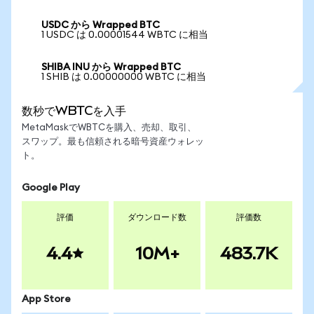
USDC から Wrapped BTC
1 USDC は 0.00001544 WBTC に相当
SHIBA INU から Wrapped BTC
1 SHIB は 0.00000000 WBTC に相当
数秒でWBTCを入手
MetaMaskでWBTCを購入、売却、取引、
スワップ。最も信頼される暗号資産ウォレッ
ト。
Google Play
評価
ダウンロード数
評価数
4.4
10M+
483.7K
App Store