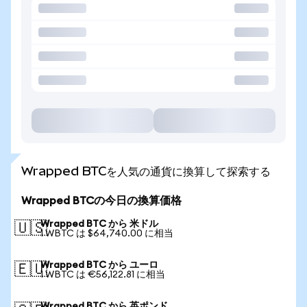
Wrapped BTCを人気の通貨に換算して探索する
Wrapped BTCの今日の換算価格
Wrapped BTC から 米ドル
🇺🇸
1 WBTC は $64,740.00 に相当
Wrapped BTC から ユーロ
🇪🇺
1 WBTC は €56,122.81 に相当
Wrapped BTC から 英ポンド