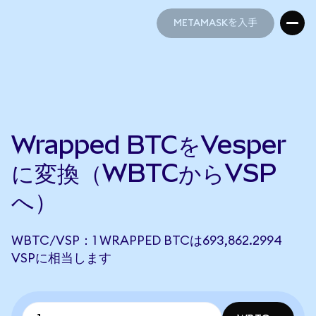
METAMASKを入手
METAMASKを入手
Wrapped BTCをVesper
に変換（WBTCからVSP
へ）
WBTC/VSP：1 WRAPPED BTCは693,862.2994
VSPに相当します