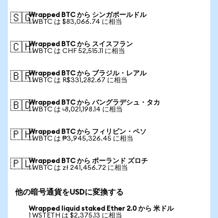
Wrapped BTC から シンガポールドル
🇸🇬
1 WBTC は $83,066.74 に相当
Wrapped BTC から スイスフラン
🇨🇭
1 WBTC は CHF 52,515.11 に相当
Wrapped BTC から ブラジル・レアル
🇧🇷
1 WBTC は R$331,282.67 に相当
Wrapped BTC から バングラデシュ・タカ
🇧🇩
1 WBTC は ৳8,021,198.14 に相当
Wrapped BTC から フィリピン・ペソ
🇵🇭
1 WBTC は ₱3,945,326.45 に相当
Wrapped BTC から ポーランド ズロチ
🇵🇱
1 WBTC は zł 241,456.72 に相当
他の暗号通貨をUSDに変換する
Wrapped liquid staked Ether 2.0 から 米ドル
1 WSTETH は $2,375.13 に相当