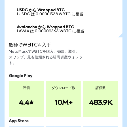
USDC から Wrapped BTC
1 USDC は 0.00001538 WBTC に相当
Avalanche から Wrapped BTC
1 AVAX は 0.00009863 WBTC に相当
数秒でWBTCを入手
MetaMaskでWBTCを購入、売却、取引、
スワップ。最も信頼される暗号資産ウォレッ
ト。
Google Play
評価
ダウンロード数
評価数
4.4
10M+
483.9K
App Store