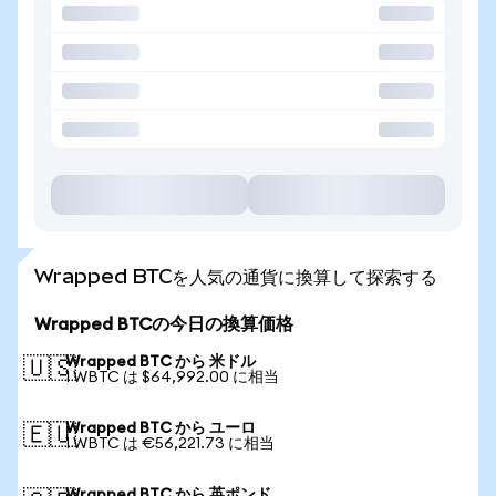
Wrapped BTCを人気の通貨に換算して探索する
Wrapped BTCの今日の換算価格
Wrapped BTC から 米ドル
🇺🇸
1 WBTC は $64,992.00 に相当
Wrapped BTC から ユーロ
🇪🇺
1 WBTC は €56,221.73 に相当
Wrapped BTC から 英ポンド