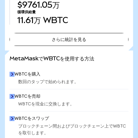
$9761.05万
循環供給量
11.61万
WBTC
さらに統計を見る
さらに統計を見る
MetaMaskでWBTCを使用する方法
WBTCを購入
数回のタップで始められます。
WBTCを売却
WBTCを現金に交換します。
WBTCをスワップ
ブロックチェーン間およびブロックチェーン上でWBTC
を取引します。