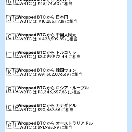
🇬🇧
1 WBTC は £48,174.60 に相当
Wrapped BTC から 日本円
🇯🇵
1 WBTC は ￥10,256,117.18 に相当
Wrapped BTC から 中国人民元
🇨🇳
1 WBTC は ￥438,509.85 に相当
Wrapped BTC から トルコリラ
🇹🇷
1 WBTC は ₺3,099,972.44 に相当
Wrapped BTC から 韓国ウォン
🇰🇷
1 WBTC は ₩91,502,076.69 に相当
Wrapped BTC から ロシア・ルーブル
🇷🇺
1 WBTC は ₽5,346,657.83 に相当
Wrapped BTC から カナダドル
🇨🇦
1 WBTC は $90,667.56 に相当
Wrapped BTC から オーストラリアドル
🇦🇺
1 WBTC は $91,965.99 に相当