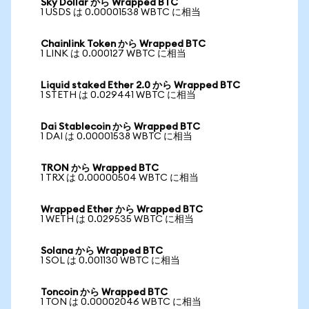
Sky Dollar から Wrapped BTC
1 USDS は 0.00001538 WBTC に相当
Chainlink Token から Wrapped BTC
1 LINK は 0.000127 WBTC に相当
Liquid staked Ether 2.0 から Wrapped BTC
1 STETH は 0.029441 WBTC に相当
Dai Stablecoin から Wrapped BTC
1 DAI は 0.00001538 WBTC に相当
TRON から Wrapped BTC
1 TRX は 0.00000504 WBTC に相当
Wrapped Ether から Wrapped BTC
1 WETH は 0.029535 WBTC に相当
Solana から Wrapped BTC
1 SOL は 0.001130 WBTC に相当
Toncoin から Wrapped BTC
1 TON は 0.00002046 WBTC に相当