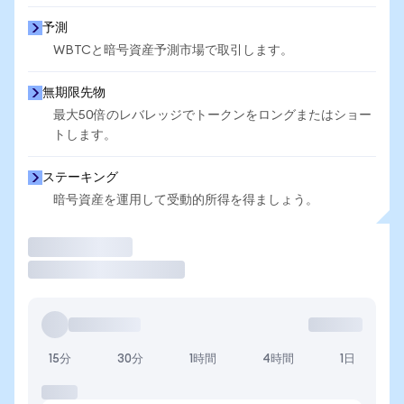
予測
WBTCと暗号資産予測市場で取引します。
無期限先物
最大50倍のレバレッジでトークンをロングまたはショー
トします。
ステーキング
暗号資産を運用して受動的所得を得ましょう。
取引
15分
30分
1時間
4時間
1日