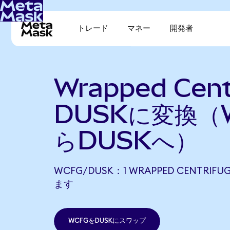
トレード
マネー
開発者
Wrapped Cent
DUSKに変換（
らDUSKへ）
WCFG/DUSK：1 WRAPPED CENTRIF
ます
WCFGをDUSKにスワップ