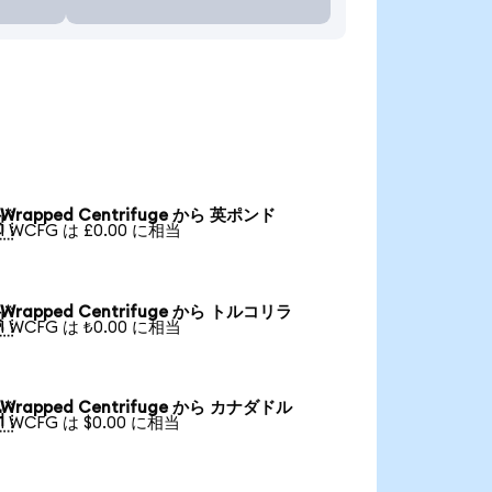
Wrapped Centrifuge から 英ポンド

1 WCFG は £0.00 に相当
Wrapped Centrifuge から トルコリラ

1 WCFG は ₺0.00 に相当
Wrapped Centrifuge から カナダドル

1 WCFG は $0.00 に相当