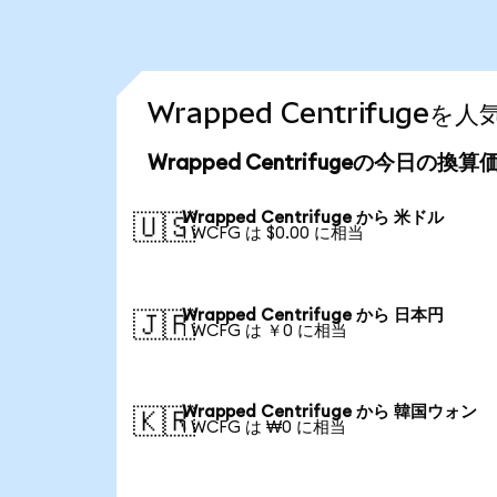
Wrapped Centrifug
Wrapped Centrifugeの今日の換算
Wrapped Centrifuge から 米ドル
🇺🇸
1 WCFG は $0.00 に相当
Wrapped Centrifuge から 日本円
🇯🇵
1 WCFG は ￥0 に相当
Wrapped Centrifuge から 韓国ウォン
🇰🇷
1 WCFG は ₩0 に相当