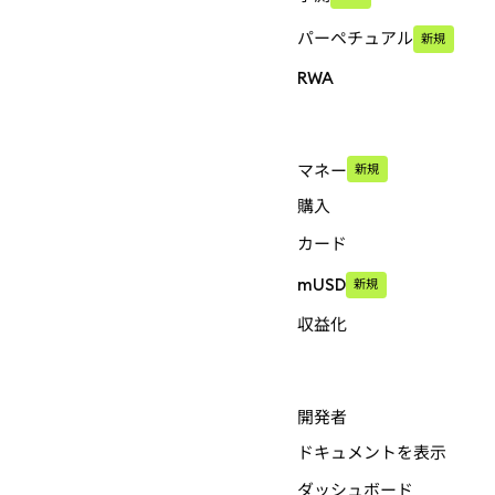
パーペチュアル
新規
RWA
マネー
新規
購入
カード
mUSD
新規
収益化
開発者
ドキュメントを表示
ダッシュボード