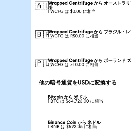
Wrapped Centrifuge から オーストラ
🇦🇺
ル
1 WCFG は $0.00 に相当
Wrapped Centrifuge から ブラジル・
🇧🇷
1 WCFG は R$0.00 に相当
Wrapped Centrifuge から ポーランド
🇵🇱
1 WCFG は zł 0.00 に相当
他の暗号通貨をUSDに変換する
Bitcoin から 米ドル
1 BTC は $64,726.00 に相当
Binance Coin から 米ドル
1 BNB は $592.38 に相当