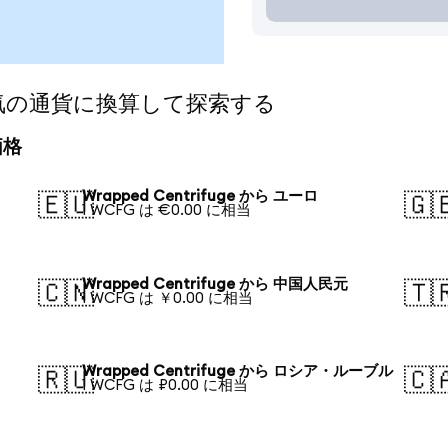
eを人気の通貨に換算して探索する
価格
Wrapped Centrifuge から ユーロ
🇪🇺
🇬
1 WCFG は €0.00 に相当
Wrapped Centrifuge から 中国人民元
🇨🇳
🇹
1 WCFG は ￥0.00 に相当
Wrapped Centrifuge から ロシア・ルーブル
🇷🇺
🇨
1 WCFG は ₽0.00 に相当