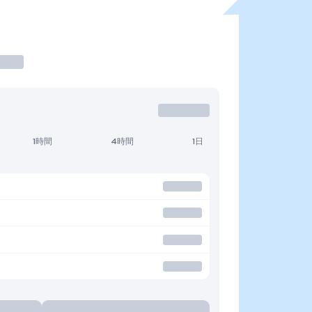
1時間
4時間
1日