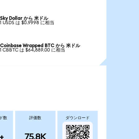
Sky Dollar から 米ドル
1 USDS は $0.9998 に相当
Coinbase Wrapped BTC から 米ドル
1 CBBTC は $64,889.00 に相当
ド数
評価数
ダウンロード
+
75.8K