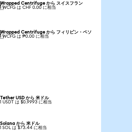
Wrapped Centrifuge から スイスフラン

1 WCFG は CHF 0.00 に相当
Wrapped Centrifuge から フィリピン・ペソ

1 WCFG は ₱0.00 に相当
Tether USD から 米ドル
1 USDT は $0.9993 に相当
Solana から 米ドル
1 SOL は $73.44 に相当