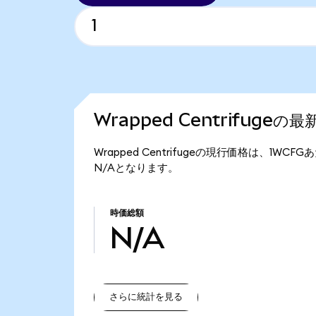
Wrapped Centrifugeの
Wrapped Centrifugeの現行価格は、1WC
N/Aとなります。
時価総額
N/A
さらに統計を見る