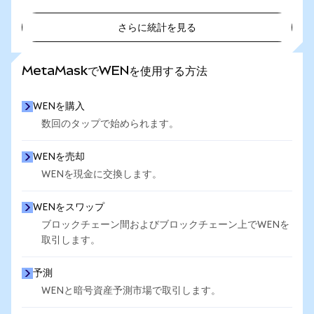
さらに統計を見る
さらに統計を見る
MetaMaskでWENを使用する方法
WENを購入
数回のタップで始められます。
WENを売却
WENを現金に交換します。
WENをスワップ
ブロックチェーン間およびブロックチェーン上でWENを
取引します。
予測
WENと暗号資産予測市場で取引します。