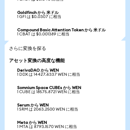
Goldfinch から 米ドル
1 GFI は $0.0307 に相当
Compound Basic Attention Token から 米ドル
1 CBAT は $0.001389 に相当
さらに変換を探る
アセット変換の高度な機能
DerivaDAO から WEN
1 DDX は 14427.6337 WEN に相当
Somnium Space CUBEs から WEN
1 CUBE は 18575.8721 WEN に相当
Serum から WEN
1 SRM は 2063.2500 WEN に相当
Meta から WEN
1 MTA は 8793.1570 WEN に相当