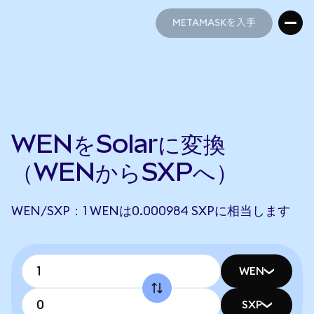
METAMASKを入手
METAMASKを入手
WENをSolarに変換
（WENからSXPへ）
WEN/SXP：1 WENは0.000984 SXPに相当します
WEN
SXP