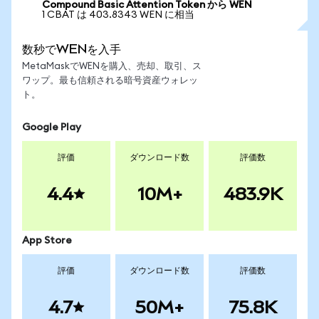
Compound Basic Attention Token から WEN
1 CBAT は 403.8343 WEN に相当
数秒でWENを入手
MetaMaskでWENを購入、売却、取引、ス
ワップ。最も信頼される暗号資産ウォレッ
ト。
Google Play
評価
ダウンロード数
評価数
4.4
10M+
483.9K
App Store
評価
ダウンロード数
評価数
4.7
50M+
75.8K