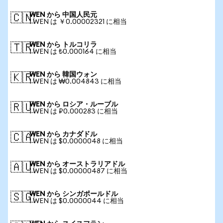
WEN から 中国人民元
🇨🇳
1 WEN は ￥0.00002321 に相当
WEN から トルコリラ
🇹🇷
1 WEN は ₺0.000164 に相当
WEN から 韓国ウォン
🇰🇷
1 WEN は ₩0.004843 に相当
WEN から ロシア・ルーブル
🇷🇺
1 WEN は ₽0.000283 に相当
WEN から カナダドル
🇨🇦
1 WEN は $0.0000048 に相当
WEN から オーストラリアドル
🇦🇺
1 WEN は $0.00000487 に相当
WEN から シンガポールドル
🇸🇬
1 WEN は $0.0000044 に相当