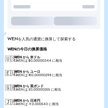
WENを人気の通貨に換算して探索する
WENの今日の換算価格
WEN から 米ドル
🇺🇸
1 WEN は $0.00000344 に相当
WEN から ユーロ
🇪🇺
1 WEN は €0.00000298 に相当
WEN から 英ポンド
🇬🇧
1 WEN は £0.00000255 に相当
WEN から 日本円
🇯🇵
1 WEN は ￥0.000543 に相当