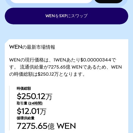
WENをSXPにスワップ
WENの最新市場情報
WENの現行価格は、1WENあたり$0.00000344で
す。 流通供給量が7275.65億 WENであるため、WEN
の時価総額は$250.12万となります。
時価総額
$250.12万
取引量
(24時間)
$12.01万
循環供給量
7275.65億
WEN