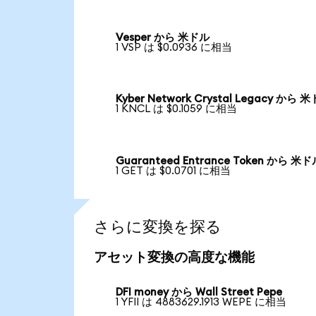
Vesper から 米ドル
1 VSP は $0.0936 に相当
Kyber Network Crystal Legacy から 
1 KNCL は $0.1059 に相当
Guaranteed Entrance Token から 米
1 GET は $0.0701 に相当
さらに変換を探る
アセット変換の高度な機能
DFI money から Wall Street Pepe
1 YFII は 4883629.1913 WEPE に相当