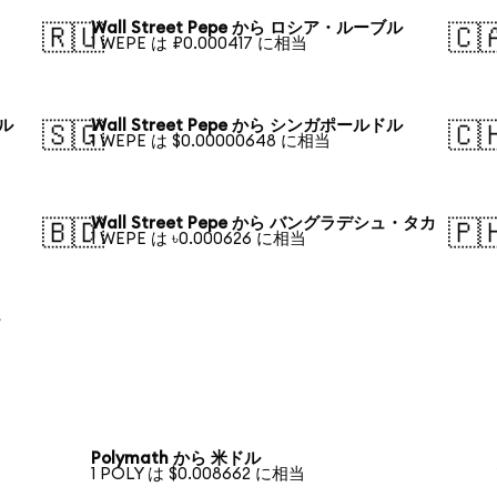
Wall Street Pepe から ロシア・ルーブル
🇷🇺
🇨
1 WEPE は ₽0.000417 に相当
ドル
Wall Street Pepe から シンガポールドル
🇸🇬
🇨
1 WEPE は $0.00000648 に相当
Wall Street Pepe から バングラデシュ・タカ
🇧🇩
🇵
1 WEPE は ৳0.000626 に相当
チ
Polymath から 米ドル
1 POLY は $0.008662 に相当