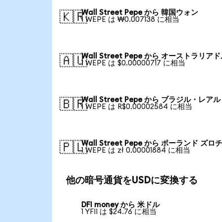
Wall Street Pepe から 韓国ウォン
🇰🇷
1 WEPE は ₩0.007138 に相当
Wall Street Pepe から オーストラリア
🇦🇺
1 WEPE は $0.00000717 に相当
Wall Street Pepe から ブラジル・レアル
🇧🇷
1 WEPE は R$0.00002584 に相当
Wall Street Pepe から ポーランド ズロ
🇵🇱
1 WEPE は zł 0.00001884 に相当
他の暗号通貨をUSDに変換する
DFI money から 米ドル
1 YFII は $24.76 に相当