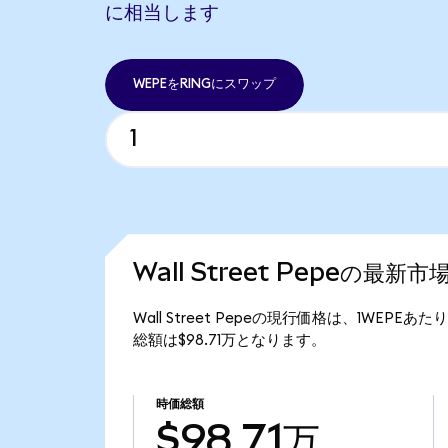
に相当します
WEPEをRINGにスワップ
Wall Street Pepeの最新市
Wall Street Pepeの現行価格は、1WEPEあたり
総額は$98.71万となります。
時価総額
$98.71万