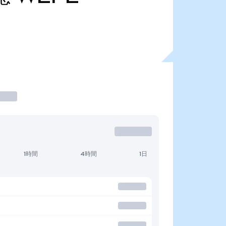
1時間
4時間
1日