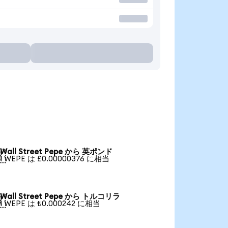
Wall Street Pepe から 英ポンド

1 WEPE は £0.00000376 に相当
Wall Street Pepe から トルコリラ

1 WEPE は ₺0.000242 に相当