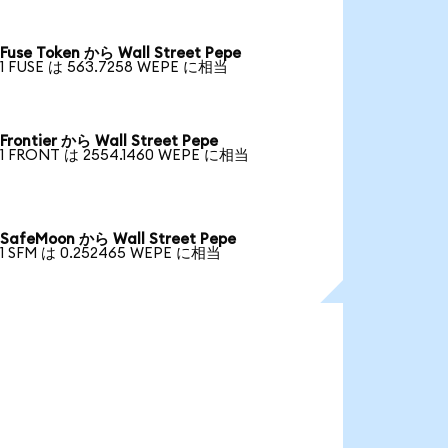
Fuse Token から Wall Street Pepe
1 FUSE は 563.7258 WEPE に相当
Frontier から Wall Street Pepe
1 FRONT は 2554.1460 WEPE に相当
SafeMoon から Wall Street Pepe
1 SFM は 0.252465 WEPE に相当