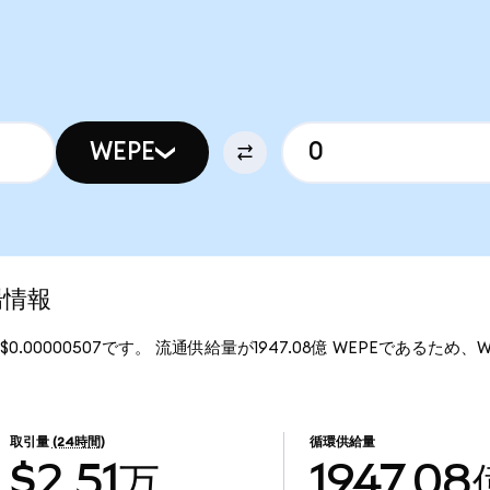
WEPE
場情報
$0.00000507です。 流通供給量が1947.08億 WEPEであるため、Wall
取引量
(24時間)
循環供給量
$2.51万
1947.08