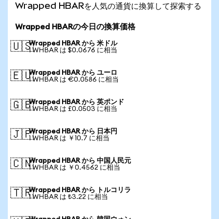
Wrapped HBARを人気の通貨に換算して探索する
Wrapped HBARの今日の換算価格
Wrapped HBAR から 米ドル
🇺🇸
1 WHBAR は $0.0676 に相当
Wrapped HBAR から ユーロ
🇪🇺
1 WHBAR は €0.0586 に相当
Wrapped HBAR から 英ポンド
🇬🇧
1 WHBAR は £0.0503 に相当
Wrapped HBAR から 日本円
🇯🇵
1 WHBAR は ￥10.7 に相当
Wrapped HBAR から 中国人民元
🇨🇳
1 WHBAR は ￥0.4562 に相当
Wrapped HBAR から トルコリラ
🇹🇷
1 WHBAR は ₺3.22 に相当