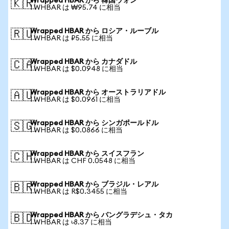
Wrapped HBAR から 韓国ウォン
🇰🇷
1 WHBAR は ₩95.74 に相当
Wrapped HBAR から ロシア・ルーブル
🇷🇺
1 WHBAR は ₽5.55 に相当
Wrapped HBAR から カナダドル
🇨🇦
1 WHBAR は $0.0948 に相当
Wrapped HBAR から オーストラリアドル
🇦🇺
1 WHBAR は $0.0961 に相当
Wrapped HBAR から シンガポールドル
🇸🇬
1 WHBAR は $0.0866 に相当
Wrapped HBAR から スイスフラン
🇨🇭
1 WHBAR は CHF 0.0548 に相当
Wrapped HBAR から ブラジル・レアル
🇧🇷
1 WHBAR は R$0.3455 に相当
Wrapped HBAR から バングラデシュ・タカ
🇧🇩
1 WHBAR は ৳8.37 に相当