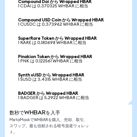
Compound Dai から Wrapped HBAR
1 CDAI は 0.370325 WHBAR に相当
Compound USD Coin から Wrapped HBAR
1 CUSDC は 0.373962 WHBAR に相当
SuperRare Token から Wrapped HBAR
1 RARE は 0.180698 WHBAR に相当
Pinakion Token から Wrapped HBAR
1 PNK は 0.122561 WHBAR に相当
Synth sUSD から Wrapped HBAR
1 SUSD は 3.4315 WHBAR に相当
BADGER から Wrapped HBAR
1 BADGER は 5.2922 WHBAR に相当
数秒でWHBARを入手
MetaMaskでWHBARを購入、売却、取引、
スワップ。最も信頼される暗号資産ウォレッ
ト。