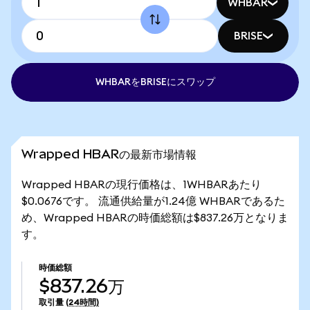
WHBAR
BRISE
WHBARをBRISEにスワップ
Wrapped HBARの最新市場情報
Wrapped HBARの現行価格は、1WHBARあたり
$0.0676です。 流通供給量が1.24億 WHBARであるた
め、Wrapped HBARの時価総額は$837.26万となりま
す。
時価総額
$837.26万
取引量
(24時間)