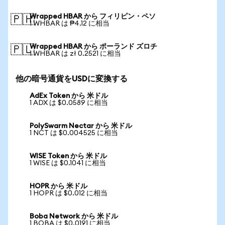
Wrapped HBAR から フィリピン・ペソ
🇵🇭
1 WHBAR は ₱4.12 に相当
Wrapped HBAR から ポーランド ズロチ
🇵🇱
1 WHBAR は zł 0.2521 に相当
他の暗号通貨をUSDに変換する
AdEx Token から 米ドル
1 ADX は $0.0589 に相当
PolySwarm Nectar から 米ドル
1 NCT は $0.004525 に相当
WISE Token から 米ドル
1 WISE は $0.1041 に相当
HOPR から 米ドル
1 HOPR は $0.012 に相当
Boba Network から 米ドル
1 BOBA は $0.0191 に相当