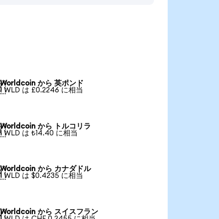
Worldcoin から 英ポンド

1 WLD は £0.2246 に相当
Worldcoin から トルコリラ

1 WLD は ₺14.40 に相当
Worldcoin から カナダドル

1 WLD は $0.4235 に相当
Worldcoin から スイスフラン

1 WLD は CHF 0.2455 に相当