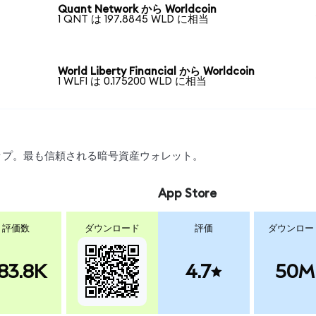
Quant Network から Worldcoin
1 QNT は 197.8845 WLD に相当
World Liberty Financial から Worldcoin
1 WLFI は 0.175200 WLD に相当
ワップ。最も信頼される暗号資産ウォレット。
App Store
評価数
ダウンロード
評価
ダウンロー
83.8K
4.7
50M