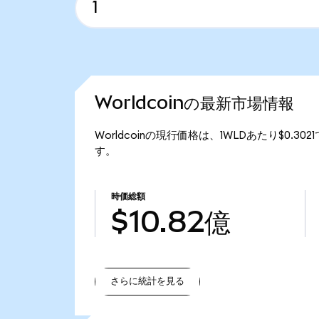
Worldcoinの最新市場情報
Worldcoinの現行価格は、1WLDあたり$0.30
す。
時価総額
$10.82億
さらに統計を見る
さらに統計を見る