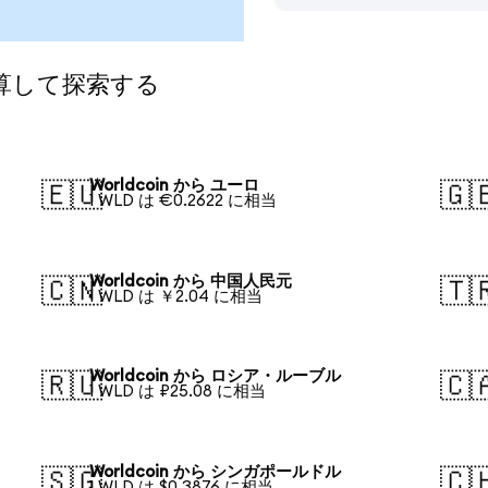
換算して探索する
Worldcoin から ユーロ
🇪🇺
🇬
1 WLD は €0.2622 に相当
Worldcoin から 中国人民元
🇨🇳
🇹
1 WLD は ￥2.04 に相当
Worldcoin から ロシア・ルーブル
🇷🇺
🇨
1 WLD は ₽25.08 に相当
Worldcoin から シンガポールドル
🇸🇬
🇨
1 WLD は $0.3876 に相当