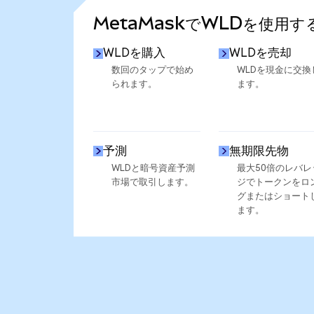
MetaMaskでWLDを使用す
WLDを購入
WLDを売却
数回のタップで始め
WLDを現金に交換
られます。
ます。
予測
無期限先物
WLDと暗号資産予測
最大50倍のレバレ
市場で取引します。
ジでトークンをロ
グまたはショート
ます。