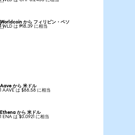
Worldcoin から フィリピン・ペソ

1 WLD は ₱18.39 に相当
Aave から 米ドル
1 AAVE は $88.58 に相当
Ethena から 米ドル
1 ENA は $0.0921 に相当