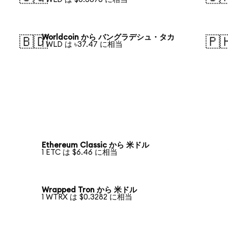
Worldcoin から バングラデシュ・タカ
🇧🇩
🇵
1 WLD は ৳37.47 に相当
Ethereum Classic から 米ドル
1 ETC は $6.46 に相当
Wrapped Tron から 米ドル
1 WTRX は $0.3282 に相当