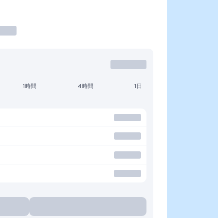
1時間
4時間
1日