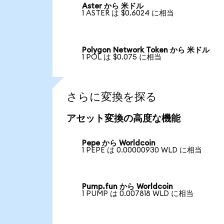
Aster から 米ドル
1 ASTER は $0.6024 に相当
Polygon Network Token から 米ドル
1 POL は $0.075 に相当
さらに変換を探る
アセット変換の高度な機能
Pepe から Worldcoin
1 PEPE は 0.00000930 WLD に相当
Pump.fun から Worldcoin
1 PUMP は 0.007818 WLD に相当