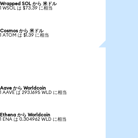
Wrapped SOL から 米ドル
1 WSOL は $73.39 に相当
Cosmos から 米ドル
1 ATOM は $1.39 に相当
Aave から Worldcoin
1 AAVE は 293.1695 WLD に相当
Ethena から Worldcoin
1 ENA は 0.304962 WLD に相当