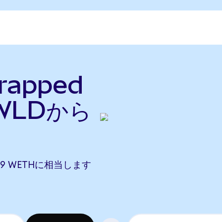
rapped
WLDから
159 WETHに相当します