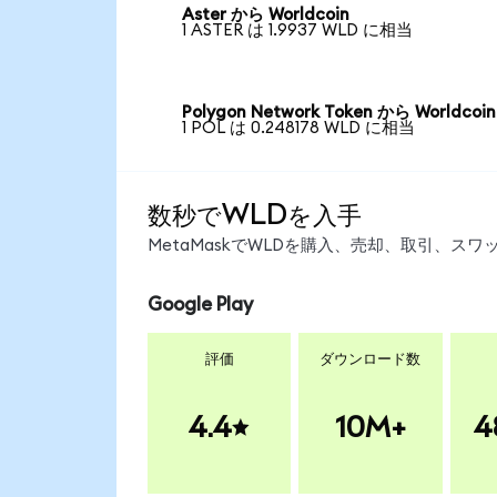
Aster から Worldcoin
1 ASTER は 1.9937 WLD に相当
Polygon Network Token から Worldcoin
1 POL は 0.248178 WLD に相当
数秒でWLDを入手
MetaMaskでWLDを購入、売却、取引、ス
Google Play
評価
ダウンロード数
4.4
10M+
4