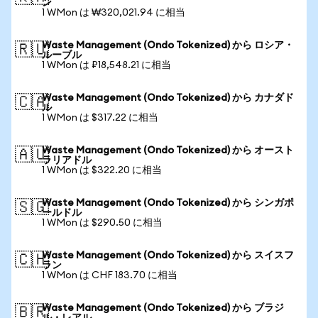
ン
1 WMon は ₩320,021.94 に相当
Waste Management (Ondo Tokenized) から ロシア・
🇷🇺
ルーブル
1 WMon は ₽18,548.21 に相当
Waste Management (Ondo Tokenized) から カナダド
🇨🇦
ル
1 WMon は $317.22 に相当
Waste Management (Ondo Tokenized) から オースト
🇦🇺
ラリアドル
1 WMon は $322.20 に相当
Waste Management (Ondo Tokenized) から シンガポ
🇸🇬
ールドル
1 WMon は $290.50 に相当
Waste Management (Ondo Tokenized) から スイスフ
🇨🇭
ラン
1 WMon は CHF 183.70 に相当
Waste Management (Ondo Tokenized) から ブラジ
🇧🇷