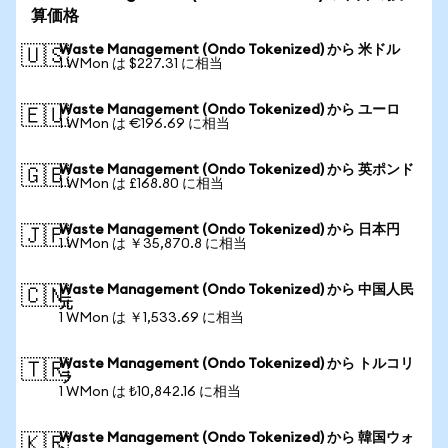
算価格
Waste Management (Ondo Tokenized) から 米ドル
🇺🇸
1 WMon は $227.31 に相当
Waste Management (Ondo Tokenized) から ユーロ
🇪🇺
1 WMon は €196.69 に相当
Waste Management (Ondo Tokenized) から 英ポンド
🇬🇧
1 WMon は £168.80 に相当
Waste Management (Ondo Tokenized) から 日本円
🇯🇵
1 WMon は ￥35,870.8 に相当
Waste Management (Ondo Tokenized) から 中国人民
🇨🇳
元
1 WMon は ￥1,533.69 に相当
Waste Management (Ondo Tokenized) から トルコリ
🇹🇷
ラ
1 WMon は ₺10,842.16 に相当
Waste Management (Ondo Tokenized) から 韓国ウォ
🇰🇷