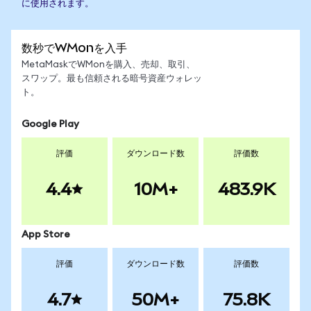
に使用されます。
数秒でWMonを入手
MetaMaskでWMonを購入、売却、取引、
スワップ。最も信頼される暗号資産ウォレッ
ト。
Google Play
評価
ダウンロード数
評価数
4.4
10M+
483.9K
App Store
評価
ダウンロード数
評価数
4.7
50M+
75.8K