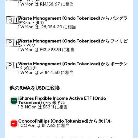
ル・レアル
1 WMon は R$1,158.67 に相当
Waste Management (Ondo Tokenized) から バングラ
🇧🇩
デシュ・タカ
1 WMon は ৳28,054.20 に相当
Waste Management (Ondo Tokenized) から フィリピ
🇵🇭
ン・ペソ
1 WMon は ₱13,798.91 に相当
Waste Management (Ondo Tokenized) から ポーラン
🇵🇱
ド ズロチ
1 WMon は zł 844.50 に相当
他のRWAをUSDに変換
iShares Flexible Income Active ETF (Ondo
Tokenized) から 米ドル
1 BINCon は $53.11 に相当
ConocoPhillips (Ondo Tokenized) から 米ドル
1 COPon は $117.63 に相当