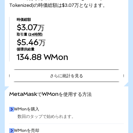
Tokenized)の時価総額は$3.07万となります。
時価総額
$3.07万
取引量
(24時間)
$5.46万
循環供給量
134.88
WMon
さらに統計を見る
さらに統計を見る
MetaMaskでWMonを使用する方法
WMonを購入
数回のタップで始められます。
WMonを売却