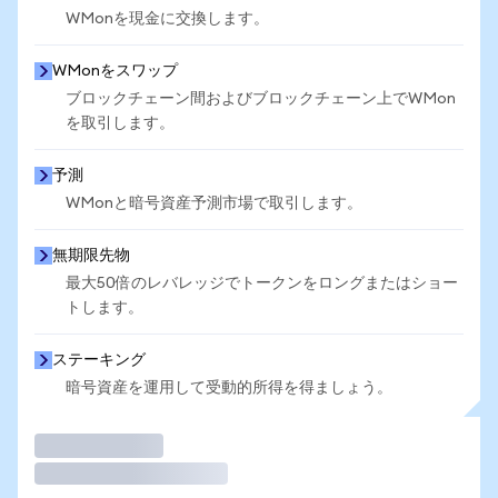
WMonを現金に交換します。
WMonをスワップ
ブロックチェーン間およびブロックチェーン上でWMon
を取引します。
予測
WMonと暗号資産予測市場で取引します。
無期限先物
最大50倍のレバレッジでトークンをロングまたはショー
トします。
ステーキング
暗号資産を運用して受動的所得を得ましょう。
取引