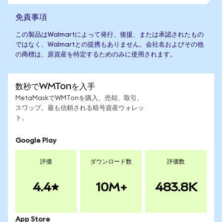
免責事項
この製品はWalmartによって発行、後援、または承認されたもの
ではなく、Walmartとの提携もありません。会社名およびその他
の商標は、原資産を特定するためのみに使用されます。
数秒でWMTonを入手
MetaMaskでWMTonを購入、売却、取引、
スワップ。最も信頼される暗号資産ウォレッ
ト。
Google Play
評価
ダウンロード数
評価数
4.4
10M+
483.8K
App Store