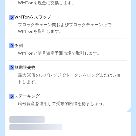
WMTonを現金に交換します。
WMTonをスワップ
ブロックチェーン間およびブロックチェーン上で
WMTonを取引します。
予測
WMTonと暗号資産予測市場で取引します。
無期限先物
最大50倍のレバレッジでトークンをロングまたはショー
トします。
ステーキング
暗号資産を運用して受動的所得を得ましょう。
取引