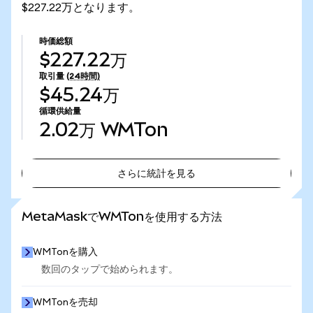
$227.22万となります。
時価総額
$227.22万
取引量
(24時間)
$45.24万
循環供給量
2.02万
WMTon
さらに統計を見る
さらに統計を見る
MetaMaskでWMTonを使用する方法
WMTonを購入
数回のタップで始められます。
WMTonを売却