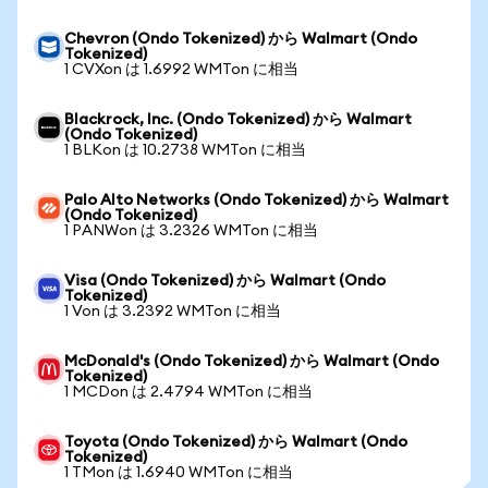
Chevron (Ondo Tokenized) から Walmart (Ondo
Tokenized)
1 CVXon は 1.6992 WMTon に相当
Blackrock, Inc. (Ondo Tokenized) から Walmart
(Ondo Tokenized)
1 BLKon は 10.2738 WMTon に相当
Palo Alto Networks (Ondo Tokenized) から Walmart
(Ondo Tokenized)
1 PANWon は 3.2326 WMTon に相当
Visa (Ondo Tokenized) から Walmart (Ondo
Tokenized)
1 Von は 3.2392 WMTon に相当
McDonald's (Ondo Tokenized) から Walmart (Ondo
Tokenized)
1 MCDon は 2.4794 WMTon に相当
Toyota (Ondo Tokenized) から Walmart (Ondo
Tokenized)
1 TMon は 1.6940 WMTon に相当