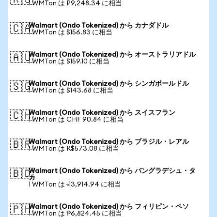
🇷🇺
1 WMTon は ₽9,248.34 に相当
Walmart (Ondo Tokenized) から カナダドル
🇨🇦
1 WMTon は $156.83 に相当
Walmart (Ondo Tokenized) から オーストラリアドル
🇦🇺
1 WMTon は $159.10 に相当
Walmart (Ondo Tokenized) から シンガポールドル
🇸🇬
1 WMTon は $143.68 に相当
Walmart (Ondo Tokenized) から スイスフラン
🇨🇭
1 WMTon は CHF 90.84 に相当
Walmart (Ondo Tokenized) から ブラジル・レアル
🇧🇷
1 WMTon は R$573.08 に相当
Walmart (Ondo Tokenized) から バングラデシュ・タ
🇧🇩
カ
1 WMTon は ৳13,914.94 に相当
Walmart (Ondo Tokenized) から フィリピン・ペソ
🇵🇭
1 WMTon は ₱6,824.45 に相当