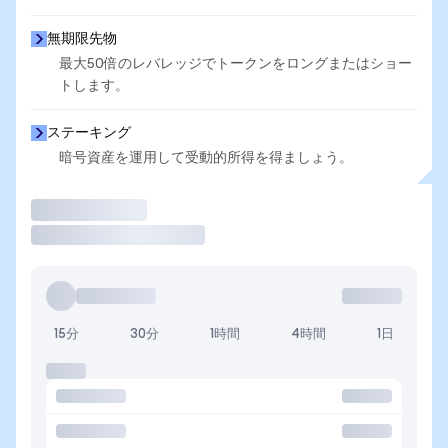
無期限先物
最大50倍のレバレッジでトークンをロングまたはショー
トします。
ステーキング
暗号資産を運用して受動的所得を得ましょう。
取引
15分
30分
1時間
4時間
1日