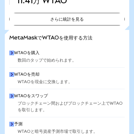
11.41万
WTAO
さらに統計を見る
さらに統計を見る
MetaMaskでWTAOを使用する方法
WTAOを購入
数回のタップで始められます。
WTAOを売却
WTAOを現金に交換します。
WTAOをスワップ
ブロックチェーン間およびブロックチェーン上でWTAO
を取引します。
予測
WTAOと暗号資産予測市場で取引します。