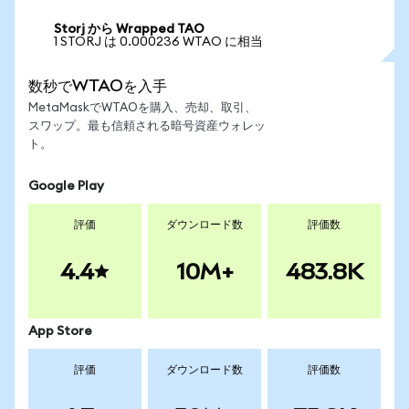
Storj から Wrapped TAO
1 STORJ は 0.000236 WTAO に相当
数秒でWTAOを入手
MetaMaskでWTAOを購入、売却、取引、
スワップ。最も信頼される暗号資産ウォレッ
ト。
Google Play
評価
ダウンロード数
評価数
4.4
10M+
483.8K
App Store
評価
ダウンロード数
評価数