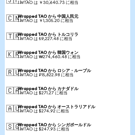
🇯🇵
1 WTAO は ￥30,640.73 に相当
Wrapped TAO から 中国人民元
🇨🇳
1 WTAO は ￥1,305.20 に相当
Wrapped TAO から トルコリラ
🇹🇷
1 WTAO は ₺9,227.48 に相当
Wrapped TAO から 韓国ウォン
🇰🇷
1 WTAO は ₩274,460.48 に相当
Wrapped TAO から ロシア・ルーブル
🇷🇺
1 WTAO は ₽15,822.98 に相当
Wrapped TAO から カナダドル
🇨🇦
1 WTAO は $271.27 に相当
Wrapped TAO から オーストラリアドル
🇦🇺
1 WTAO は $274.92 に相当
Wrapped TAO から シンガポールドル
🇸🇬
1 WTAO は $247.93 に相当