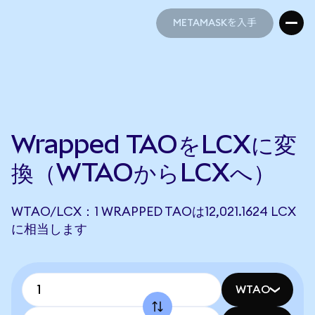
METAMASKを入手
METAMASKを入手
Wrapped TAOをLCXに変
換（WTAOからLCXへ）
WTAO/LCX：1 WRAPPED TAOは12,021.1624 LCX
に相当します
WTAO