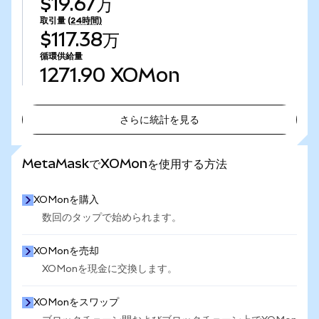
$19.67万
取引量
(24時間)
$117.38万
循環供給量
1271.90
XOMon
さらに統計を見る
さらに統計を見る
MetaMaskでXOMonを使用する方法
XOMonを購入
数回のタップで始められます。
XOMonを売却
XOMonを現金に交換します。
XOMonをスワップ