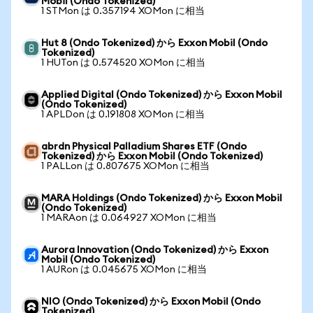
Mobil (Ondo Tokenized)
1 STMon は 0.357194 XOMon に相当
Hut 8 (Ondo Tokenized) から Exxon Mobil (Ondo
Tokenized)
1 HUTon は 0.574520 XOMon に相当
Applied Digital (Ondo Tokenized) から Exxon Mobil
(Ondo Tokenized)
1 APLDon は 0.191808 XOMon に相当
abrdn Physical Palladium Shares ETF (Ondo
Tokenized) から Exxon Mobil (Ondo Tokenized)
1 PALLon は 0.807675 XOMon に相当
MARA Holdings (Ondo Tokenized) から Exxon Mobil
(Ondo Tokenized)
1 MARAon は 0.064927 XOMon に相当
Aurora Innovation (Ondo Tokenized) から Exxon
Mobil (Ondo Tokenized)
1 AURon は 0.045675 XOMon に相当
NIO (Ondo Tokenized) から Exxon Mobil (Ondo
Tokenized)