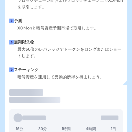
ブロックチェーン間およびブロックチェーン上でXOMon
を取引します。
予測
XOMonと暗号資産予測市場で取引します。
無期限先物
最大50倍のレバレッジでトークンをロングまたはショー
トします。
ステーキング
暗号資産を運用して受動的所得を得ましょう。
取引
15分
30分
1時間
4時間
1日