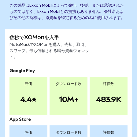
この製品はExxon Mobilによって発行、後援、または承認された
ものではなく、Exxon Mobilとの提携もありません。会社名およ
びその他の商標は、原資産を特定するためのみに使用されます。
数秒でXOMonを入手
MetaMaskでXOMonを購入、売却、取引、
スワップ。最も信頼される暗号資産ウォレッ
ト。
Google Play
評価
ダウンロード数
評価数
4.4
10M+
483.9K
App Store
評価
ダウンロード数
評価数