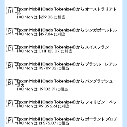
Exxon Mobil (Ondo Tokenized) から オーストラリアド
🇦🇺
ル
1 XOMon は $219.03 に相当
Exxon Mobil (Ondo Tokenized) から シンガポールドル
🇸🇬
1 XOMon は $197.84 に相当
Exxon Mobil (Ondo Tokenized) から スイスフラン
🇨🇭
1 XOMon は CHF 125.07 に相当
Exxon Mobil (Ondo Tokenized) から ブラジル・レアル
🇧🇷
1 XOMon は R$789.02 に相当
Exxon Mobil (Ondo Tokenized) から バングラデシュ・
🇧🇩
タカ
1 XOMon は ৳19,103.91 に相当
Exxon Mobil (Ondo Tokenized) から フィリピン・ペソ
🇵🇭
1 XOMon は ₱9,396.61 に相当
Exxon Mobil (Ondo Tokenized) から ポーランド ズロチ
🇵🇱
1 XOMon は zł 575.07 に相当