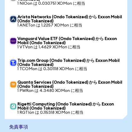
1 NIOon は 0.030751 XOMon に相当
Arista Networks (Ondo Tokenized) から Exxon Mobil
(Ondo Tokenized)
1 ANETon は 1.2257 XOMon に相当
Vanguard Value ETF (Ondo Tokenized) から Exxon
Mobil (Ondo Tokenized)
1 VTVon は 1.4629 XOMon に相当
Trip.com Group (Ondo Tokenized) から Exxon Mobil
(Ondo Tokenized)
1 TCOMon は 0.301118 XOMon に相当
Quanta Services (Ondo Tokenized) から Exxon Mobil
(Ondo Tokenized)
1 PWRon は 4.3480 XOMon に相当
Rigetti Computing (Ondo Tokenized) から Exxon
Mobil (Ondo Tokenized)
1 RGTIon は 0.115318 XOMon に相当
免責事項