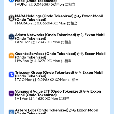
Mobil (Ondo Tokenized)
1 AURon は 0.045387 XOMon に相当
MARA Holdings (Ondo Tokenized) から Exxon Mobil
(Ondo Tokenized)
1 MARAon は 0.065014 XOMon に相当
Arista Networks (Ondo Tokenized) から Exxon Mobil
(Ondo Tokenized)
1 ANETon は 1.2342 XOMon に相当
Quanta Services (Ondo Tokenized) から Exxon Mobil
(Ondo Tokenized)
1 PWRon は 4.3270 XOMon に相当
Trip.com Group (Ondo Tokenized) から Exxon Mobil
(Ondo Tokenized)
1 TCOMon は 0.296662 XOMon に相当
Vanguard Value ETF (Ondo Tokenized) から Exxon
Mobil (Ondo Tokenized)
1 VTVon は 1.4620 XOMon に相当
Astera Labs (Ondo Tokenized) から Exxon Mobil