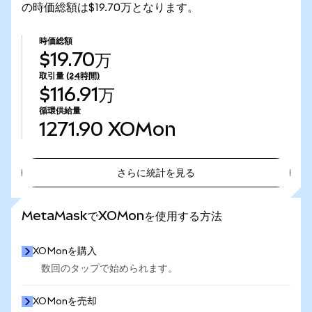
の時価総額は$19.70万となります。
時価総額
$19.70万
取引量
(24時間)
$116.91万
循環供給量
1271.90
XOMon
さらに統計を見る
さらに統計を見る
MetaMaskでXOMonを使用する方法
XOMonを購入
数回のタップで始められます。
XOMonを売却