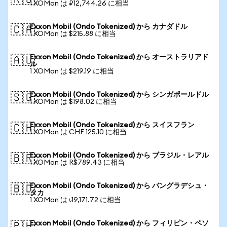
🇷🇺
1 XOMon は ₽12,744.26 に相当
Exxon Mobil (Ondo Tokenized) から カナダドル
🇨🇦
1 XOMon は $215.88 に相当
Exxon Mobil (Ondo Tokenized) から オーストラリアド
🇦🇺
ル
1 XOMon は $219.19 に相当
Exxon Mobil (Ondo Tokenized) から シンガポールドル
🇸🇬
1 XOMon は $198.02 に相当
Exxon Mobil (Ondo Tokenized) から スイスフラン
🇨🇭
1 XOMon は CHF 125.10 に相当
Exxon Mobil (Ondo Tokenized) から ブラジル・レアル
🇧🇷
1 XOMon は R$789.43 に相当
Exxon Mobil (Ondo Tokenized) から バングラデシュ・
🇧🇩
タカ
1 XOMon は ৳19,171.72 に相当
Exxon Mobil (Ondo Tokenized) から フィリピン・ペソ