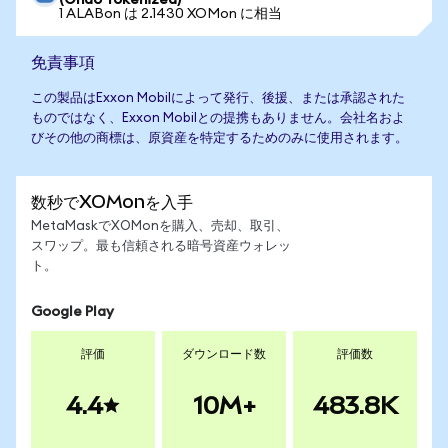
(Ondo Tokenized)
1 ALABon は 2.1430 XOMon に相当
免責事項
この製品はExxon Mobilによって発行、後援、または承認された
ものではなく、Exxon Mobilとの提携もありません。会社名およ
びその他の商標は、原資産を特定するためのみに使用されます。
数秒でXOMonを入手
MetaMaskでXOMonを購入、売却、取引、
スワップ。最も信頼される暗号資産ウォレッ
ト。
Google Play
評価
ダウンロード数
評価数
4.4
10M+
483.8K