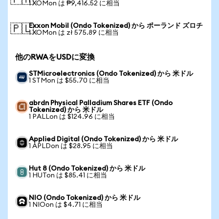
🇵🇭
1 XOMon は ₱9,416.52 に相当
Exxon Mobil (Ondo Tokenized) から ポーランド ズロチ
🇵🇱
1 XOMon は zł 575.89 に相当
他のRWAをUSDに変換
STMicroelectronics (Ondo Tokenized) から 米ドル
1 STMon は $55.70 に相当
abrdn Physical Palladium Shares ETF (Ondo
Tokenized) から 米ドル
1 PALLon は $124.96 に相当
Applied Digital (Ondo Tokenized) から 米ドル
1 APLDon は $28.95 に相当
Hut 8 (Ondo Tokenized) から 米ドル
1 HUTon は $85.41 に相当
NIO (Ondo Tokenized) から 米ドル
1 NIOon は $4.71 に相当