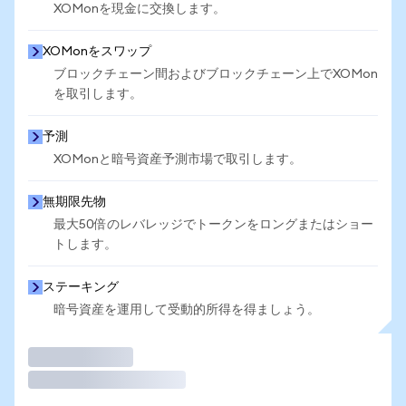
XOMonを現金に交換します。
XOMonをスワップ
ブロックチェーン間およびブロックチェーン上でXOMon
を取引します。
予測
XOMonと暗号資産予測市場で取引します。
無期限先物
最大50倍のレバレッジでトークンをロングまたはショー
トします。
ステーキング
暗号資産を運用して受動的所得を得ましょう。
取引