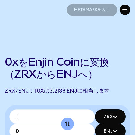
METAMASKを入手
METAMASKを入手
0xをEnjin Coinに変換
（ZRXからENJへ）
ZRX/ENJ：1 0Xは3.2138 ENJに相当します
ZRX
ENJ