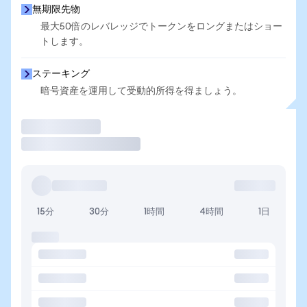
無期限先物
最大50倍のレバレッジでトークンをロングまたはショー
トします。
ステーキング
暗号資産を運用して受動的所得を得ましょう。
取引
15分
30分
1時間
4時間
1日