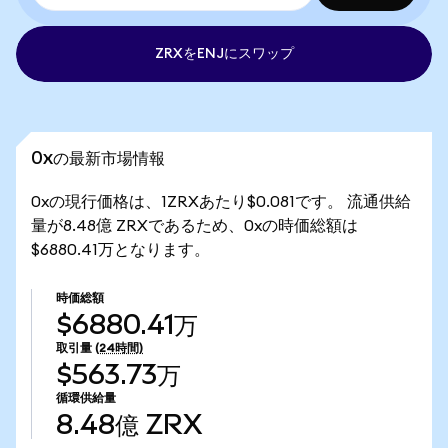
ZRXをENJにスワップ
0xの最新市場情報
0xの現行価格は、1ZRXあたり$0.081です。 流通供給
量が8.48億 ZRXであるため、0xの時価総額は
$6880.41万となります。
時価総額
$6880.41万
取引量
(24時間)
$563.73万
循環供給量
8.48億
ZRX