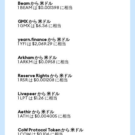
Beam から 米ドル
1 BEAM は $0.001398 に相当
GMX から 米ドル
1 GMX は $6.36 に相当
yearn.finance から 米ドル
1 YFI は $2,069.29 に相当
Arkham から 米ドル
1 ARKM は $0.0958 に相当
Reserve Rights から 米ドル
1 RSR は $0.001208 に相当
Livepeer から 米ドル
1 LPT は $1.26 に相当
Aethir から 米ドル
1 ATH は $0.004005 に相当
CoW Protocol Token から 米ドル
1 COW は $0.106 に相当