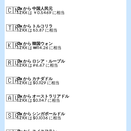
0x から 中国人民元
🇨🇳
1 ZRX は ￥0.5469 に相当
0x から トルコリラ
🇹🇷
1 ZRX は ₺3.87 に相当
0x から 韓国ウォン
🇰🇷
1 ZRX は ₩114.26 に相当
0x から ロシア・ルーブル
🇷🇺
1 ZRX は ₽6.67 に相当
0x から カナダドル
🇨🇦
1 ZRX は $0.1129 に相当
0x から オーストラリアドル
🇦🇺
1 ZRX は $0.1147 に相当
0x から シンガポールドル
🇸🇬
1 ZRX は $0.1036 に相当