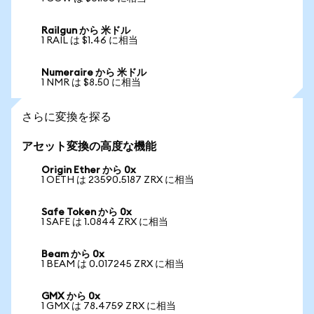
Railgun から 米ドル
1 RAIL は $1.46 に相当
Numeraire から 米ドル
1 NMR は $8.50 に相当
さらに変換を探る
アセット変換の高度な機能
Origin Ether から 0x
1 OETH は 23590.5187 ZRX に相当
Safe Token から 0x
1 SAFE は 1.0844 ZRX に相当
Beam から 0x
1 BEAM は 0.017245 ZRX に相当
GMX から 0x
1 GMX は 78.4759 ZRX に相当