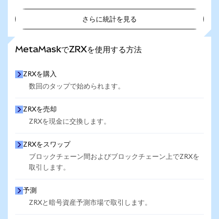
さらに統計を見る
さらに統計を見る
MetaMaskでZRXを使用する方法
ZRXを購入
数回のタップで始められます。
ZRXを売却
ZRXを現金に交換します。
ZRXをスワップ
ブロックチェーン間およびブロックチェーン上でZRXを
取引します。
予測
ZRXと暗号資産予測市場で取引します。