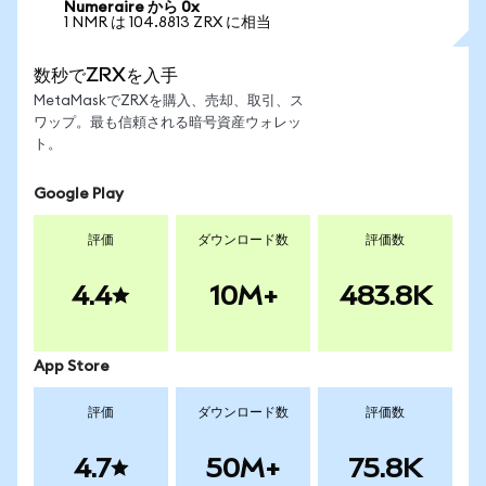
Numeraire から 0x
1 NMR は 104.8813 ZRX に相当
数秒でZRXを入手
MetaMaskでZRXを購入、売却、取引、ス
ワップ。最も信頼される暗号資産ウォレッ
ト。
Google Play
評価
ダウンロード数
評価数
4.4
10M+
483.8K
App Store
評価
ダウンロード数
評価数
4.7
50M+
75.8K