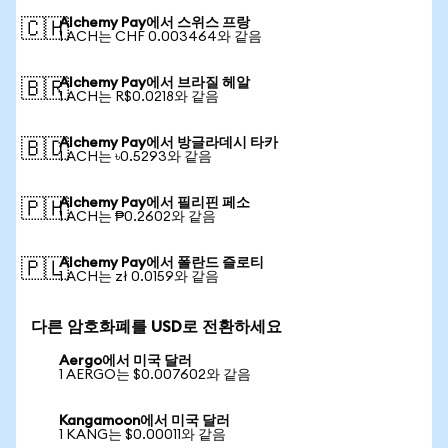
Alchemy Pay에서 스위스 프랑
🇨🇭
1 ACH는 CHF 0.003464와 같음
Alchemy Pay에서 브라질 헤알
🇧🇷
1 ACH는 R$0.0218와 같음
Alchemy Pay에서 방글라데시 타카
🇧🇩
1 ACH는 ৳0.5293와 같음
Alchemy Pay에서 필리핀 페소
🇵🇭
1 ACH는 ₱0.2602와 같음
Alchemy Pay에서 폴란드 즐로티
🇵🇱
1 ACH는 zł 0.0159와 같음
다른 암호화폐를 USD로 전환하세요
Aergo에서 미국 달러
1 AERGO는 $0.007602와 같음
Kangamoon에서 미국 달러
1 KANG는 $0.00011와 같음