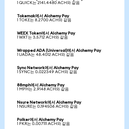
1 QUICK는 2141.4480 ACH와 같음
Tokemak에서 Alchemy Pay
1 TOKE는 8.2700 ACH와 같음
WEEX Token에서 Alchemy Pay
1 WXT는 3.5712 ACH와 같음
Wrapped ADA (Universal)에서 Alchemy Pay
1 UADA는 48.4012 ACH와 같음
Sync Network에서 Alchemy Pay
1 SYNC는 0.022349 ACH와 같음
88mph에서 Alchemy Pay
1 MPH는 2.9148 ACH와 같음
Nsure Network에서 Alchemy Pay
1 NSURE는 0.194506 ACH와 같음
Polker에서 Alchemy Pay
1 PKR는 0.007111 ACH와 같음