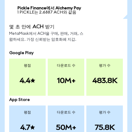
Pickle Finance에서 Alchemy Pay
1 PICKLE는 2.6887 ACH와 같음
몇 초 만에 ACH 받기
MetaMask에서 ACH을 구매, 판매, 거래, 스
왑하세요. 가장 신뢰받는 암호화폐 지갑.
Google Play
평점
다운로드 수
평가 수
4.4
10M+
483.8K
App Store
평점
다운로드 수
평가 수
4.7
50M+
75.8K