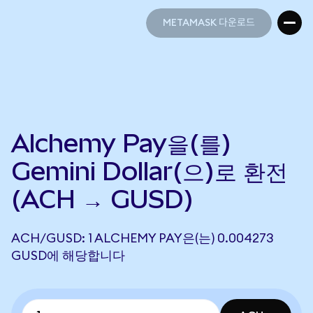
METAMASK 다운로드
METAMASK 다운로드
Alchemy Pay을(를)
Gemini Dollar(으)로 환전
(ACH → GUSD)
ACH/GUSD: 1 ALCHEMY PAY은(는) 0.004273
GUSD에 해당합니다