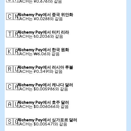
1 ACH는 ¥0.6761와 같음
Alchemy Pay에서 중국 위안화
🇨🇳
1 ACH는 ¥0.0288와 같음
Alchemy Pay에서 터키 리라
🇹🇷
1 ACH는 ₺0.2036와 같음
Alchemy Pay에서 한국 원화
🇰🇷
1 ACH는 ₩6.06와 같음
Alchemy Pay에서 러시아 루블
🇷🇺
1 ACH는 ₽0.3491와 같음
Alchemy Pay에서 캐나다 달러
🇨🇦
1 ACH는 $0.005986와 같음
Alchemy Pay에서 호주 달러
🇦🇺
1 ACH는 $0.006066와 같음
Alchemy Pay에서 싱가포르 달러
🇸🇬
1 ACH는 $0.005471와 같음