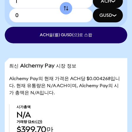
ACH
GUSD
ACH을(를) GUSD(으)로 스왑
최신 Alchemy Pay 시장 정보
Alchemy Pay의 현재 가격은 ACH당 $0.004268입니
다. 현재 유통량은 N/A ACH이며, Alchemy Pay의 시
가 총액은 N/A입니다.
시가총액
N/A
거래량
(24시간)
$399.70만