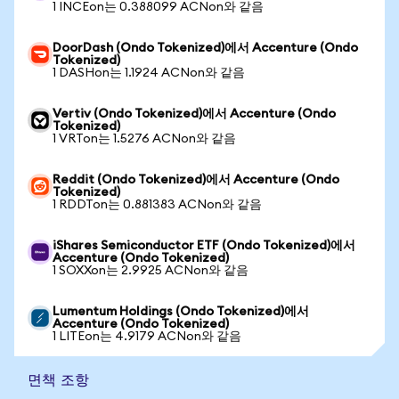
1 INCEon는 0.388099 ACNon와 같음
DoorDash (Ondo Tokenized)에서 Accenture (Ondo
Tokenized)
1 DASHon는 1.1924 ACNon와 같음
Vertiv (Ondo Tokenized)에서 Accenture (Ondo
Tokenized)
1 VRTon는 1.5276 ACNon와 같음
Reddit (Ondo Tokenized)에서 Accenture (Ondo
Tokenized)
1 RDDTon는 0.881383 ACNon와 같음
iShares Semiconductor ETF (Ondo Tokenized)에서
Accenture (Ondo Tokenized)
1 SOXXon는 2.9925 ACNon와 같음
Lumentum Holdings (Ondo Tokenized)에서
Accenture (Ondo Tokenized)
1 LITEon는 4.9179 ACNon와 같음
면책 조항