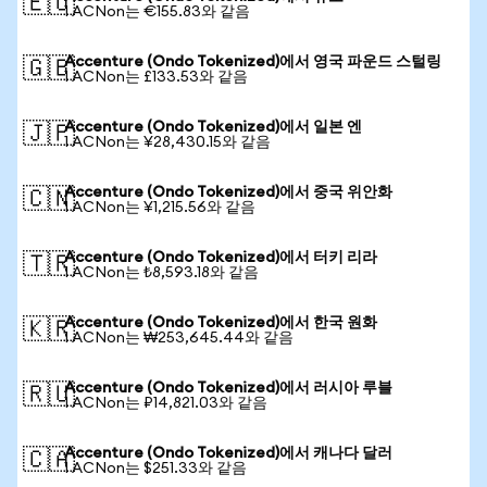
🇪🇺
1 ACNon는 €155.83와 같음
Accenture (Ondo Tokenized)에서 영국 파운드 스털링
🇬🇧
1 ACNon는 £133.53와 같음
Accenture (Ondo Tokenized)에서 일본 엔
🇯🇵
1 ACNon는 ¥28,430.15와 같음
Accenture (Ondo Tokenized)에서 중국 위안화
🇨🇳
1 ACNon는 ¥1,215.56와 같음
Accenture (Ondo Tokenized)에서 터키 리라
🇹🇷
1 ACNon는 ₺8,593.18와 같음
Accenture (Ondo Tokenized)에서 한국 원화
🇰🇷
1 ACNon는 ₩253,645.44와 같음
Accenture (Ondo Tokenized)에서 러시아 루블
🇷🇺
1 ACNon는 ₽14,821.03와 같음
Accenture (Ondo Tokenized)에서 캐나다 달러
🇨🇦
1 ACNon는 $251.33와 같음