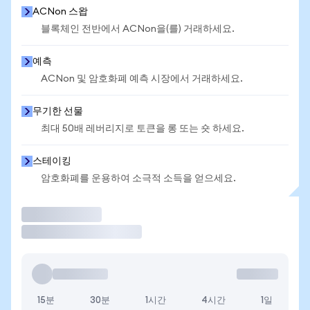
ACNon 스왑
블록체인 전반에서 ACNon을(를) 거래하세요.
예측
ACNon 및 암호화폐 예측 시장에서 거래하세요.
무기한 선물
최대 50배 레버리지로 토큰을 롱 또는 숏 하세요.
스테이킹
암호화폐를 운용하여 소극적 소득을 얻으세요.
거래
15분
30분
1시간
4시간
1일