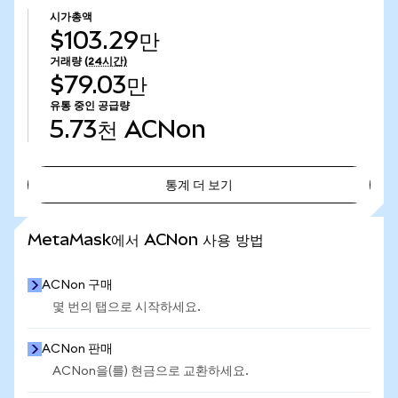
시가총액
$103.29만
거래량
(24시간)
$79.03만
유통 중인 공급량
5.73천
ACNon
통계 더 보기
통계 더 보기
MetaMask에서 ACNon 사용 방법
ACNon 구매
몇 번의 탭으로 시작하세요.
ACNon 판매
ACNon을(를) 현금으로 교환하세요.