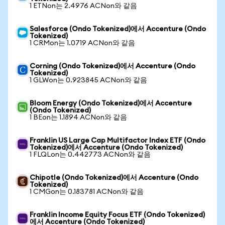
1 ETNon는 2.4976 ACNon와 같음
Salesforce (Ondo Tokenized)에서 Accenture (Ondo
Tokenized)
1 CRMon는 1.0719 ACNon와 같음
Corning (Ondo Tokenized)에서 Accenture (Ondo
Tokenized)
1 GLWon는 0.923845 ACNon와 같음
Bloom Energy (Ondo Tokenized)에서 Accenture
(Ondo Tokenized)
1 BEon는 1.1894 ACNon와 같음
Franklin US Large Cap Multifactor Index ETF (Ondo
Tokenized)에서 Accenture (Ondo Tokenized)
1 FLQLon는 0.442773 ACNon와 같음
Chipotle (Ondo Tokenized)에서 Accenture (Ondo
Tokenized)
1 CMGon는 0.183781 ACNon와 같음
Franklin Income Equity Focus ETF (Ondo Tokenized)
에서 Accenture (Ondo Tokenized)