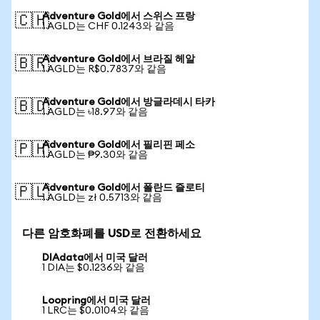
Adventure Gold에서 스위스 프랑
🇨🇭
1 AGLD는 CHF 0.1243와 같음
Adventure Gold에서 브라질 헤알
🇧🇷
1 AGLD는 R$0.7837와 같음
Adventure Gold에서 방글라데시 타카
🇧🇩
1 AGLD는 ৳18.97와 같음
Adventure Gold에서 필리핀 페소
🇵🇭
1 AGLD는 ₱9.30와 같음
Adventure Gold에서 폴란드 즐로티
🇵🇱
1 AGLD는 zł 0.5713와 같음
다른 암호화폐를 USD로 전환하세요
DIAdata에서 미국 달러
1 DIA는 $0.1236와 같음
Loopring에서 미국 달러
1 LRC는 $0.0104와 같음