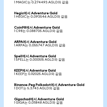
1 MAGIC는 0.274493 AGLD와 같음
Hegic에서 Adventure Gold
1 HEGIC는 0.093546 AGLD와 같음
Coin98에서 Adventure Gold
1 C98는 0.088705 AGLD와 같음
ARPA에서 Adventure Gold
1 ARPA는 0.055747 AGLD와 같음
Spell에서 Adventure Gold
1 SPELL는 0.000515 AGLD와 같음
KEEP에서 Adventure Gold
1 KEEP는 0.112025 AGLD와 같음
Binance-Peg Polkadot에서 Adventure Gold
1 DOT는 5.3743 AGLD와 같음
Gigachad에서 Adventure Gold
1 GIGA는 0.011848 AGLD와 같음