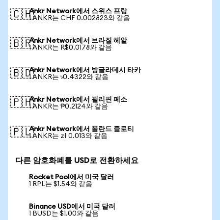
Ankr Network에서 스위스 프랑
🇨🇭
1 ANKR는 CHF 0.002823와 같음
Ankr Network에서 브라질 헤알
🇧🇷
1 ANKR는 R$0.0178와 같음
Ankr Network에서 방글라데시 타카
🇧🇩
1 ANKR는 ৳0.4322와 같음
Ankr Network에서 필리핀 페소
🇵🇭
1 ANKR는 ₱0.2124와 같음
Ankr Network에서 폴란드 즐로티
🇵🇱
1 ANKR는 zł 0.013와 같음
다른 암호화폐를 USD로 전환하세요
Rocket Pool에서 미국 달러
1 RPL는 $1.54와 같음
Binance USD에서 미국 달러
1 BUSD는 $1.00와 같음