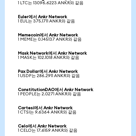
1 LTC는 13096.6223 ANKR와 같음
Euler에서 Ankr Network
1 EUL는 375.1711 ANKR와 같음
Memecoin에서 Ankr Network
1 MEME는 0.145137 ANKR와 같음
Mask Network에서 Ankr Network
1 MASK는 102.1018 ANKR와 같음
Pax Dollar에서 Ankr Network
1 USDP는 286.2911 ANKR와 같음
ConstitutionDAO에서 Ankr Network
1 PEOPLE는 2.0271 ANKR와 같음
Cartesi에서 Ankr Network
1 CTSI는 9.6364 ANKR와 같음
Celo에서 Ankr Network
1 CELO는 17.6159 ANKR와 같음