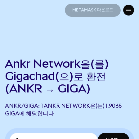
METAMASK 다운로드
METAMASK 다운로드
Ankr Network을(를)
Gigachad(으)로 환전
(ANKR → GIGA)
ANKR/GIGA: 1 ANKR NETWORK은(는) 1.9068
GIGA에 해당합니다