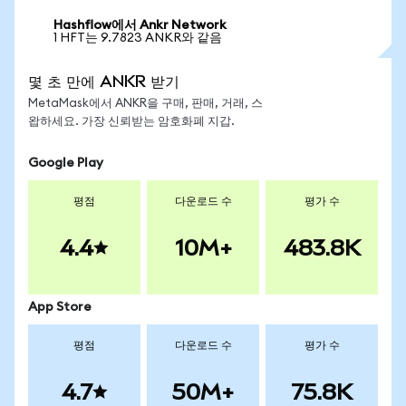
Hashflow에서 Ankr Network
1 HFT는 9.7823 ANKR와 같음
몇 초 만에 ANKR 받기
MetaMask에서 ANKR을 구매, 판매, 거래, 스
왑하세요. 가장 신뢰받는 암호화폐 지갑.
Google Play
평점
다운로드 수
평가 수
4.4
10M+
483.8K
App Store
평점
다운로드 수
평가 수
4.7
50M+
75.8K