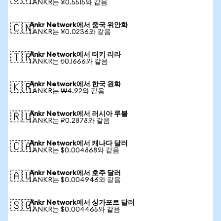
1 ANKR는 ¥0.5515와 같음
Ankr Network에서 중국 위안화
🇨🇳
1 ANKR는 ¥0.0236와 같음
Ankr Network에서 터키 리라
🇹🇷
1 ANKR는 ₺0.1666와 같음
Ankr Network에서 한국 원화
🇰🇷
1 ANKR는 ₩4.92와 같음
Ankr Network에서 러시아 루블
🇷🇺
1 ANKR는 ₽0.2878와 같음
Ankr Network에서 캐나다 달러
🇨🇦
1 ANKR는 $0.004868와 같음
Ankr Network에서 호주 달러
🇦🇺
1 ANKR는 $0.004946와 같음
Ankr Network에서 싱가포르 달러
🇸🇬
1 ANKR는 $0.004465와 같음