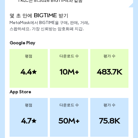
1 RLC는 51.3026 BIGTIME와 같음
몇 초 만에 BIGTIME 받기
MetaMask에서 BIGTIME을 구매, 판매, 거래,
스왑하세요. 가장 신뢰받는 암호화폐 지갑.
Google Play
평점
다운로드 수
평가 수
4.4
10M+
483.7K
App Store
평점
다운로드 수
평가 수
4.7
50M+
75.8K