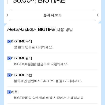
50.00억
BIGTIME
통계 더 보기
통계 더 보기
MetaMask에서 BIGTIME 사용 방법
BIGTIME 구매
몇 번의 탭으로 시작하세요.
BIGTIME 판매
BIGTIME을(를) 현금으로 교환하세요.
BIGTIME 스왑
블록체인 전반에서 BIGTIME을(를) 거래하세요.
예측
BIGTIME 및 암호화폐 예측 시장에서 거래하세요.