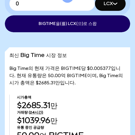
LCX
BIGTIME을(를) LCX(으)로 스왑
최신 Big Time 시장 정보
Big Time의 현재 가격은 BIGTIME당 $0.005377입니
다. 현재 유통량은 50.00억 BIGTIME이며, Big Time의
시가 총액은 $2685.31만입니다.
시가총액
$2685.31만
거래량
(24시간)
$1039.96만
유통 중인 공급량