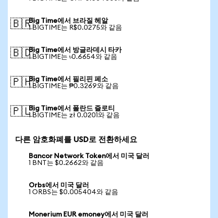
Big Time에서 브라질 헤알
🇧🇷
1 BIGTIME는 R$0.0275와 같음
Big Time에서 방글라데시 타카
🇧🇩
1 BIGTIME는 ৳0.6654와 같음
Big Time에서 필리핀 페소
🇵🇭
1 BIGTIME는 ₱0.3269와 같음
Big Time에서 폴란드 즐로티
🇵🇱
1 BIGTIME는 zł 0.0201와 같음
다른 암호화폐를 USD로 전환하세요
Bancor Network Token에서 미국 달러
1 BNT는 $0.2662와 같음
Orbs에서 미국 달러
1 ORBS는 $0.005404와 같음
Monerium EUR emoney에서 미국 달러