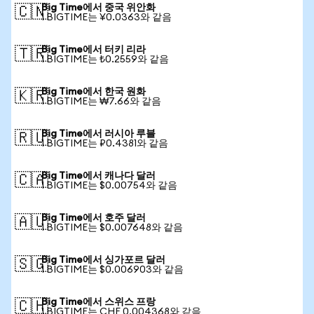
Big Time에서 중국 위안화
🇨🇳
1 BIGTIME는 ¥0.0363와 같음
Big Time에서 터키 리라
🇹🇷
1 BIGTIME는 ₺0.2559와 같음
Big Time에서 한국 원화
🇰🇷
1 BIGTIME는 ₩7.66와 같음
Big Time에서 러시아 루블
🇷🇺
1 BIGTIME는 ₽0.4381와 같음
Big Time에서 캐나다 달러
🇨🇦
1 BIGTIME는 $0.00754와 같음
Big Time에서 호주 달러
🇦🇺
1 BIGTIME는 $0.007648와 같음
Big Time에서 싱가포르 달러
🇸🇬
1 BIGTIME는 $0.006903와 같음
Big Time에서 스위스 프랑
🇨🇭
1 BIGTIME는 CHF 0.004368와 같음