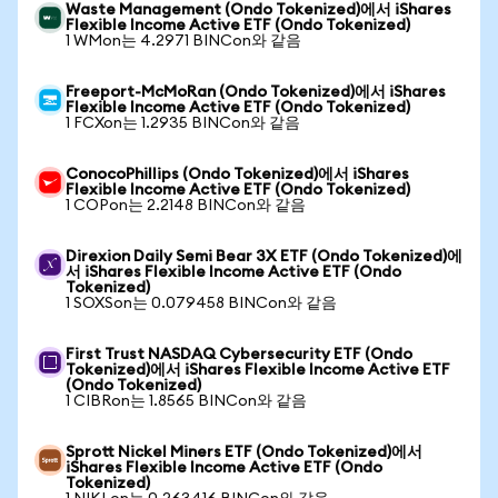
Waste Management (Ondo Tokenized)에서 iShares
Flexible Income Active ETF (Ondo Tokenized)
1 WMon는 4.2971 BINCon와 같음
Freeport-McMoRan (Ondo Tokenized)에서 iShares
Flexible Income Active ETF (Ondo Tokenized)
1 FCXon는 1.2935 BINCon와 같음
ConocoPhillips (Ondo Tokenized)에서 iShares
Flexible Income Active ETF (Ondo Tokenized)
1 COPon는 2.2148 BINCon와 같음
Direxion Daily Semi Bear 3X ETF (Ondo Tokenized)에
서 iShares Flexible Income Active ETF (Ondo
Tokenized)
1 SOXSon는 0.079458 BINCon와 같음
First Trust NASDAQ Cybersecurity ETF (Ondo
Tokenized)에서 iShares Flexible Income Active ETF
(Ondo Tokenized)
1 CIBRon는 1.8565 BINCon와 같음
Sprott Nickel Miners ETF (Ondo Tokenized)에서
iShares Flexible Income Active ETF (Ondo
Tokenized)