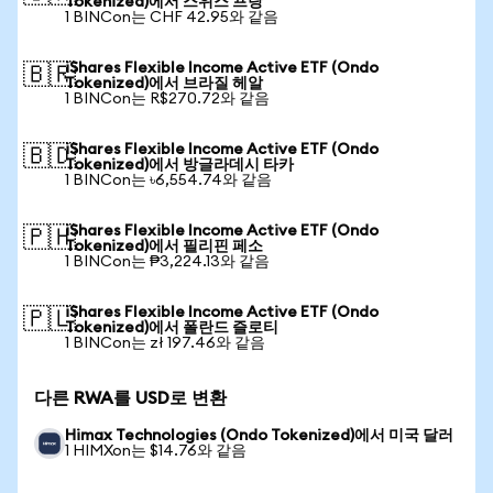
Tokenized)에서 스위스 프랑
1 BINCon는 CHF 42.95와 같음
iShares Flexible Income Active ETF (Ondo
🇧🇷
Tokenized)에서 브라질 헤알
1 BINCon는 R$270.72와 같음
iShares Flexible Income Active ETF (Ondo
🇧🇩
Tokenized)에서 방글라데시 타카
1 BINCon는 ৳6,554.74와 같음
iShares Flexible Income Active ETF (Ondo
🇵🇭
Tokenized)에서 필리핀 페소
1 BINCon는 ₱3,224.13와 같음
iShares Flexible Income Active ETF (Ondo
🇵🇱
Tokenized)에서 폴란드 즐로티
1 BINCon는 zł 197.46와 같음
다른 RWA를 USD로 변환
Himax Technologies (Ondo Tokenized)에서 미국 달러
1 HIMXon는 $14.76와 같음