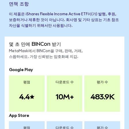
면책 조항
이 제품은 iShares Flexible Income Active ETF이(가) 발행, 후원,
보증하거나 제휴한 것이 아닙니다. 회사명 및 기타 상표는 기초 참조
자산을 식별하기 위해서만 사용됩니다.
몇 초 만에 BINCon 받기
MetaMask에서 BINCon을 구매, 판매, 거래,
스왑하세요. 가장 신뢰받는 암호화폐 지갑.
Google Play
평점
다운로드 수
평가 수
4.4
10M+
483.9K
App Store
평점
다운로드 수
평가 수